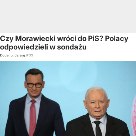
Czy Morawiecki wróci do PiS? Polacy
odpowiedzieli w sondażu
Dodano:
dzisiaj
9:33