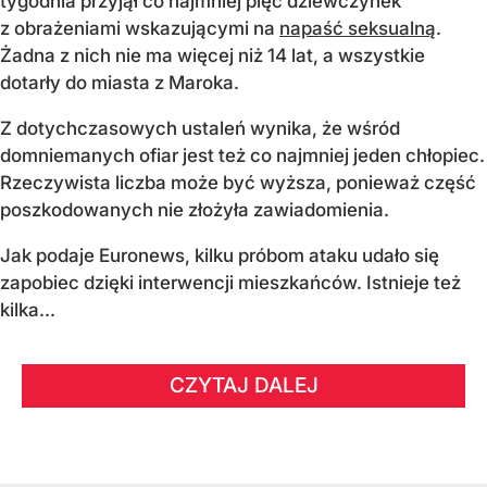
tygodnia przyjął co najmniej pięć dziewczynek
z obrażeniami wskazującymi na
napaść seksualną
.
Żadna z nich nie ma więcej niż 14 lat, a wszystkie
dotarły do miasta z Maroka.
Z dotychczasowych ustaleń wynika, że wśród
domniemanych ofiar jest też co najmniej jeden chłopiec.
Rzeczywista liczba może być wyższa, ponieważ część
poszkodowanych nie złożyła zawiadomienia.
Jak podaje Euronews, kilku próbom ataku udało się
zapobiec dzięki interwencji mieszkańców. Istnieje też
kilka...
CZYTAJ DALEJ