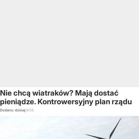
Nie chcą wiatraków? Mają dostać
pieniądze. Kontrowersyjny plan rządu
Dodano:
dzisiaj
8:55