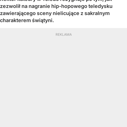
zezwolił na nagranie hip-hopowego teledysku
zawierającego sceny nielicujące z sakralnym
charakterem świątyni.