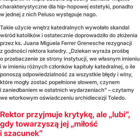
charakterystyczne dla hip-hopowej estetyki, ponadto
w jednej z nich Peluso występuje nago.
Takie użycie wnętrz katedralnych wywołało skandal
wśród katolików i ostatecznie doprowadziło do złożenia
przez ks. Juana Miguela Ferrer Grenesche rezygnacji
z godności rektora katedry. „Dziekan wyraża prośbę
o przebaczenie ze strony instytucji, we własnym imieniu
i w imieniu różnych członków kapituły katedralnej, o ile
ponoszą odpowiedzialność za wszystkie błędy i winy,
które mogły zostać popełnione słowem, czynem
i zaniedbaniem w ostatnich wydarzeniach” – czytamy
we wtorkowym oświadczeniu archidiecezji Toledo.
Rektor przyjmuje krytykę, ale „lubi”,
gdy towarzyszą jej „miłość
i szacunek”