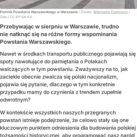
Pomnik Powstania Warszawskiego w Warszawie
/ Źródło:
Wikimedia Commons
/
Zala / CC BY-SA 4.0
Przebywając w sierpniu w Warszawie, trudno
nie natknąć się na różne formy wspominania
Powstania Warszawskiego.
Nawet w środkach transportu publicznego pojawiają się
spoty nawołujące do pamiętania o Polakach
walczących w tym powstaniu. Zważywszy na to, jak
zaciekle obecnie zwalcza się polski nacjonalizm,
pojawia się pytanie, dlaczego w tym konkretnie
przypadku mamy do czynienia z trendem zupełnie
odwrotnym?
W kontekście wszystkich naszych przegranych
powstań istnieje podejrzenie, że celowo stały się one
kluczowym punktem odniesienia dla budowania polskiej
tożsamości historycznej, aby programować nasz naród