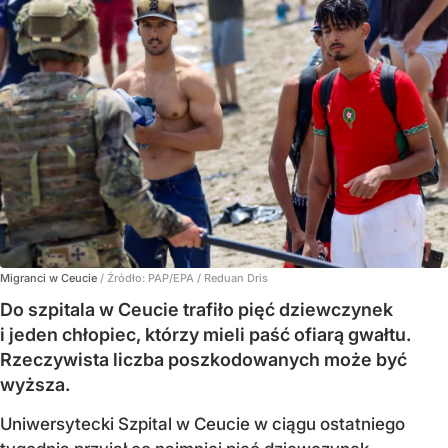
Migranci w Ceucie
/ Źródło:
PAP/EPA
/
Reduan Dris
Do szpitala w Ceucie trafiło pięć dziewczynek
i jeden chłopiec, którzy mieli paść ofiarą gwałtu.
Rzeczywista liczba poszkodowanych może być
wyższa.
Uniwersytecki Szpital w Ceucie w ciągu ostatniego