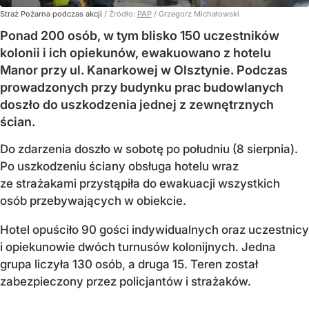
Straż Pożarna podczas akcji
/ Źródło:
PAP
/
Grzegorz Michałowski
Ponad 200 osób, w tym blisko 150 uczestników
kolonii i ich opiekunów, ewakuowano z hotelu
Manor przy ul. Kanarkowej w Olsztynie. Podczas
prowadzonych przy budynku prac budowlanych
doszło do uszkodzenia jednej z zewnętrznych
ścian.
Do zdarzenia doszło w sobotę po południu (8 sierpnia).
Po uszkodzeniu ściany obsługa hotelu wraz
ze strażakami przystąpiła do ewakuacji wszystkich
osób przebywających w obiekcie.
Hotel opuściło 90 gości indywidualnych oraz uczestnicy
i opiekunowie dwóch turnusów kolonijnych. Jedna
grupa liczyła 130 osób, a druga 15. Teren został
zabezpieczony przez policjantów i strażaków.