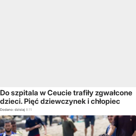
Do szpitala w Ceucie trafiły zgwałcone
dzieci. Pięć dziewczynek i chłopiec
Dodano:
dzisiaj
8:11