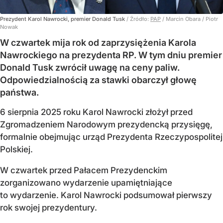
Prezydent Karol Nawrocki, premier Donald Tusk
/ Źródło:
PAP
/
Marcin Obara / Piotr
Nowak
W czwartek mija rok od zaprzysiężenia Karola
Nawrockiego na prezydenta RP. W tym dniu premier
Donald Tusk zwrócił uwagę na ceny paliw.
Odpowiedzialnością za stawki obarczył głowę
państwa.
6 sierpnia 2025 roku Karol Nawrocki złożył przed
Zgromadzeniem Narodowym prezydencką przysięgę,
formalnie obejmując urząd Prezydenta Rzeczypospolitej
Polskiej.
W czwartek przed Pałacem Prezydenckim
zorganizowano wydarzenie upamiętniające
to wydarzenie. Karol Nawrocki podsumował pierwszy
rok swojej prezydentury.