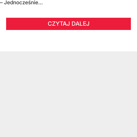
– Jednocześnie...
CZYTAJ DALEJ