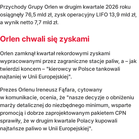
Przychody Grupy Orlen w drugim kwartale 2026 roku
osiągnęły 76,5 mld zł, zysk operacyjny LIFO 13,9 mld zł,
a wynik netto 7,7 mld zł.
Orlen chwali się zyskami
Orlen zamknął kwartał rekordowymi zyskami
wypracowanymi przez zagraniczne stacje paliw, a – jak
twierdzi koncern – "kierowcy w Polsce tankowali
najtaniej w Unii Europejskiej".
Prezes Orlenu Ireneusz Fąfara, cytowany
w komunikacie, ocenia, że "nasze decyzje o obniżeniu
marży detalicznej do niezbędnego minimum, wsparte
promocją i dobrze zaprojektowanym pakietem CPN
sprawiły, że w drugim kwartale Polacy kupowali
najtańsze paliwo w Unii Europejskiej".