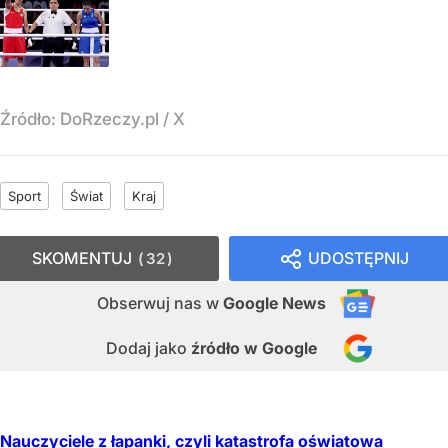
Źródło:
DoRzeczy.pl
/
X
Sport
Świat
Kraj
SKOMENTUJ
UDOSTĘPNIJ
32
Obserwuj nas
w
Google News
Dodaj jako
źródło w Google
Nauczyciele z łapanki, czyli katastrofa oświatowa