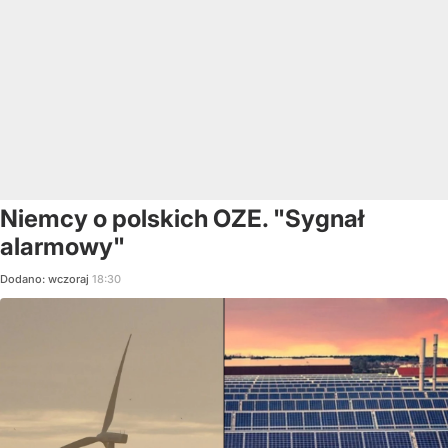
Niemcy o polskich OZE. "Sygnał
alarmowy"
Dodano:
wczoraj
18:30