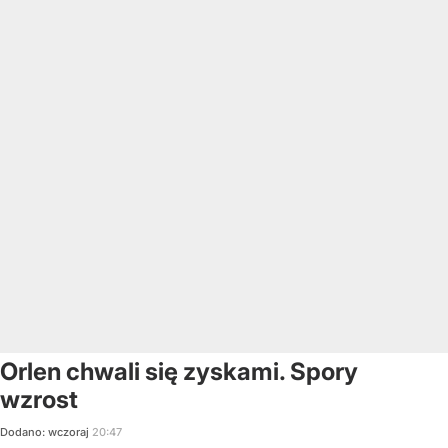
Orlen chwali się zyskami. Spory
wzrost
Dodano:
wczoraj
20:47