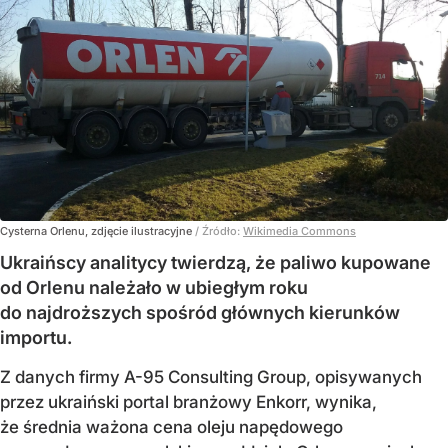
Cysterna Orlenu, zdjęcie ilustracyjne
/ Źródło:
Wikimedia Commons
Ukraińscy analitycy twierdzą, że paliwo kupowane
od Orlenu należało w ubiegłym roku
do najdroższych spośród głównych kierunków
importu.
Z danych firmy A-95 Consulting Group, opisywanych
przez ukraiński portal branżowy Enkorr, wynika,
że średnia ważona cena oleju napędowego