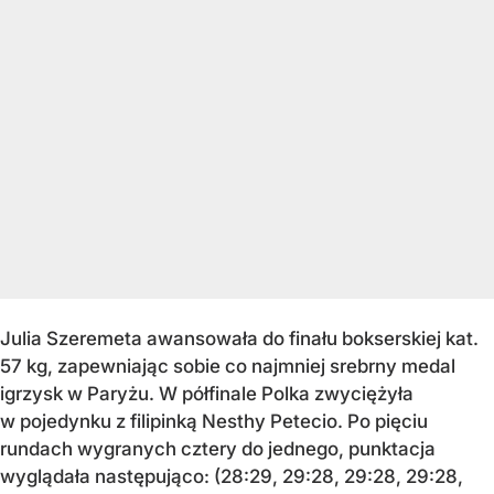
Julia Szeremeta awansowała do finału bokserskiej kat.
57 kg, zapewniając sobie co najmniej srebrny medal
igrzysk w Paryżu. W półfinale Polka zwyciężyła
w pojedynku z filipinką Nesthy Petecio. Po pięciu
rundach wygranych cztery do jednego, punktacja
wyglądała następująco: (28:29, 29:28, 29:28, 29:28,