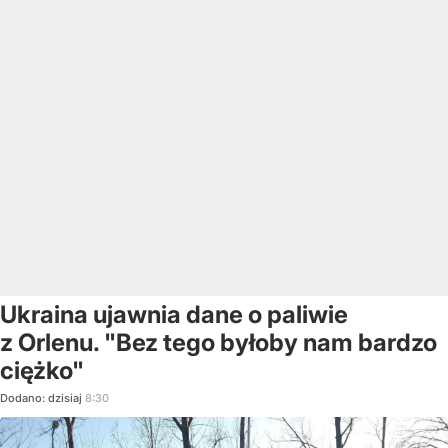
Ukraina ujawnia dane o paliwie
z Orlenu. "Bez tego byłoby nam bardzo
ciężko"
Dodano:
dzisiaj
8:30