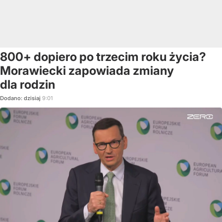
800+ dopiero po trzecim roku życia?
Morawiecki zapowiada zmiany
dla rodzin
Dodano:
dzisiaj
9:01