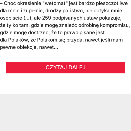
– Choć określenie "wetomat" jest bardzo pieszczotliwe
dla mnie i zupełnie, drodzy państwo, nie dotyka mnie
osobiście (…), ale 259 podpisanych ustaw pokazuje,
że tylko tam, gdzie mogę znaleźć odrobinę kompromisu,
gdzie mogę dostrzec, że to prawo pisane jest
dla Polaków, że Polakom się przyda, nawet jeśli mam
pewne obiekcje, nawet...
CZYTAJ DALEJ