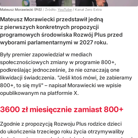
Mateusz Morawiecki (PiS)
/ Źródło:
YouTube
/
Kanał Zero Extra
Mateusz Morawiecki przedstawił jedną
z pierwszych konkretnych propozycji
programowych środowiska Rozwój Plus przed
wyborami parlamentarnymi w 2027 roku.
Były premier zapowiedział w mediach
społecznościowych zmiany w programie 800+,
podkreślając jednocześnie, że nie oznaczają one
likwidacji świadczenia. "Jeśli ktoś mówi, że zabieramy
800+, to się myli" – napisał Morawiecki we wpisie
opublikowanym na platformie X.
3600 zł miesięcznie zamiast 800+
Zgodnie z propozycją Rozwoju Plus rodzice dzieci
do ukończenia trzeciego roku życia otrzymywaliby