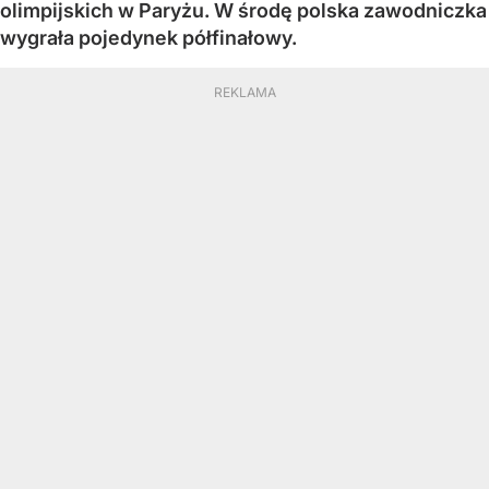
olimpijskich w Paryżu. W środę polska zawodniczka
wygrała pojedynek półfinałowy.