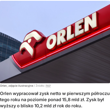
Orlen, zdjęcie ilustracyjne
/ Źródło:
PAP
Orlen wypracował zysk netto w pierwszym półroczu
tego roku na poziomie ponad 15,8 mld zł. Zysk był
wyższy o blisko 10,2 mld zł rok do roku.