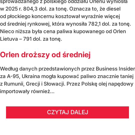
sprowadzanego z polskiego oddziału Orlenu wyniosła
w 2025 r. 804,3 dol. za tonę. Oznacza to, że diesel
od płockiego koncernu kosztował wyraźnie więcej
od średniej rynkowej, która wynosiła 782,1 dol. za tonę.
Nieco niższa była cena paliwa kupowanego od Orlen
Lietuva – 791 dol. za tonę.
Orlen droższy od średniej
Według danych przedstawionych przez Business Insider
za A-95, Ukraina mogła kupować paliwo znacznie taniej
z Rumunii, Grecji i Słowacji. Przez Polskę olej napędowy
importowały również...
CZYTAJ DALEJ