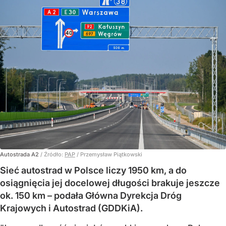
Autostrada A2
/ Źródło:
PAP
/
Przemysław Piątkowski
Sieć autostrad w Polsce liczy 1950 km, a do
osiągnięcia jej docelowej długości brakuje jeszcze
ok. 150 km – podała Główna Dyrekcja Dróg
Krajowych i Autostrad (GDDKiA).