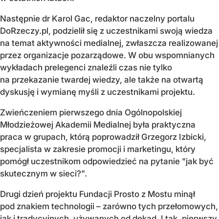
Następnie dr Karol Gac, redaktor naczelny portalu
DoRzeczy.pl, podzielił się z uczestnikami swoją wiedza
na temat aktywności medialnej, zwłaszcza realizowanej
przez organizacje pozarządowe. W obu wspomnianych
wykładach prelegenci znaleźli czas nie tylko
na przekazanie twardej wiedzy, ale także na otwartą
dyskusję i wymianę myśli z uczestnikami projektu.
Zwieńczeniem pierwszego dnia Ogólnopolskiej
Młodzieżowej Akademii Medialnej była praktyczna
praca w grupach, którą poprowadził Grzegorz Izbicki,
specjalista w zakresie promocji i marketingu, który
pomógł uczestnikom odpowiedzieć na pytanie "jak być
skutecznym w sieci?".
Drugi dzień projektu Fundacji Prosto z Mostu minął
pod znakiem technologii – zarówno tych przełomowych,
jak i tradycyjnych, używanych od dekad. I tak, pierwszy