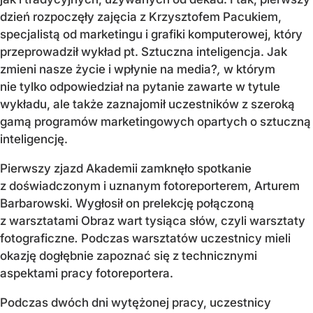
dzień rozpoczęły zajęcia z Krzysztofem Pacukiem,
specjalistą od marketingu i grafiki komputerowej, który
przeprowadził wykład pt. Sztuczna inteligencja. Jak
zmieni nasze życie i wpłynie na media?
,
w którym
nie tylko odpowiedział na pytanie zawarte w tytule
wykładu, ale także zaznajomił uczestników z szeroką
gamą programów marketingowych opartych o sztuczną
inteligencję.
Pierwszy zjazd Akademii zamknęło spotkanie
z doświadczonym i uznanym fotoreporterem, Arturem
Barbarowski. Wygłosił on prelekcję połączoną
z warsztatami Obraz wart tysiąca słów, czyli warsztaty
fotograficzne
.
Podczas warsztatów uczestnicy mieli
okazję dogłębnie zapoznać się z technicznymi
aspektami pracy fotoreportera.
Podczas dwóch dni wytężonej pracy, uczestnicy