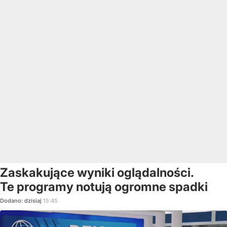
Zaskakujące wyniki oglądalności.
Te programy notują ogromne spadki
Dodano:
dzisiaj
15:45