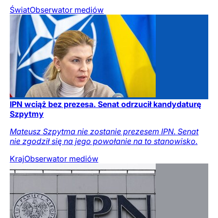
Świat
Obserwator mediów
IPN wciąż bez prezesa. Senat odrzucił kandydaturę
Szpytmy
Mateusz Szpytma nie zostanie prezesem IPN. Senat
nie zgodził się na jego powołanie na to stanowisko.
Kraj
Obserwator mediów