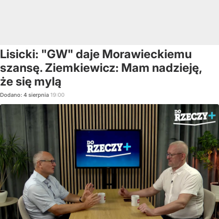
Lisicki: "GW" daje Morawieckiemu
szansę. Ziemkiewicz: Mam nadzieję,
że się mylą
Dodano:
4
sierpnia
19:00