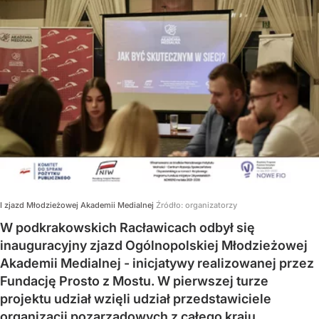
I zjazd Młodzieżowej Akademii Medialnej
Źródło:
organizatorzy
W podkrakowskich Racławicach odbył się
inauguracyjny zjazd Ogólnopolskiej Młodzieżowej
Akademii Medialnej - inicjatywy realizowanej przez
Fundację Prosto z Mostu. W pierwszej turze
projektu udział wzięli udział przedstawiciele
organizacji pozarządowych z całego kraju.