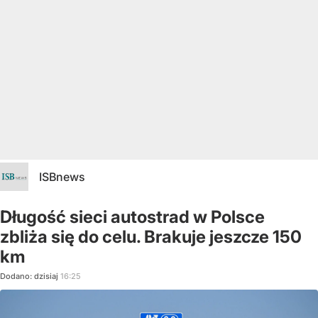
ISBnews
Długość sieci autostrad w Polsce
zbliża się do celu. Brakuje jeszcze 150
km
Dodano:
dzisiaj
16:25