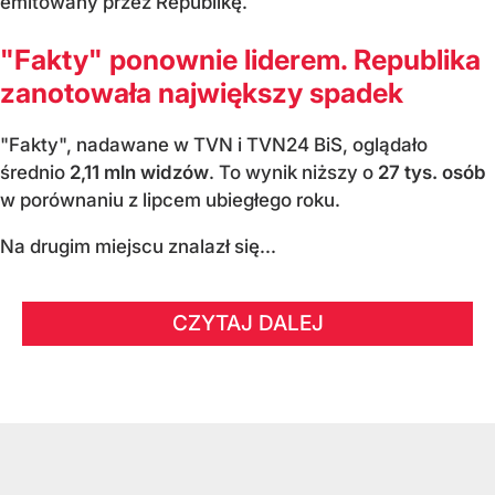
emitowany przez Republikę.
"Fakty" ponownie liderem. Republika
zanotowała największy spadek
"Fakty", nadawane w TVN i TVN24 BiS, oglądało
średnio
2,11 mln widzów
. To wynik niższy o
27 tys. osób
w porównaniu z lipcem ubiegłego roku.
Na drugim miejscu znalazł się...
CZYTAJ DALEJ