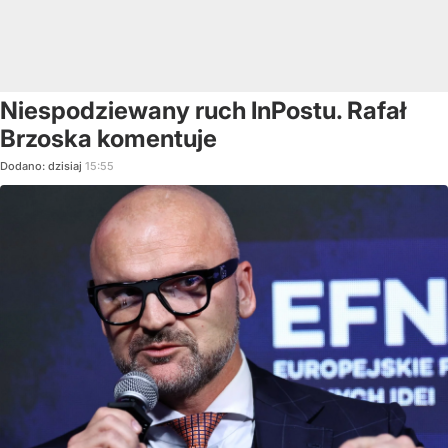
Niespodziewany ruch InPostu. Rafał
Brzoska komentuje
Dodano:
dzisiaj
15:55