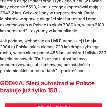
"Łączna długość sieci dróg szybkiego ruchu w Polsce
liczy obecnie 5593,2 km, z czego ekspresówki mają
3643,2 km. Cel określony w rozporządzeniu Rady
Ministrów w sprawie długości sieci autostrad i dróg
ekspresowych w Polsce to około 7980 km, w tym 2100
km autostrad" – czytamy w komunikacie.
Jak podano, wchodząc do Unii Europejskiej (1 maja
2004 r.) Polska miała niecałe 720 km dróg szybkiego
ruchu, w tym nieco ponad 485 km autostrad i blisko 233
km ekspresówek. "Duża część autostrad była
zmodernizowaną lub zachowaną pozostałością
po niemieckich autostradach" – podkreślono.
GDDKiA: Sieci autostrad w Polsce
brakuje już tylko 150...