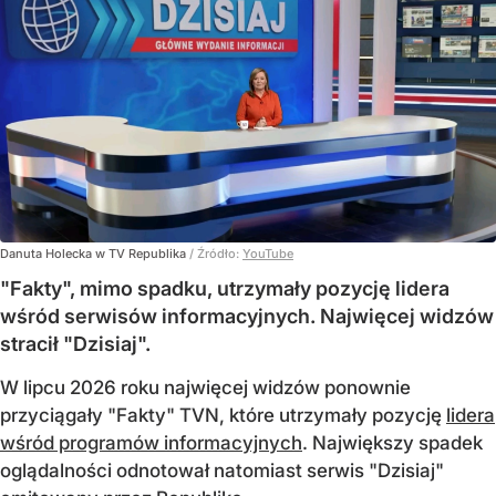
Danuta Holecka w TV Republika
/ Źródło:
YouTube
"Fakty", mimo spadku, utrzymały pozycję lidera
wśród serwisów informacyjnych. Najwięcej widzów
stracił "Dzisiaj".
W lipcu 2026 roku najwięcej widzów ponownie
przyciągały "Fakty" TVN, które utrzymały pozycję
lidera
wśród programów informacyjnych
. Największy spadek
oglądalności odnotował natomiast serwis "Dzisiaj"