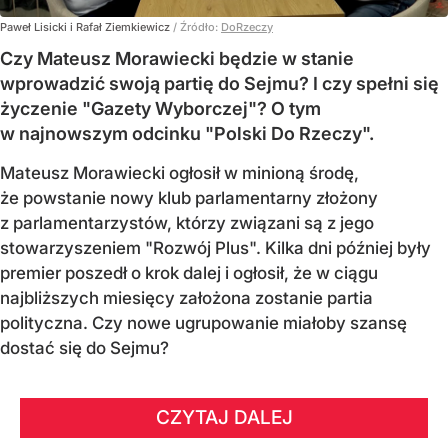
Paweł Lisicki i Rafał Ziemkiewicz
/ Źródło:
DoRzeczy
Czy Mateusz Morawiecki będzie w stanie
wprowadzić swoją partię do Sejmu? I czy spełni się
życzenie "Gazety Wyborczej"? O tym
w najnowszym odcinku "Polski Do Rzeczy".
Mateusz Morawiecki ogłosił w minioną środę,
że powstanie nowy klub parlamentarny złożony
z parlamentarzystów, którzy związani są z jego
stowarzyszeniem "Rozwój Plus". Kilka dni później były
premier poszedł o krok dalej i ogłosił, że w ciągu
najbliższych miesięcy założona zostanie partia
polityczna. Czy nowe ugrupowanie miałoby szansę
dostać się do Sejmu?
CZYTAJ DALEJ