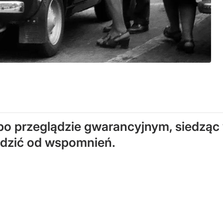
 przeglądzie gwarancyjnym, siedząc w
ędzić od wspomnień.