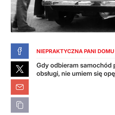
NIEPRAKTYCZNA PANI DOMU
Gdy odbieram samochód po
obsługi, nie umiem się op