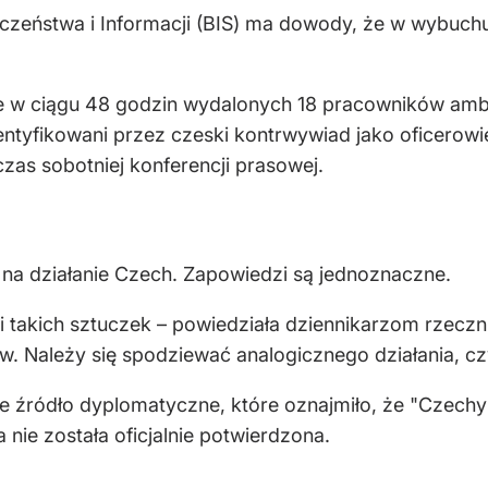
czeństwa i Informacji (BIS) ma dowody, że w wybuchu
e w ciągu 48 godzin wydalonych 18 pracowników amba
identyfikowani przez czeski kontrwywiad jako oficero
as sobotniej konferencji prasowej.
na działanie Czech. Zapowiedzi są jednoznaczne.
ki takich sztuczek – powiedziała dziennikarzom rzec
w. Należy się spodziewać analogicznego działania, cz
ie źródło dyplomatyczne, które oznajmiło, że "Czech
nie została oficjalnie potwierdzona.