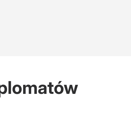
yplomatów