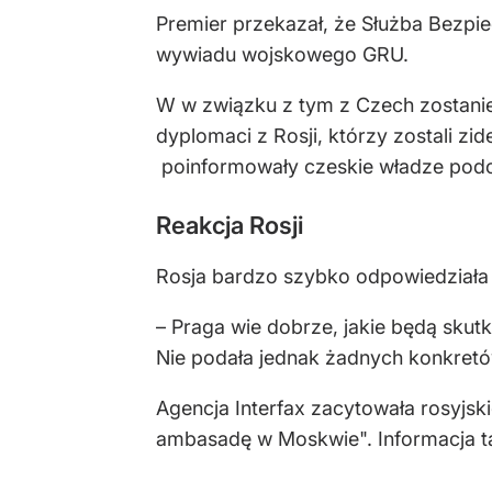
Premier przekazał, że Służba Bezpie
wywiadu wojskowego GRU.
W w związku z tym z Czech zostani
dyplomaci z Rosji, którzy zostali z
poinformowały czeskie władze podcz
Reakcja Rosji
Rosja bardzo szybko odpowiedziała 
– Praga wie dobrze, jakie będą skut
Nie podała jednak żadnych konkretó
Agencja Interfax zacytowała rosyjsk
ambasadę w Moskwie". Informacja ta 