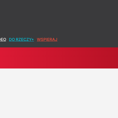
DEO
DO RZECZY+
WSPIERAJ