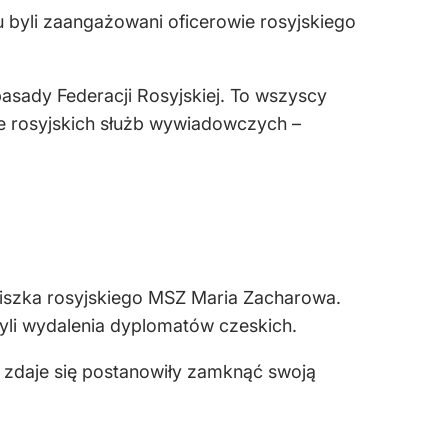
 byli zaangażowani oficerowie rosyjskiego
sady Federacji Rosyjskiej. To wszyscy
wie rosyjskich służb wywiadowczych –
zniszka rosyjskiego MSZ Maria Zacharowa.
yli wydalenia dyplomatów czeskich.
y zdaje się postanowiły zamknąć swoją