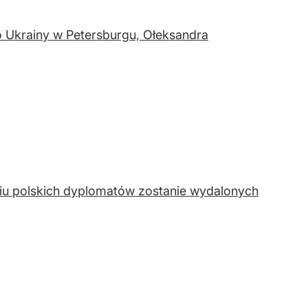
 Ukrainy w Petersburgu, Ołeksandra
ciu polskich dyplomatów zostanie wydalonych