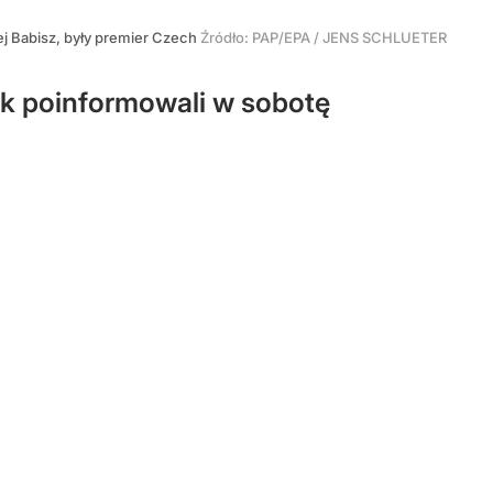
j Babisz, były premier Czech
Źródło:
PAP/EPA
/
JENS SCHLUETER
k poinformowali w sobotę