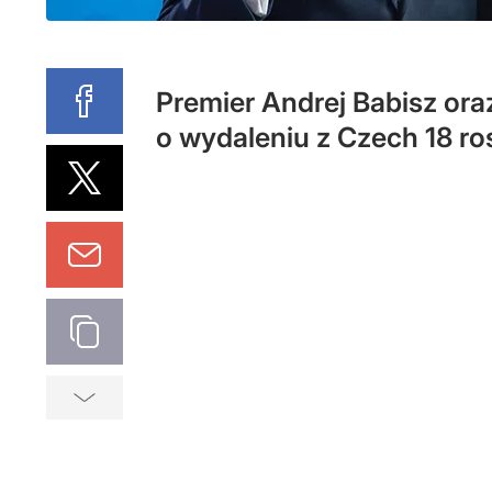
Premier Andrej Babisz or
o wydaleniu z Czech 18 r