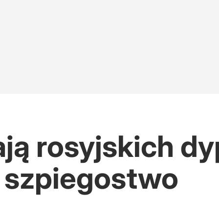
ją rosyjskich d
 szpiegostwo