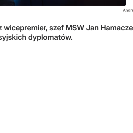
Andre
az wicepremier, szef MSW Jan Hamacze
osyjskich dyplomatów.