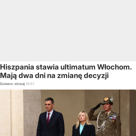
Hiszpania stawia ultimatum Włochom.
Mają dwa dni na zmianę decyzji
Dodano:
dzisiaj
16:57