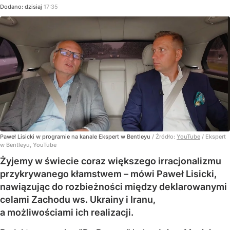
Dodano:
dzisiaj
17:35
Paweł Lisicki w programie na kanale Ekspert w Bentleyu
/ Źródło:
YouTube
/
Ekspert
w Bentleyu, YouTube
Żyjemy w świecie coraz większego irracjonalizmu
przykrywanego kłamstwem – mówi Paweł Lisicki,
nawiązując do rozbieżności między deklarowanymi
celami Zachodu ws. Ukrainy i Iranu,
a możliwościami ich realizacji.