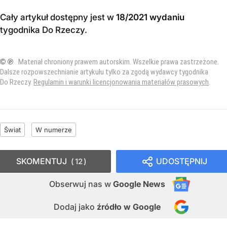
Cały artykuł dostępny jest w
18/2021 wydaniu
tygodnika Do Rzeczy
.
© ℗
Materiał chroniony prawem autorskim. Wszelkie prawa zastrzeżone.
Dalsze rozpowszechnianie artykułu tylko za zgodą wydawcy tygodnika
Do Rzeczy.
Regulamin i warunki licencjonowania materiałów prasowych
.
Świat
W numerze
SKOMENTUJ
UDOSTĘPNIJ
12
Obserwuj nas
w
Google News
Dodaj jako
źródło w Google