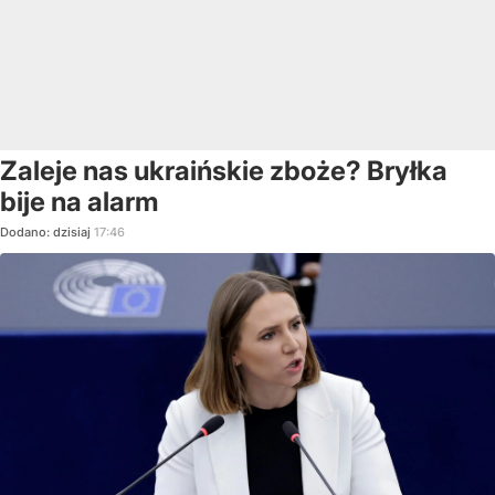
Zaleje nas ukraińskie zboże? Bryłka
bije na alarm
Dodano:
dzisiaj
17:46