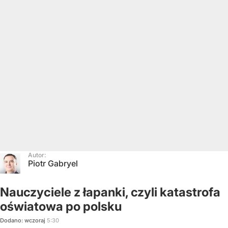
Autor:
Piotr Gabryel
Nauczyciele z łapanki, czyli katastrofa
oświatowa po polsku
Dodano:
wczoraj
5:30