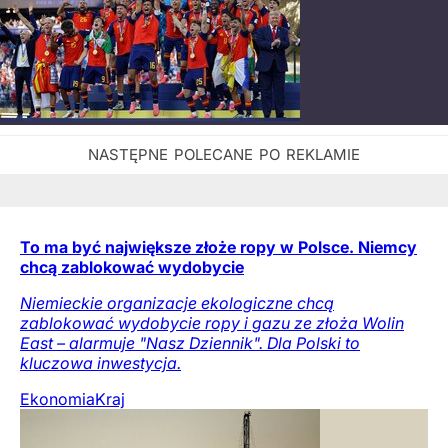
To ma być największe złoże ropy w Polsce. Niemcy
chcą zablokować wydobycie
Niemieckie organizacje ekologiczne chcą
zablokować wydobycie ropy i gazu ze złoża Wolin
East – alarmuje "Nasz Dziennik". Dla Polski to
kluczowa inwestycja.
Ekonomia
Kraj