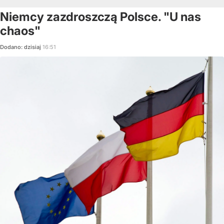
Niemcy zazdroszczą Polsce. "U nas
chaos"
Dodano:
dzisiaj
16:51