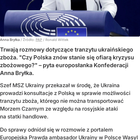
Anna Bryłka
/ Źródło:
PAP
/
Ronald Wittek
Trwają rozmowy dotyczące tranzytu ukraińskiego
zboża. "Czy Polska znów stanie się ofiarą kryzysu
zbożowego?" – pyta europosłanka Konfederacji
Anna Bryłka.
Szef MSZ Ukrainy przekazał w środę, że Ukraina
prowadzi konsultacje z Polską w sprawie możliwości
tranzytu zboża, którego nie można transportować
Morzem Czarnym ze względu na rosyjskie ataki
na statki handlowe.
Do sprawy odniósł się w rozmowie z portalem
Europejska Prawda ambasador Ukrainy w Polsce Wasyl