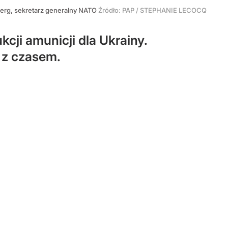
berg, sekretarz generalny NATO
Źródło:
PAP
/
STEPHANIE LECOCQ
cji amunicji dla Ukrainy.
 z czasem.