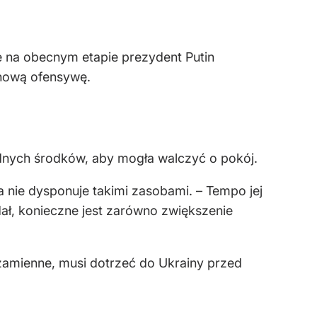
że na obecnym etapie prezydent Putin
 nową ofensywę.
ędnych środków, aby mogła walczyć o pokój.
a nie dysponuje takimi zasobami. – Tempo jej
dał, konieczne jest zarówno zwiększenie
 zamienne, musi dotrzeć do Ukrainy przed