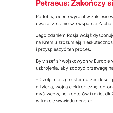
Petraeus: Zakończy 
Podobną ocenę wyraził w zakresie w
uważa, że silniejsze wsparcie Zacho
Jego zdaniem Rosja wciąż dysponuje
na Kremlu zrozumieją nieskutecznoś
i przyspieszyć ten proces.
Były szef sił wojskowych w Europie 
uzbrojenia, aby zdobyć przewagę na
– Czołgi nie są reliktem przeszłości
artylerią, wojną elektroniczną, obro
myśliwców, helikopterów i rakiet dł
w trakcie wywiadu generał.