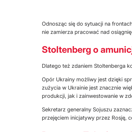
Odnosząc się do sytuacji na frontach
nie zamierza pracować nad osiągnię
Stoltenberg o amunicj
Dlatego też zdaniem Stoltenberga k
Opór Ukrainy możliwy jest dzięki sp
zużycia w Ukrainie jest znacznie wi
produkcji, jak i zainwestowanie w zd
Sekretarz generalny Sojuszu zaznacz
przejęciem inicjatywy przez Rosję, 