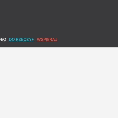
DEO
DO RZECZY+
WSPIERAJ