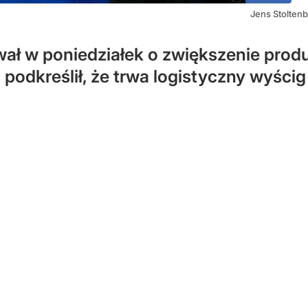
Jens Stolten
ał w poniedziałek o zwiększenie produk
podkreślił, że trwa logistyczny wyścig