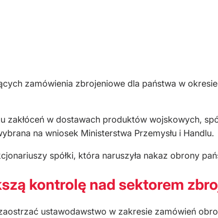
ujących zamówienia zbrojeniowe dla państwa w okresie
u zakłóceń w dostawach produktów wojskowych, spó
wybrana na wniosek Ministerstwa Przemysłu i Handlu.
cjonariuszy spółki, która naruszyła nakaz obrony pa
kszą kontrolę nad sektorem zbr
a zaostrzać ustawodawstwo w zakresie zamówień obron