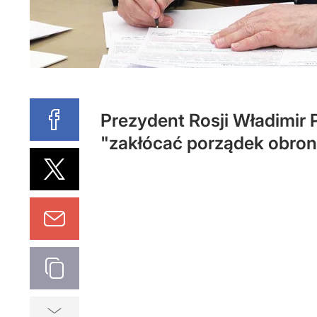
Prezydent Rosji Władimir 
"zakłócać porządek obron