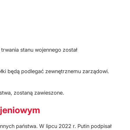
 trwania stanu wojennego został
łki będą podlegać zewnętrznemu zarządowi.
ństwa, zostaną zawieszone.
ojeniowym
nych państwa. W lipcu 2022 r. Putin podpisał