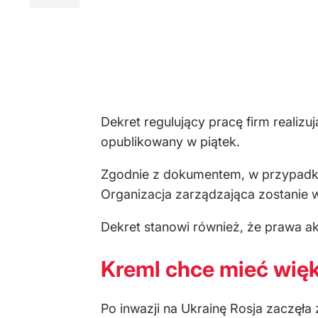
Dekret regulujący pracę firm realiz
opublikowany w piątek.
Zgodnie z dokumentem, w przypadk
Organizacja zarządzająca zostanie 
Dekret stanowi również, że prawa ak
Kreml chce mieć wię
Po inwazji na Ukrainę Rosja zaczęł