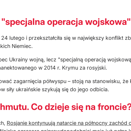
 "specjalna operacja wojskowa"
 24 lutego i przekształciła się w największy konflikt
skich Niemiec.
ec Ukrainy wojną, lecz "specjalną operacją wojskową"
 zaanektowanego w 2014 r. Krymu za rosyjski.
ować zagarnięcia półwyspu – stoją na stanowisku, ż
w siły ukraińskie szykują się do jego odbicia.
hmutu. Co dzieje się na froncie
ch,
Rosjanie kontynuują natarcie na północny zachód