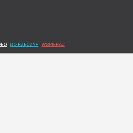
DEO
DO RZECZY+
WSPIERAJ