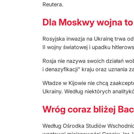
Reutera.
Dla Moskwy wojna to
Rosyjska inwazja na Ukrainę trwa od
II wojny światowej i upadku hitlerow
Rosja nie nazywa swoich działań wob
i denazyfikacji" kraju oraz uznania
Władze w Kijowie nie chcą zaakcept
Ukrainy. Według niektórych analitykó
Wróg coraz bliżej Bac
Według Ośrodka Studiów Wschodni