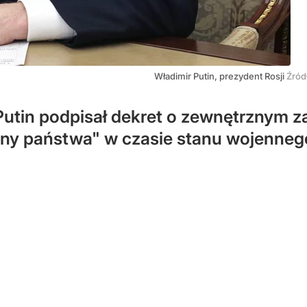
Władimir Putin, prezydent Rosji
Źród
Putin podpisał dekret o zewnętrznym z
ny państwa" w czasie stanu wojenneg