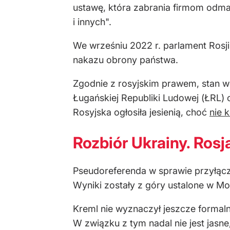
ustawę, która zabrania firmom odm
i innych".
We wrześniu 2022 r. parlament Rosj
nakazu obrony państwa.
Zgodnie z rosyjskim prawem, stan wo
Ługańskiej Republiki Ludowej (ŁRL)
Rosyjska ogłosiła jesienią, choć
nie 
Rozbiór Ukrainy. Rosja
Pseudoreferenda w sprawie przyłącz
Wyniki zostały z góry ustalone w Mos
Kreml nie wyznaczył jeszcze formaln
W związku z tym nadal nie jest jasn