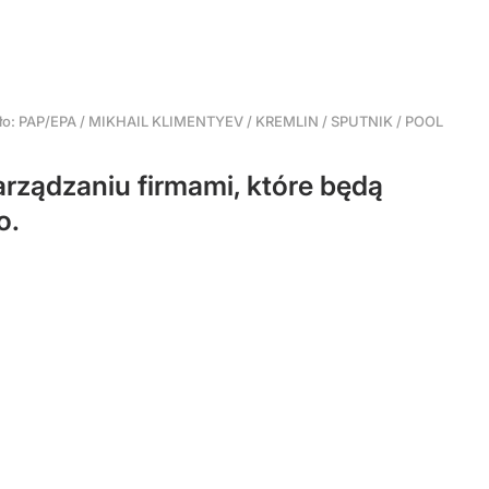
ło:
PAP/EPA
/
MIKHAIL KLIMENTYEV / KREMLIN / SPUTNIK / POOL
arządzaniu firmami, które będą
o.