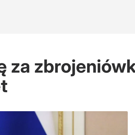
ię za zbrojeniówk
t