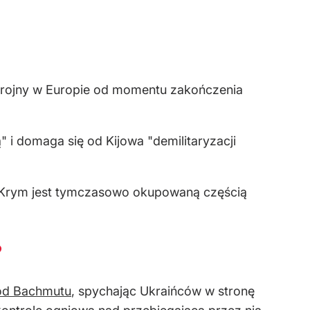
 zbrojny w Europie od momentu zakończenia
 i domaga się od Kijowa "demilitaryzacji
e Krym jest tymczasowo okupowaną częścią
?
 od Bachmutu
, spychając Ukraińców w stronę