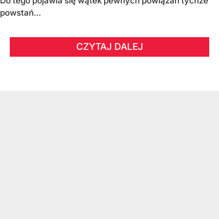
Do tego pojawia się wątek pewnych powiązań tychże
powstań...
CZYTAJ DALEJ