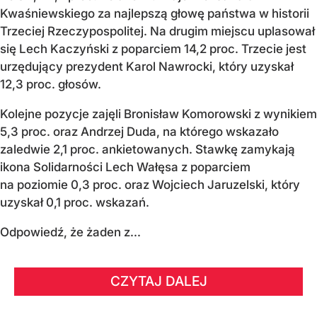
Kwaśniewskiego za najlepszą głowę państwa w historii
Trzeciej Rzeczypospolitej. Na drugim miejscu uplasował
się Lech Kaczyński z poparciem 14,2 proc. Trzecie jest
urzędujący prezydent Karol Nawrocki, który uzyskał
12,3 proc. głosów.
Kolejne pozycje zajęli Bronisław Komorowski z wynikiem
5,3 proc. oraz Andrzej Duda, na którego wskazało
zaledwie 2,1 proc. ankietowanych. Stawkę zamykają
ikona Solidarności Lech Wałęsa z poparciem
na poziomie 0,3 proc. oraz Wojciech Jaruzelski, który
uzyskał 0,1 proc. wskazań.
Odpowiedź, że żaden z...
CZYTAJ DALEJ