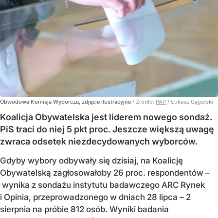
Obwodowa Komisja Wyborcza, zdjęcie ilustracyjne
/ Źródło:
PAP
/
Łukasz Gągulski
Koalicja Obywatelska jest liderem nowego sondaż.
PiS traci do niej 5 pkt proc. Jeszcze większą uwagę
zwraca odsetek niezdecydowanych wyborców.
Gdyby wybory odbywały się dzisiaj, na Koalicję
Obywatelską zagłosowałoby 26 proc. respondentów –
wynika z sondażu instytutu badawczego ARC Rynek
i Opinia, przeprowadzonego w dniach 28 lipca – 2
sierpnia na próbie 812 osób. Wyniki badania