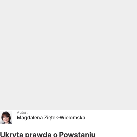
Autor:
Magdalena Ziętek-Wielomska
Ukryta prawda o Powstaniu