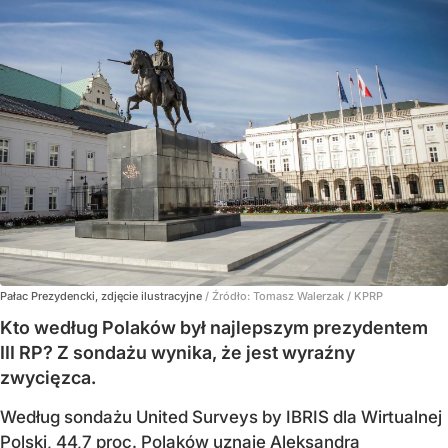
Pałac Prezydencki, zdjęcie ilustracyjne
/ Źródło:
Tomasz Walerzak / KPRP
Kto według Polaków był najlepszym prezydentem
III RP? Z sondażu wynika, że jest wyraźny
zwycięzca.
Według sondażu United Surveys by IBRIS dla Wirtualnej
Polski, 44,7 proc. Polaków uznaje Aleksandra