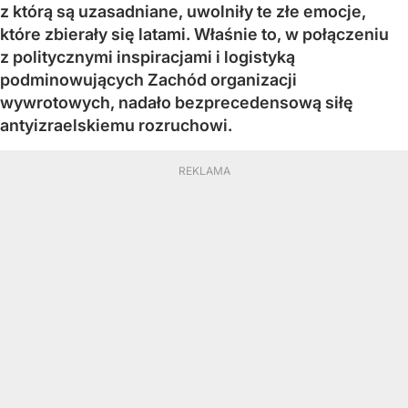
z którą są uzasadniane, uwolniły te złe emocje,
które zbierały się latami. Właśnie to, w połączeniu
z politycznymi inspiracjami i logistyką
podminowujących Zachód organizacji
wywrotowych, nadało bezprecedensową siłę
antyizraelskiemu rozruchowi.