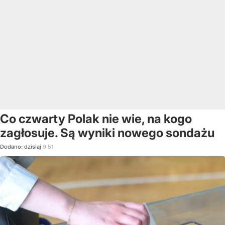
Co czwarty Polak nie wie, na kogo
zagłosuje. Są wyniki nowego sondażu
Dodano:
dzisiaj
9:51