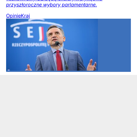
przyszłoroczne wybory parlamentarne.
Opinie
Kraj