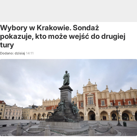
Wybory w Krakowie. Sondaż
pokazuje, kto może wejść do drugiej
tury
Dodano:
dzisiaj
14:11