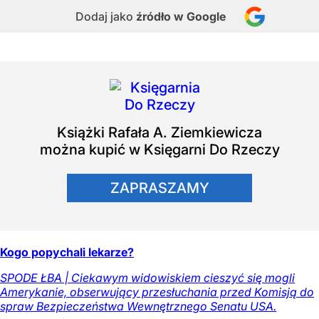
Dodaj jako
źródło w Google
Książki
Rafała A. Ziemkiewicza
można kupić w Księgarni Do Rzeczy
ZAPRASZAMY
Kogo popychali lekarze?
SPODE ŁBA | Ciekawym widowiskiem cieszyć się mogli
Amerykanie, obserwujący przesłuchania przed Komisją do
spraw Bezpieczeństwa Wewnętrznego Senatu USA.