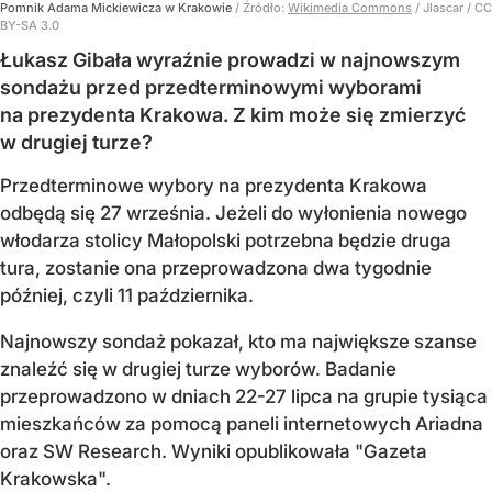
Pomnik Adama Mickiewicza w Krakowie
/ Źródło:
Wikimedia Commons
/
Jlascar / CC
BY-SA 3.0
Łukasz Gibała wyraźnie prowadzi w najnowszym
sondażu przed przedterminowymi wyborami
na prezydenta Krakowa. Z kim może się zmierzyć
w drugiej turze?
Przedterminowe wybory na prezydenta Krakowa
odbędą się 27 września. Jeżeli do wyłonienia nowego
włodarza stolicy Małopolski potrzebna będzie druga
tura, zostanie ona przeprowadzona dwa tygodnie
później, czyli 11 października.
Najnowszy sondaż pokazał, kto ma największe szanse
znaleźć się w drugiej turze wyborów. Badanie
przeprowadzono w dniach 22-27 lipca na grupie tysiąca
mieszkańców za pomocą paneli internetowych Ariadna
oraz SW Research. Wyniki opublikowała "Gazeta
Krakowska".