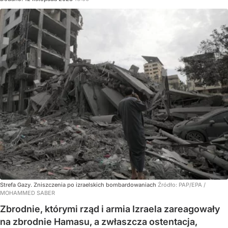
Strefa Gazy. Zniszczenia po izraelskich bombardowaniach
Źródło:
PAP/EPA
/
MOHAMMED SABER
Zbrodnie, którymi rząd i armia Izraela zareagowały
na zbrodnie Hamasu, a zwłaszcza ostentacja,