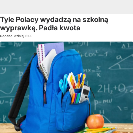
Tyle Polacy wydadzą na szkolną
wyprawkę. Padła kwota
Dodano:
dzisiaj
6:00