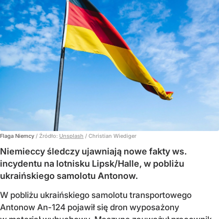
Flaga Niemcy
/ Źródło:
Unsplash
/
Christian Wiediger
Niemieccy śledczy ujawniają nowe fakty ws.
incydentu na lotnisku Lipsk/Halle, w pobliżu
ukraińskiego samolotu Antonow.
W pobliżu ukraińskiego samolotu transportowego
Antonow An-124 pojawił się dron wyposażony