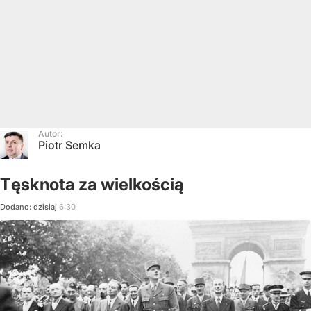
Autor:
Piotr Semka
Tęsknota za wielkością
Dodano:
dzisiaj
6:30