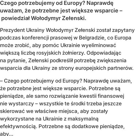
Czego potrzebujemy od Europy? Naprawdę
uważam, że potrzebne jest większe wsparcie –
powiedział Wołodymyr Zełenski.
Prezydent Ukrainy Wołodymyr Zełenski został zapytany
podczas konferencji prasowej w Belgradzie, co Europa
może zrobić, aby pomóc Ukrainie wyeliminować
większą liczbę rosyjskich żołnierzy. Odpowiadając
na pytanie, Zełenski podkreślił potrzebę zwiększenia
wsparcia dla Ukrainy ze strony europejskich partnerów.
– Czego potrzebujemy od Europy? Naprawdę uważam,
że potrzebne jest większe wsparcie. Potrzebne są
pieniądze, ale samo rozwiązanie kwestii finansowej
nie wystarczy – wszystkie te środki trzeba jeszcze
skierować we właściwe miejsca, aby zostały
wykorzystane na Ukrainie z maksymalną
efektywnością. Potrzebne są dodatkowe pieniądze,
aby...