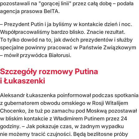
pozostawali na "gorącej linii" przez całą dobę – podała
agencja prasowa BelTA.
– Prezydent Putin i ja byliśmy w kontakcie dzień i noc.
Współpracowaliśmy bardzo blisko. Znacie rezultat.
To tylko dowód na to, jak dwóch prezydentów i służby
specjalne powinny pracować w Państwie Związkowym
– mówił przywódca Białorusi.
Szczegóły rozmowy Putina
i Łukaszenki
Aleksandr Łukaszenka poinformował podczas spotkania
z gubernatorem obwodu omskiego w Rosji Witalijem
Chocenko, że tuż po zamachu pod Moskwą pozostawał
w bliskim kontakcie z Władimirem Putinem przez 24
godziny. – Jak pokazuje czas, w żadnym wypadku
nie możemy tracić czujności. Będą bezlitosne próby