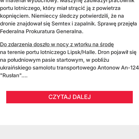
w materiał wybuchowy. Maszynę zauważył pracownik
portu lotniczego, który miał strącić ją z powietrza
kopnięciem. Niemieccy śledczy potwierdzili, że na
dronie znajdował się Semtex i zapalnik. Sprawę przejęła
Federalna Prokuratura Generalna.
Do zdarzenia doszło w nocy z wtorku na środę
na terenie portu lotniczego Lipsk/Halle. Dron pojawił się
na południowym pasie startowym, w pobliżu
ukraińskiego samolotu transportowego Antonow An-124
"Rusłan"....
CZYTAJ DALEJ