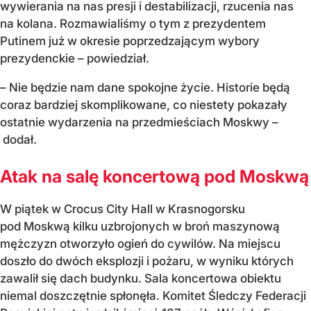
wywierania na nas presji i destabilizacji, rzucenia nas
na kolana. Rozmawialiśmy o tym z prezydentem
Putinem już w okresie poprzedzającym wybory
prezydenckie – powiedział.
– Nie będzie nam dane spokojne życie. Historie będą
coraz bardziej skomplikowane, co niestety pokazały
ostatnie wydarzenia na przedmieściach Moskwy –
dodał.
Atak na salę koncertową pod Moskwą
W piątek w Crocus City Hall w Krasnogorsku
pod Moskwą kilku uzbrojonych w broń maszynową
mężczyzn otworzyło ogień do cywilów. Na miejscu
doszło do dwóch eksplozji i pożaru, w wyniku których
zawalił się dach budynku. Sala koncertowa obiektu
niemal doszczętnie spłonęła. Komitet Śledczy Federacji