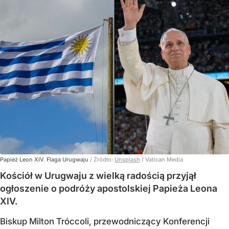
Papież Leon XIV. Flaga Urugwaju
/ Źródło:
Unsplash
/
Vatican Media
Kościół w Urugwaju z wielką radością przyjął
ogłoszenie o podróży apostolskiej Papieża Leona
XIV.
Biskup Milton Tróccoli, przewodniczący Konferencji