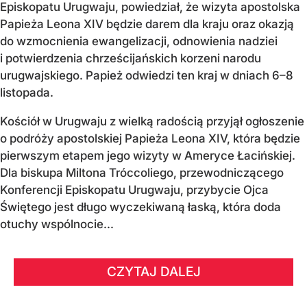
Episkopatu Urugwaju, powiedział, że wizyta apostolska
Papieża Leona XIV będzie darem dla kraju oraz okazją
do wzmocnienia ewangelizacji, odnowienia nadziei
i potwierdzenia chrześcijańskich korzeni narodu
urugwajskiego. Papież odwiedzi ten kraj w dniach 6–8
listopada.
Kościół w Urugwaju z wielką radością przyjął ogłoszenie
o podróży apostolskiej Papieża Leona XIV, która będzie
pierwszym etapem jego wizyty w Ameryce Łacińskiej.
Dla biskupa Miltona Tróccoliego, przewodniczącego
Konferencji Episkopatu Urugwaju, przybycie Ojca
Świętego jest długo wyczekiwaną łaską, która doda
otuchy wspólnocie...
CZYTAJ DALEJ