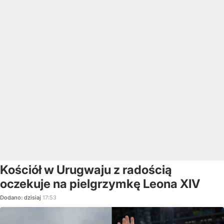
Kościół w Urugwaju z radością
oczekuje na pielgrzymkę Leona XIV
Dodano:
dzisiaj
17:53