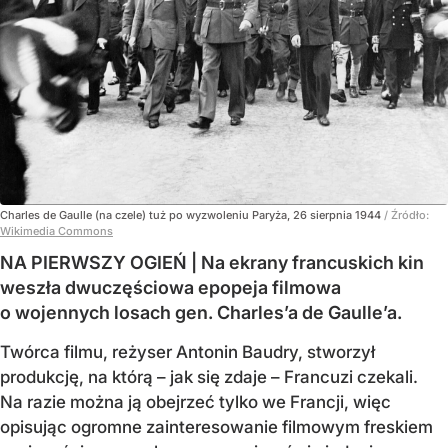
Charles de Gaulle (na czele) tuż po wyzwoleniu Paryża, 26 sierpnia 1944
/ Źródło:
Wikimedia Commons
NA PIERWSZY OGIEŃ | Na ekrany francuskich kin
weszła dwuczęściowa epopeja filmowa
o wojennych losach gen. Charles’a de Gaulle’a.
Twórca filmu, reżyser Antonin Baudry, stworzył
produkcję, na którą – jak się zdaje – Francuzi czekali.
Na razie można ją obejrzeć tylko we Francji, więc
opisując ogromne zainteresowanie filmowym freskiem