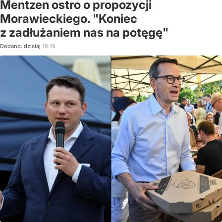
Mentzen ostro o propozycji
Morawieckiego. "Koniec
z zadłużaniem nas na potęgę"
Dodano:
dzisiaj
19:19