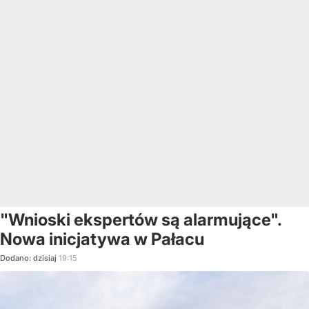
"Wnioski ekspertów są alarmujące".
Nowa inicjatywa w Pałacu
Dodano:
dzisiaj
19:15