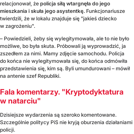
relacjonował, że
policja siłą wtargnęła do jego
mieszkania i skuła jego asystentkę.
Funkcjonariusze
twierdzili, że w lokalu znajduje się "jakieś dziecko
w zagrożeniu".
– Powiedzieli, żeby się wylegitymowała, ale to nie było
możliwe, bo była skuta. Próbowali ją wyprowadzić, ja
zszedłem za nimi. Mamy zdjęcie samochodu. Policja
do końca nie wylegitymowała się, do końca odmówiła
przedstawienia się, kim są. Byli umundurowani – mówił
na antenie szef Republiki.
Fala komentarzy. "Kryptodyktatura
w natarciu"
Dzisiejsze wydarzenia są szeroko komentowane.
Szczególnie politycy PiS nie kryją oburzenia działaniami
policji.