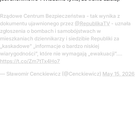
Rządowe Centrum Bezpieczeństwa - tak wynika z
dokumentu ujawnionego przez
@RepublikaTV
- uznała
zgłoszenia o bombach i samobójstwach w
mieszkaniach dziennikarzy i siedzibie Republiki za
„kaskadowe” „informacje o bardzo niskiej
wiarygodności”, które nie wymagają „ewakuacji”.…
https://t.co/Zm7tTx4Ho7
— Sławomir Cenckiewicz (@Cenckiewicz)
May 15, 2026