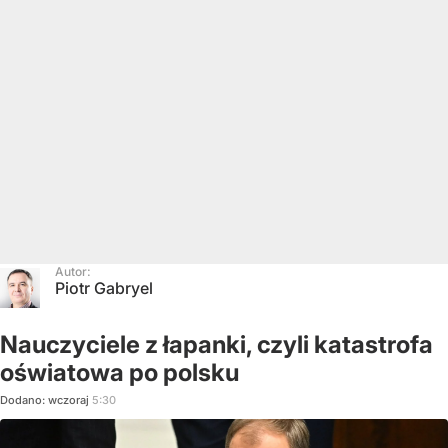
Autor:
Piotr Gabryel
Nauczyciele z łapanki, czyli katastrofa
oświatowa po polsku
Dodano:
wczoraj
5:30