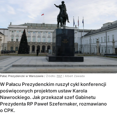
Pałac Prezydencki w Warszawie
/ Źródło:
PAP
/
Albert Zawada
W Pałacu Prezydenckim ruszył cykl konferencji
poświęconych projektom ustaw Karola
Nawrockiego. Jak przekazał szef Gabinetu
Prezydenta RP Paweł Szefernaker, rozmawiano
o CPK.