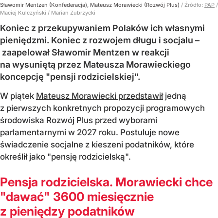
Sławomir Mentzen (Konfederacja), Mateusz Morawiecki (Rozwój Plus)
/ Źródło:
PAP
/
Maciej Kulczyński / Marian Zubrzycki
Koniec z przekupywaniem Polaków ich własnymi
pieniędzmi. Koniec z rozwojem długu i socjalu –
zaapelował Sławomir Mentzen w reakcji
na wysuniętą przez Mateusza Morawieckiego
koncepcję "pensji rodzicielskiej".
W piątek
Mateusz Morawiecki przedstawił
jedną
z pierwszych konkretnych propozycji programowych
środowiska Rozwój Plus przed wyborami
parlamentarnymi w 2027 roku. Postuluje nowe
świadczenie socjalne z kieszeni podatników, które
określił jako "pensję rodzicielską".
Pensja rodzicielska. Morawiecki chce
"dawać" 3600 miesięcznie
z pieniędzy podatników