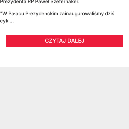
Prezydenta RP Paweł Szefernaker.
"W Pałacu Prezydenckim zainaugurowaliśmy dziś
cykl...
CZYTAJ DALEJ