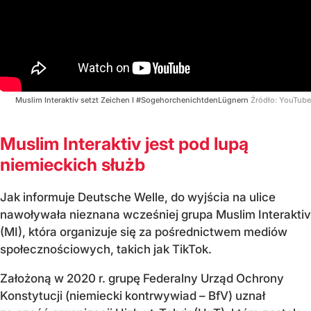
Muslim Interaktiv setzt Zeichen I #SogehorchenichtdenLügnern
Źródło:
YouTube
Muslim Interaktiv jest pod lupą
niemieckich służb
Jak informuje Deutsche Welle, do wyjścia na ulice
nawoływała nieznana wcześniej grupa Muslim Interaktiv
(MI), która organizuje się za pośrednictwem mediów
społecznościowych, takich jak TikTok.
Założoną w 2020 r. grupę Federalny Urząd Ochrony
Konstytucji (niemiecki kontrwywiad – BfV) uznał