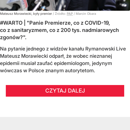
Mateusz Morawiecki, były premier
/ Źródło:
PAP
/
Marcin Obara
#WARTO | "Panie Premierze, co z COVID-19,
co z sanitaryzmem, co z 200 tys. nadmiarowych
zgonów?".
Na pytanie jednego z widzów kanału Rymanowski Live
Mateusz Morawiecki odparł, że wobec nieznanej
epidemii musiał zaufać epidemiologom, jedynym
wówczas w Polsce znanym autorytetom.
CZYTAJ DALEJ