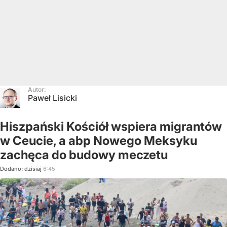
Autor:
Paweł Lisicki
Hiszpański Kościół wspiera migrantów
w Ceucie, a abp Nowego Meksyku
zachęca do budowy meczetu
Dodano:
dzisiaj
6:45