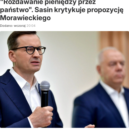
"Rozdawanie pieniędzy przez
państwo". Sasin krytykuje propozycję
Morawieckiego
Dodano:
wczoraj
20:04