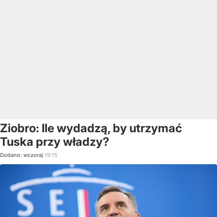
Ziobro: Ile wydadzą, by utrzymać
Tuska przy władzy?
Dodano:
wczoraj
19:15