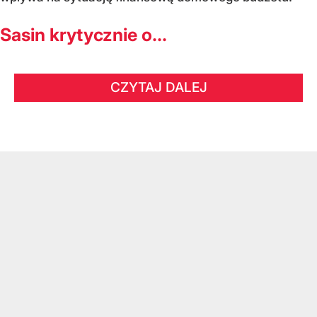
Sasin krytycznie o...
CZYTAJ DALEJ