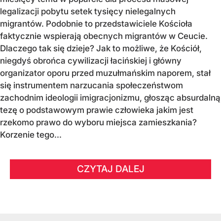
legalizacji pobytu setek tysięcy nielegalnych
migrantów. Podobnie to przedstawiciele Kościoła
faktycznie wspierają obecnych migrantów w Ceucie.
Dlaczego tak się dzieje? Jak to możliwe, że Kościół,
niegdyś obrońca cywilizacji łacińskiej i główny
organizator oporu przed muzułmańskim naporem, stał
się instrumentem narzucania społeczeństwom
zachodnim ideologii imigracjonizmu, głosząc absurdalną
tezę o podstawowym prawie człowieka jakim jest
rzekomo prawo do wyboru miejsca zamieszkania?
Korzenie tego...
CZYTAJ DALEJ