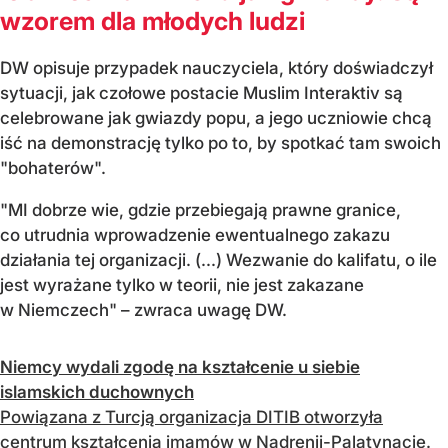
wzorem dla młodych ludzi
DW opisuje przypadek nauczyciela, który doświadczył
sytuacji, jak czołowe postacie Muslim Interaktiv są
celebrowane jak gwiazdy popu, a jego uczniowie chcą
iść na demonstrację tylko po to, by spotkać tam swoich
"bohaterów".
"MI dobrze wie, gdzie przebiegają prawne granice,
co utrudnia wprowadzenie ewentualnego zakazu
działania tej organizacji. (...) Wezwanie do kalifatu, o ile
jest wyrażane tylko w teorii, nie jest zakazane
w Niemczech" – zwraca uwagę DW.
Niemcy wydali zgodę na kształcenie u siebie
islamskich duchownych
Powiązana z Turcją organizacja DITIB otworzyła
centrum kształcenia imamów w Nadrenii-Palatynacie.