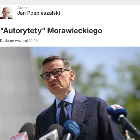
Autor:
Jan Pospieszalski
"Autorytety" Morawieckiego
Dodano:
wczoraj
19:00