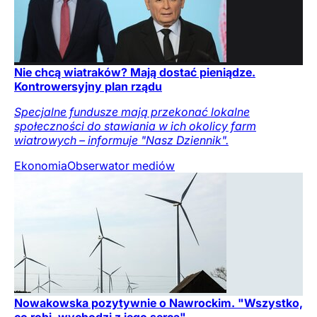
Nie chcą wiatraków? Mają dostać pieniądze.
Kontrowersyjny plan rządu
Specjalne fundusze mają przekonać lokalne
społeczności do stawiania w ich okolicy farm
wiatrowych – informuje "Nasz Dziennik".
Ekonomia
Obserwator mediów
Nowakowska pozytywnie o Nawrockim. "Wszystko,