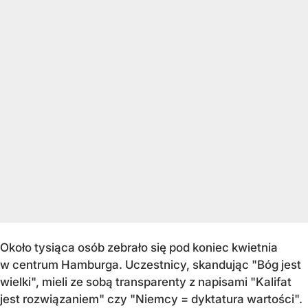
Około tysiąca osób zebrało się pod koniec kwietnia
w centrum Hamburga. Uczestnicy, skandując "Bóg jest
wielki", mieli ze sobą transparenty z napisami "Kalifat
jest rozwiązaniem" czy "Niemcy = dyktatura wartości".