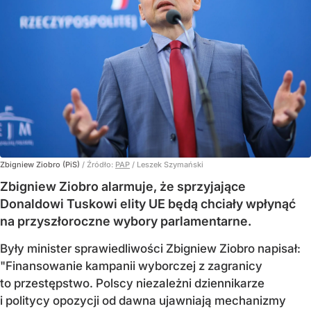
Zbigniew Ziobro (PiS)
/ Źródło:
PAP
/
Leszek Szymański
Zbigniew Ziobro alarmuje, że sprzyjające
Donaldowi Tuskowi elity UE będą chciały wpłynąć
na przyszłoroczne wybory parlamentarne.
Były minister sprawiedliwości Zbigniew Ziobro napisał:
"Finansowanie kampanii wyborczej z zagranicy
to przestępstwo. Polscy niezależni dziennikarze
i politycy opozycji od dawna ujawniają mechanizmy