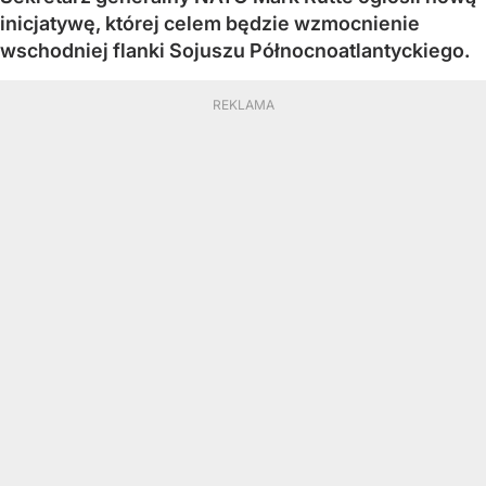
inicjatywę, której celem będzie wzmocnienie
wschodniej flanki Sojuszu Północnoatlantyckiego.