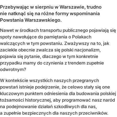
Przebywając w sierpniu w Warszawie, trudno
nie natknąć się na różne formy wspominania
Powstania Warszawskiego.
Nawet w środkach transportu publicznego pojawiają się
spoty nawołujące do pamiętania o Polakach
walczących w tym powstaniu. Zważywszy na to, jak
zaciekle obecnie zwalcza się polski nacjonalizm,
pojawia się pytanie, dlaczego w tym konkretnie
przypadku mamy do czynienia z trendem zupełnie
odwrotnym?
W kontekście wszystkich naszych przegranych
powstań istnieje podejrzenie, że celowo stały się one
kluczowym punktem odniesienia dla budowania polskiej
tożsamości historycznej, aby programować nasz naród
na podejmowanie działań szkodliwych dla nas,
a zupełnie bezpiecznych dla naszych przeciwników.