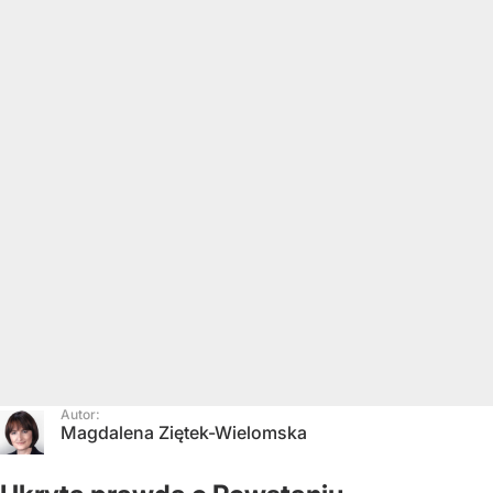
Autor:
Magdalena Ziętek-Wielomska