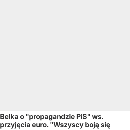
Belka o "propagandzie PiS" ws.
przyjęcia euro. "Wszyscy boją się