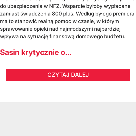
do ubezpieczenia w NFZ. Wsparcie byłoby wypłacane
zamiast świadczenia 800 plus. Według byłego premiera
ma to stanowić realną pomoc w czasie, w którym
sprawowanie opieki nad najmłodszymi najbardziej
wpływa na sytuację finansową domowego budżetu.
Sasin krytycznie o...
CZYTAJ DALEJ