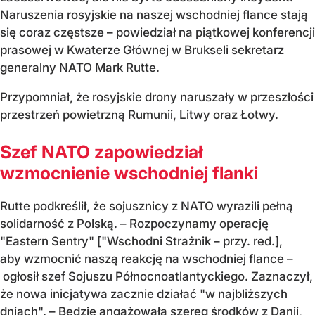
Naruszenia rosyjskie na naszej wschodniej flance stają
się coraz częstsze – powiedział na piątkowej konferencji
prasowej w Kwaterze Głównej w Brukseli sekretarz
generalny NATO Mark Rutte.
Przypomniał, że rosyjskie drony naruszały w przeszłości
przestrzeń powietrzną Rumunii, Litwy oraz Łotwy.
Szef NATO zapowiedział
wzmocnienie wschodniej flanki
Rutte podkreślił, że sojusznicy z NATO wyrazili pełną
solidarność z Polską. – Rozpoczynamy operację
"Eastern Sentry" ["Wschodni Strażnik – przy. red.],
aby wzmocnić naszą reakcję na wschodniej flance –
ogłosił szef Sojuszu Północnoatlantyckiego. Zaznaczył,
że nowa inicjatywa zacznie działać "w najbliższych
dniach". – Będzie angażowała szereg środków z Danii,