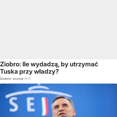
Ziobro: Ile wydadzą, by utrzymać
Tuska przy władzy?
Dodano:
wczoraj
19:15