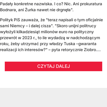
Padały konkretne nazwiska. I co? Nic. Ani prokuratura
Bodnara, ani Żurka nawet nie drgnęła".
Polityk PiS zauważa, że "teraz napisali o tym oficjalnie
sami Niemcy – i dalej cisza". "Skoro unijni politrucy
wyłożyli kilkadziesiąt milionów euro na polityczny
przewrót w 2023 r., to ile wydadzą w nadchodzącym
roku, żeby utrzymać przy władzy Tuska –gwaranta
realizacji ich interesów?" – pyta retorycznie Ziobro....
CZYTAJ DALEJ