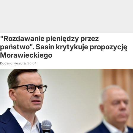
"Rozdawanie pieniędzy przez
państwo". Sasin krytykuje propozycję
Morawieckiego
Dodano:
wczoraj
20:04