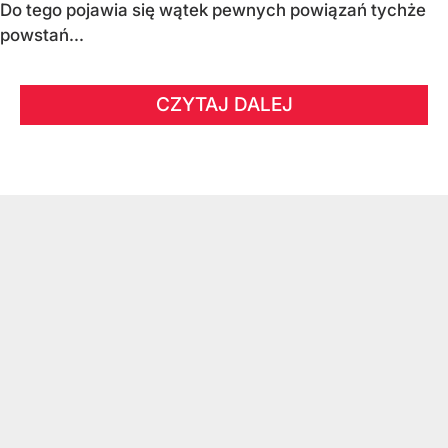
Do tego pojawia się wątek pewnych powiązań tychże
powstań...
CZYTAJ DALEJ