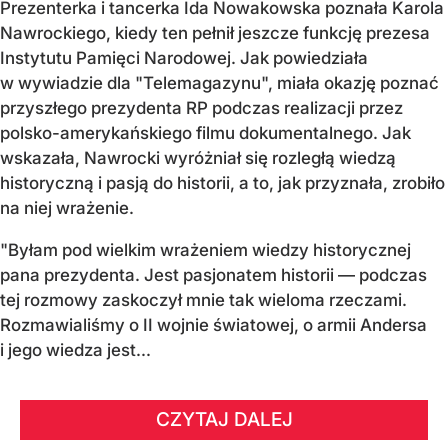
Prezenterka i tancerka Ida Nowakowska poznała Karola
Nawrockiego, kiedy ten pełnił jeszcze funkcję prezesa
Instytutu Pamięci Narodowej. Jak powiedziała
w wywiadzie dla "Telemagazynu", miała okazję poznać
przyszłego prezydenta RP podczas realizacji przez
polsko-amerykańskiego filmu dokumentalnego. Jak
wskazała, Nawrocki wyróżniał się rozległą wiedzą
historyczną i pasją do historii, a to, jak przyznała, zrobiło
na niej wrażenie.
"Byłam pod wielkim wrażeniem wiedzy historycznej
pana prezydenta. Jest pasjonatem historii — podczas
tej rozmowy zaskoczył mnie tak wieloma rzeczami.
Rozmawialiśmy o II wojnie światowej, o armii Andersa
i jego wiedza jest...
CZYTAJ DALEJ