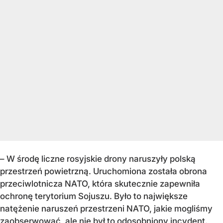
– W środę liczne rosyjskie drony naruszyły polską
przestrzeń powietrzną. Uruchomiona została obrona
przeciwlotnicza NATO, która skutecznie zapewniła
ochronę terytorium Sojuszu. Było to największe
natężenie naruszeń przestrzeni NATO, jakie mogliśmy
zaobserwować, ale nie był to odosobniony incydent.