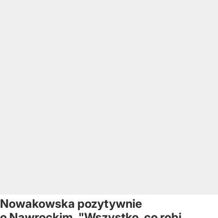
Nowakowska pozytywnie
o Nawrockim. "Wszystko, co robi,