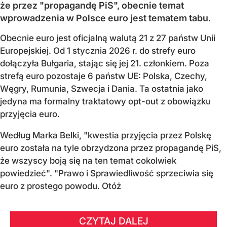
że przez "propagandę PiS", obecnie temat
wprowadzenia w Polsce euro jest tematem tabu.
Obecnie euro jest oficjalną walutą 21 z 27 państw Unii
Europejskiej. Od 1 stycznia 2026 r. do strefy euro
dołączyła Bułgaria, stając się jej 21. członkiem.
Poza
strefą euro pozostaje 6 państw UE:
Polska, Czechy,
Węgry, Rumunia, Szwecja i Dania
. Ta ostatnia jako
jedyna ma formalny traktatowy opt-out z obowiązku
przyjęcia euro.
Według Marka Belki, "kwestia przyjęcia przez Polskę
euro została na tyle obrzydzona przez propagandę PiS,
że wszyscy boją się na ten temat cokolwiek
powiedzieć". "Prawo i Sprawiedliwość sprzeciwia się
euro z prostego powodu. Otóż
CZYTAJ DALEJ