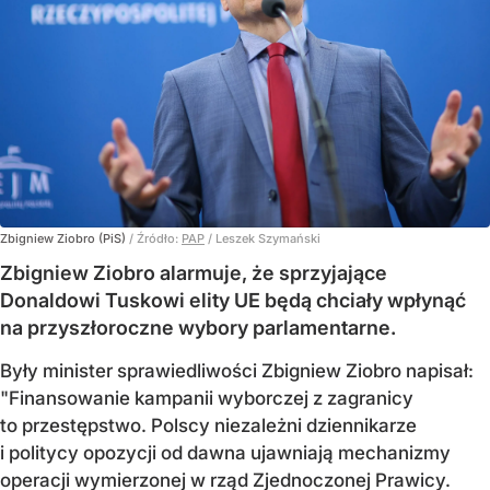
Zbigniew Ziobro (PiS)
/ Źródło:
PAP
/
Leszek Szymański
Zbigniew Ziobro alarmuje, że sprzyjające
Donaldowi Tuskowi elity UE będą chciały wpłynąć
na przyszłoroczne wybory parlamentarne.
Były minister sprawiedliwości Zbigniew Ziobro napisał:
"Finansowanie kampanii wyborczej z zagranicy
to przestępstwo. Polscy niezależni dziennikarze
i politycy opozycji od dawna ujawniają mechanizmy
operacji wymierzonej w rząd Zjednoczonej Prawicy.