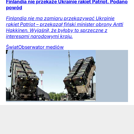
Finlandia nie przekaże Ukrainie rakiet Patriot. Podano
powód
Finlandia nie ma zamiaru przekazywać Ukrainie
rakiet Patriot – przekazał fiński minister obrony Antti
Hakkinen. Wyjaśnił, że byłoby to sprzeczne z
interesami narodowymi kraju.
Świat
Obserwator mediów