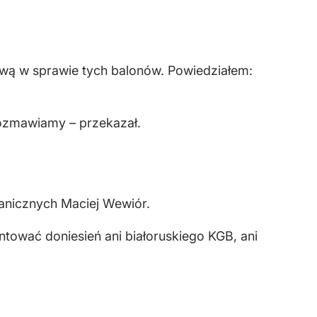
itwą w sprawie tych balonów. Powiedziałem:
rozmawiamy – przekazał.
ranicznych Maciej Wewiór.
ntować doniesień ani białoruskiego KGB, ani