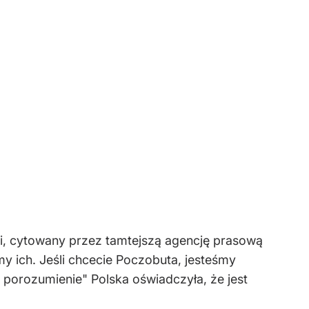
si, cytowany przez tamtejszą agencję prasową
y ich. Jeśli chcecie Poczobuta, jesteśmy
 porozumienie" Polska oświadczyła, że jest