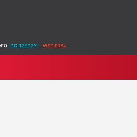
DEO
DO RZECZY+
WSPIERAJ