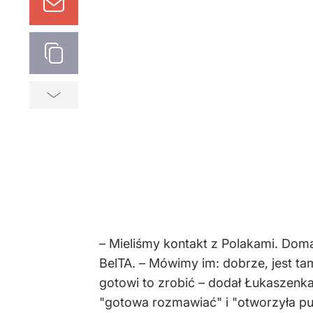
– Mieliśmy kontakt z Polakami. Dom
BelTA. – Mówimy im: dobrze, jest ta
gotowi to zrobić – dodał Łukaszenka
"gotowa rozmawiać" i "otworzyła pun