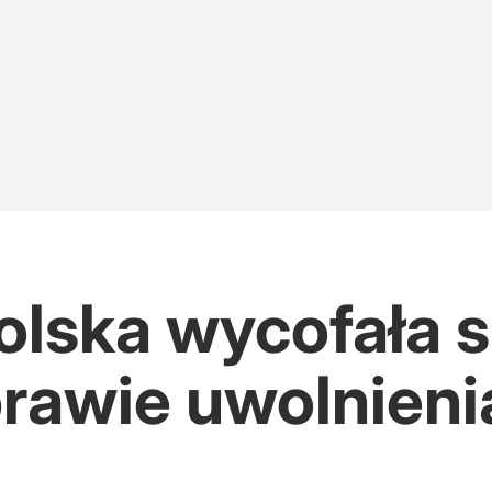
olska wycofała s
rawie uwolnieni