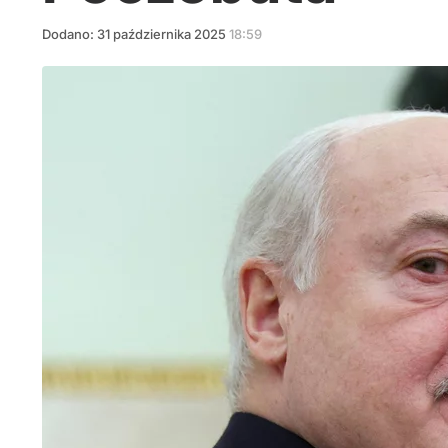
Dodano:
31
października
2025
18:59