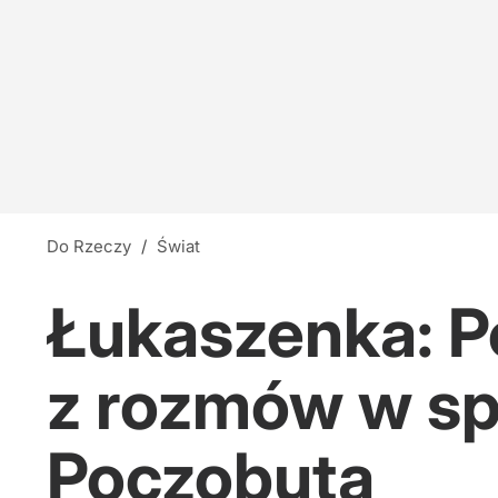
Do Rzeczy
/
Świat
Łukaszenka: P
z rozmów w sp
Poczobuta