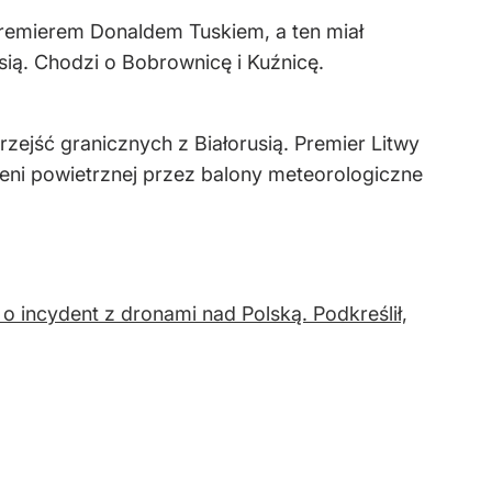
remierem Donaldem Tuskiem, a ten miał
usią. Chodzi o Bobrownicę i Kuźnicę.
ejść granicznych z Białorusią. Premier Litwy
zeni powietrznej przez balony meteorologiczne
o incydent z dronami nad Polską. Podkreślił,