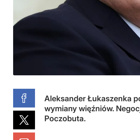
Aleksander Łukaszenka po
wymiany więźniów. Negocja
Poczobuta.