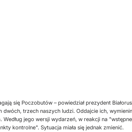
agają się Poczobutów – powiedział prezydent Białoru
m dwóch, trzech naszych ludzi. Oddajcie ich, wymienim
. Według jego wersji wydarzeń, w reakcji na "wstępne
kty kontrolne". Sytuacja miała się jednak zmienić.