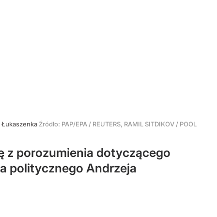
r Łukaszenka
Źródło:
PAP/EPA
/
REUTERS, RAMIL SITDIKOV / POOL
ię z porozumienia dotyczącego
ia politycznego Andrzeja