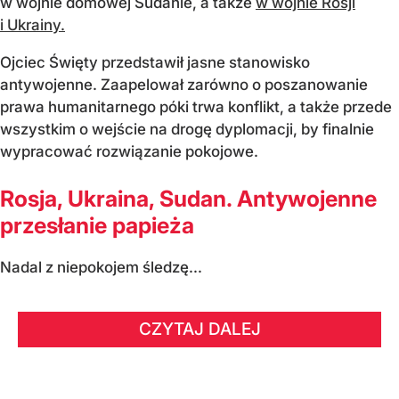
w wojnie domowej Sudanie, a także
w wojnie Rosji
i Ukrainy.
Ojciec Święty przedstawił jasne stanowisko
antywojenne. Zaapelował zarówno o poszanowanie
prawa humanitarnego póki trwa konflikt, a także przede
wszystkim o wejście na drogę dyplomacji, by finalnie
wypracować rozwiązanie pokojowe.
Rosja, Ukraina, Sudan. Antywojenne
przesłanie papieża
Nadal z niepokojem śledzę...
CZYTAJ DALEJ