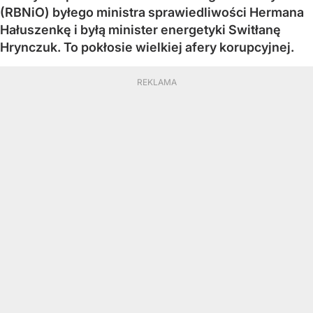
(RBNiO) byłego ministra sprawiedliwości Hermana
Hałuszenkę i byłą minister energetyki Switłanę
Hrynczuk. To pokłosie wielkiej afery korupcyjnej.