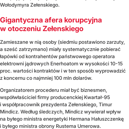
Wołodymyra Zełenskiego.
Gigantyczna afera korupcyjna
w otoczeniu Zełenskiego
Zamieszane w nią osoby (siedmiu postawiono zarzuty,
a sześć zatrzymano) miały systematycznie pobierać
łapówki od kontrahentów państwowego operatora
elektrowni jądrowych Enerhoatom w wysokości 10-15
proc. wartości kontraktów i w ten sposób wyprowadzić
z koncernu co najmniej 100 mln dolarów.
Organizatorem procederu miał być biznesmen,
współwłaściciel firmy producenckiej Kwartał-95
i współpracownik prezydenta Zełenskiego, Timur
Mindicz. Według śledczych, Mindicz wywierał wpływ
na byłego ministra energetyki Hermana Hałuszczenkę
i byłego ministra obrony Rustema Umerowa.