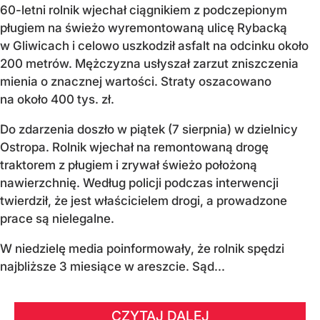
60-letni rolnik wjechał ciągnikiem z podczepionym
pługiem na świeżo wyremontowaną ulicę Rybacką
w Gliwicach i celowo uszkodził asfalt na odcinku około
200 metrów. Mężczyzna usłyszał zarzut zniszczenia
mienia o znacznej wartości. Straty oszacowano
na około 400 tys. zł.
Do zdarzenia doszło w piątek (7 sierpnia) w dzielnicy
Ostropa. Rolnik wjechał na remontowaną drogę
traktorem z pługiem i zrywał świeżo położoną
nawierzchnię. Według policji podczas interwencji
twierdził, że jest właścicielem drogi, a prowadzone
prace są nielegalne.
W niedzielę media poinformowały, że rolnik spędzi
najbliższe 3 miesiące w areszcie. Sąd...
CZYTAJ DALEJ