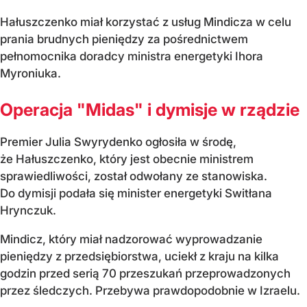
Hałuszczenko miał korzystać z usług Mindicza w celu
prania brudnych pieniędzy za pośrednictwem
pełnomocnika doradcy ministra energetyki Ihora
Myroniuka.
Operacja "Midas" i dymisje w rządzie
Premier Julia Swyrydenko ogłosiła w środę,
że Hałuszczenko, który jest obecnie ministrem
sprawiedliwości, został odwołany ze stanowiska.
Do dymisji podała się minister energetyki Switłana
Hrynczuk.
Mindicz, który miał nadzorować wyprowadzanie
pieniędzy z przedsiębiorstwa, uciekł z kraju na kilka
godzin przed serią 70 przeszukań przeprowadzonych
przez śledczych. Przebywa prawdopodobnie w Izraelu.