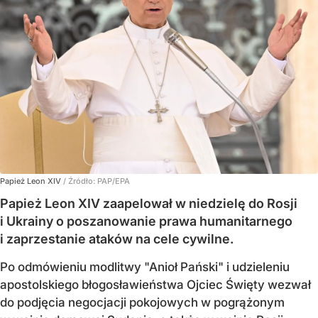
Papież Leon XIV
/ Źródło:
PAP/EPA
Papież Leon XIV zaapelował w niedzielę do Rosji
i Ukrainy o poszanowanie prawa humanitarnego
i zaprzestanie ataków na cele cywilne.
Po odmówieniu modlitwy "Anioł Pański" i udzieleniu
apostolskiego błogosławieństwa Ojciec Święty wezwał
do podjęcia negocjacji pokojowych w pogrążonym