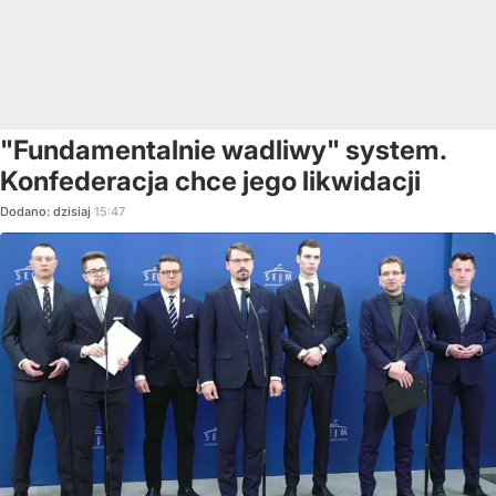
"Fundamentalnie wadliwy" system.
Konfederacja chce jego likwidacji
Dodano:
dzisiaj
15:47