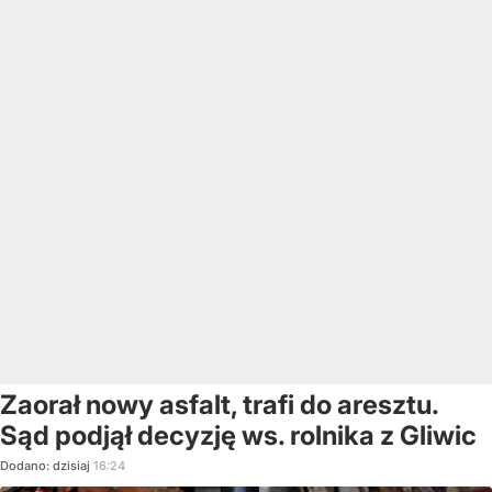
Zaorał nowy asfalt, trafi do aresztu.
Sąd podjął decyzję ws. rolnika z Gliwic
Dodano:
dzisiaj
16:24