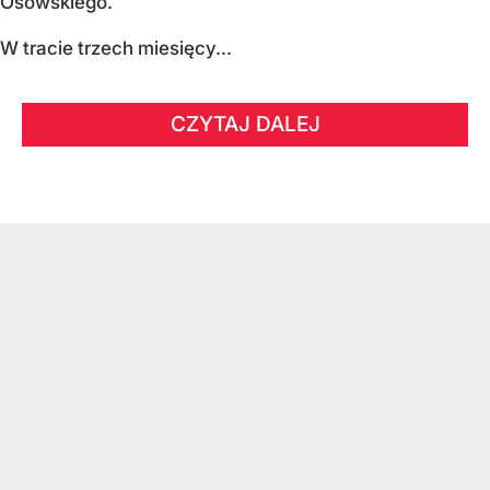
Osowskiego.
W tracie trzech miesięcy...
CZYTAJ DALEJ