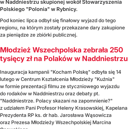
w Naddniestrzu skupionej wokół Stowarzyszenia
Polskiego "Polonia" w Rybnicy.
Pod koniec lipca odbył się finałowy wyjazd do tego
regionu, na którym zostały przekazane dary zakupione
za pieniądze ze zbiórki publicznej.
Młodzież Wszechpolska zebrała 250
tysięcy zł na Polaków w Naddniestrzu
Inauguracja kampanii "Kocham Polskę" odbyła się 14
lutego w Centrum Kształcenia Młodzieży "Kuźnia"
w formie prezentacji filmu ze styczniowego wyjazdu
do rodaków w Naddniestrzu oraz debaty pt.
"Naddniestrze. Polacy skazani na zapomnienie?"
z udziałem Pani Profesor Heleny Krasowskiej, Kapelana
Prezydenta RP ks. dr hab. Jarosława Wąsowicza
oraz Prezesa Młodzieży Wszechpolskiej Marcina