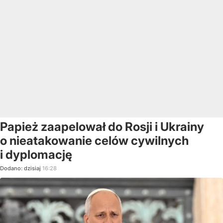
Papież zaapelował do Rosji i Ukrainy
o nieatakowanie celów cywilnych
i dyplomację
Dodano:
dzisiaj
16:28