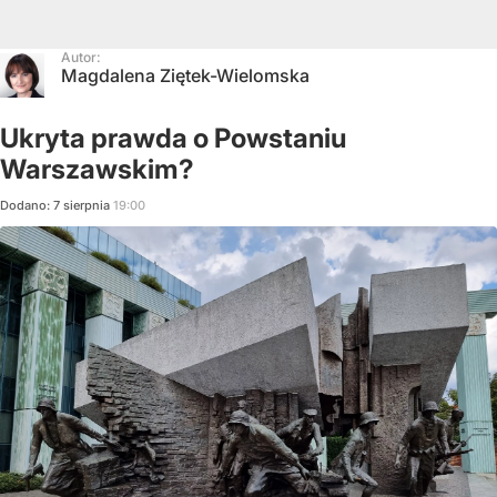
Autor:
Magdalena Ziętek-Wielomska
Ukryta prawda o Powstaniu
Warszawskim?
Dodano:
7
sierpnia
19:00