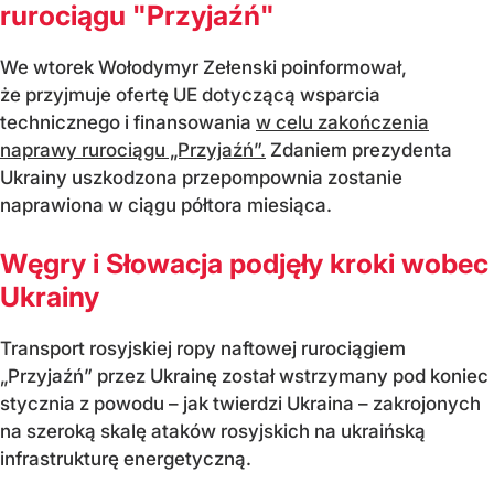
rurociągu "Przyjaźń"
We wtorek Wołodymyr Zełenski poinformował,
że przyjmuje ofertę UE dotyczącą wsparcia
technicznego i finansowania
w celu zakończenia
naprawy rurociągu „Przyjaźń”.
Zdaniem prezydenta
Ukrainy uszkodzona przepompownia zostanie
naprawiona w ciągu półtora miesiąca.
Węgry i Słowacja podjęły kroki wobec
Ukrainy
Transport rosyjskiej ropy naftowej rurociągiem
„Przyjaźń” przez Ukrainę został wstrzymany pod koniec
stycznia z powodu – jak twierdzi Ukraina – zakrojonych
na szeroką skalę ataków rosyjskich na ukraińską
infrastrukturę energetyczną.