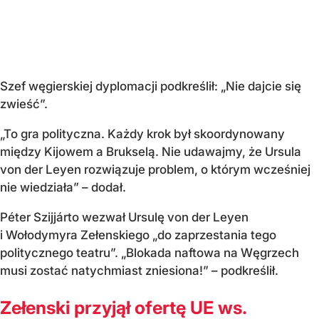
Szef węgierskiej dyplomacji podkreślił: „Nie dajcie się
zwieść”.
„To gra polityczna. Każdy krok był skoordynowany
między Kijowem a Brukselą. Nie udawajmy, że Ursula
von der Leyen rozwiązuje problem, o którym wcześniej
nie wiedziała” – dodał.
Péter Szijjárto wezwał Ursulę von der Leyen
i Wołodymyra Zełenskiego „do zaprzestania tego
politycznego teatru”. „Blokada naftowa na Węgrzech
musi zostać natychmiast zniesiona!” – podkreślił.
Zełenski przyjął ofertę UE ws.