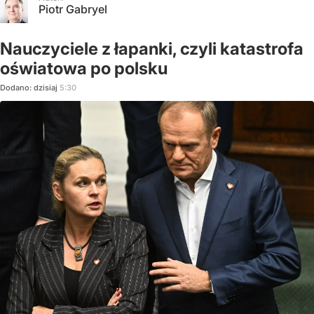
Piotr Gabryel
Nauczyciele z łapanki, czyli katastrofa
oświatowa po polsku
Dodano:
dzisiaj
5:30