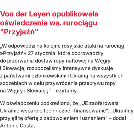
Von der Leyen opublikowała
oświadczenie ws. rurociągu
"Przyjaźń"
„W odpowiedzi na kolejne rosyjskie ataki na rurociąg
»Przyjaźń« 27 stycznia, które doprowadziły
do przerwania dostaw ropy naftowej na Węgry
i Słowację, rozpoczęliśmy intensywne dyskusje
z państwami członkowskimi i Ukrainą na wszystkich
szczeblach w celu przywrócenia przepływu ropy
na Węgry i Słowację” – czytamy.
W oświadczeniu podkreślono, że „UE zaoferowała
Ukrainie wsparcie techniczne i finansowanie”. „Ukraińcy
przyjęli tę ofertę z zadowoleniem i uznaniem” – dodał
Antonio Costa.