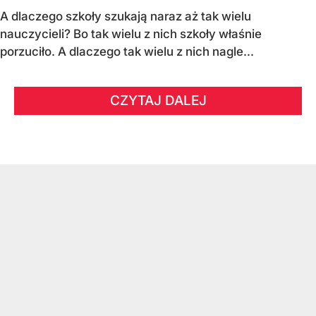
A dlaczego szkoły szukają naraz aż tak wielu
nauczycieli? Bo tak wielu z nich szkoły właśnie
porzuciło. A dlaczego tak wielu z nich nagle...
CZYTAJ DALEJ