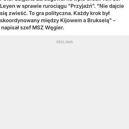
Leyen w sprawie rurociągu "Przyjaźń". "Nie dajcie
się zwieść. To gra polityczna. Każdy krok był
skoordynowany między Kijowem a Brukselą" –
napisał szef MSZ Węgier.