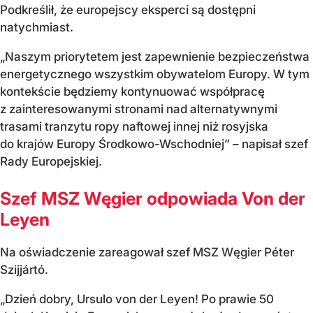
Podkreślił, że europejscy eksperci są dostępni
natychmiast.
„Naszym priorytetem jest zapewnienie bezpieczeństwa
energetycznego wszystkim obywatelom Europy. W tym
kontekście będziemy kontynuować współpracę
z zainteresowanymi stronami nad alternatywnymi
trasami tranzytu ropy naftowej innej niż rosyjska
do krajów Europy Środkowo-Wschodniej” – napisał szef
Rady Europejskiej.
Szef MSZ Węgier odpowiada Von der
Leyen
Na oświadczenie zareagował szef MSZ Węgier Péter
Szijjártó.
„Dzień dobry, Ursulo von der Leyen! Po prawie 50