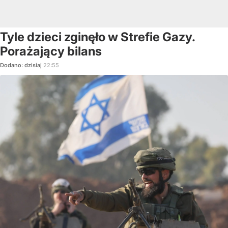
Tyle dzieci zginęło w Strefie Gazy.
Porażający bilans
Dodano:
dzisiaj
22:55