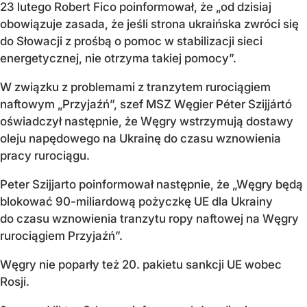
23 lutego Robert Fico poinformował, że „od dzisiaj
obowiązuje zasada, że jeśli strona ukraińska zwróci się
do Słowacji z prośbą o pomoc w stabilizacji sieci
energetycznej, nie otrzyma takiej pomocy”.
W związku z problemami z tranzytem rurociągiem
naftowym „Przyjaźń”, szef MSZ Węgier Péter Szijjártó
oświadczył następnie, że Węgry wstrzymują dostawy
oleju napędowego na Ukrainę do czasu wznowienia
pracy rurociągu.
Peter Szijjarto poinformował następnie, że „Węgry będą
blokować 90-miliardową pożyczkę UE dla Ukrainy
do czasu wznowienia tranzytu ropy naftowej na Węgry
rurociągiem Przyjaźń”.
Węgry nie poparły też 20. pakietu sankcji UE wobec
Rosji.