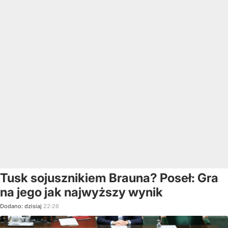
Tusk sojusznikiem Brauna? Poseł: Gra
na jego jak najwyższy wynik
Dodano:
dzisiaj
22:26