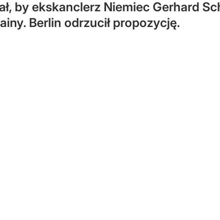
ał, by ekskanclerz Niemiec Gerhard Sc
iny. Berlin odrzucił propozycję.