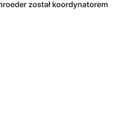
hroeder został koordynatorem