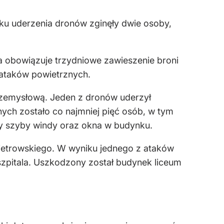
ku uderzenia dronów zginęły dwie osoby,
 obowiązuje trzydniowe zawieszenie broni
 ataków powietrznych.
przemysłową. Jeden z dronów uderzył
nych zostało co najmniej pięć osób, w tym
ły szyby windy oraz okna w budynku.
opietrowskiego. W wyniku jednego z ataków
 szpitala. Uszkodzony został budynek liceum