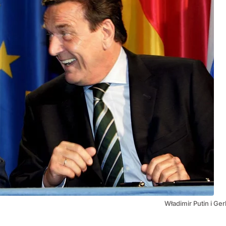
Władimir Putin i G