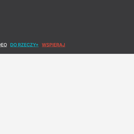
DEO
DO RZECZY+
WSPIERAJ