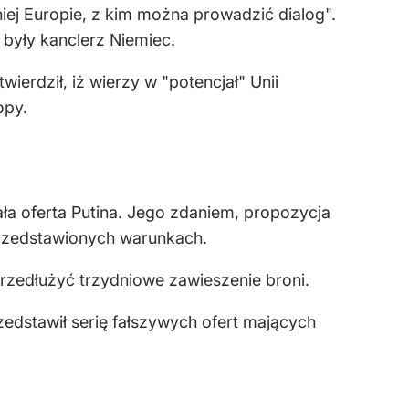
iej Europie, z kim można prowadzić dialog".
 były kanclerz Niemiec.
erdził, iż wierzy w "potencjał" Unii
opy.
ła oferta Putina. Jego zdaniem, propozycja
przedstawionych warunkach.
przedłużyć trzydniowe zawieszenie broni.
edstawił serię fałszywych ofert mających