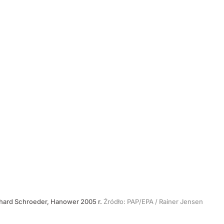
erhard Schroeder, Hanower 2005 r.
Źródło:
PAP/EPA
/
Rainer Jensen