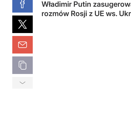
Władimir Putin zasugerow
rozmów Rosji z UE ws. Ukra