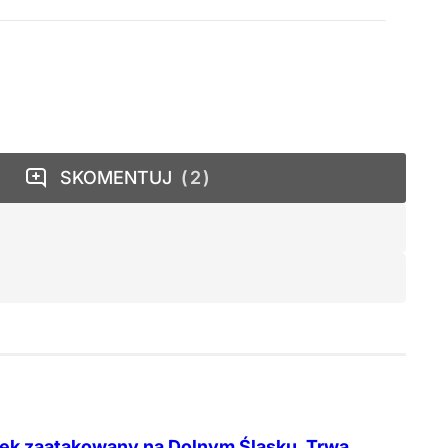
SKOMENTUJ
2
tek zaatakowany na Dolnym Śląsku. Trwa