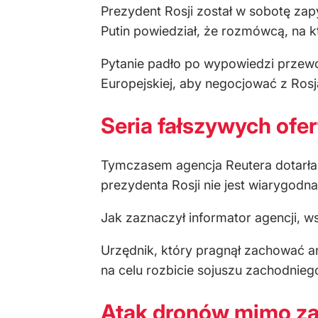
Prezydent Rosji został w sobotę zap
Putin powiedział, że rozmówcą, na k
Pytanie padło po wypowiedzi przewod
Europejskiej, aby negocjować z Rosj
Seria fałszywych ofer
Tymczasem agencja Reutera dotarła d
prezydenta Rosji nie jest wiarygod
Jak zaznaczył informator agencji, w
Urzędnik, który pragnął zachować an
na celu rozbicie sojuszu zachodnieg
Atak dronów mimo za