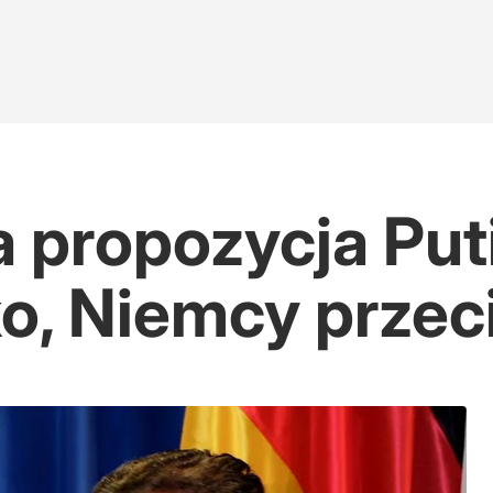
 propozycja Puti
o, Niemcy przec