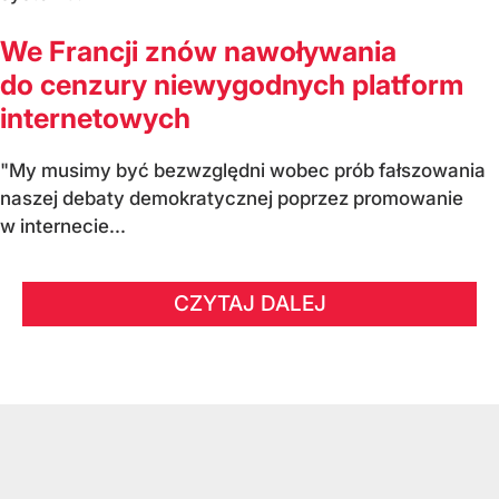
We Francji znów nawoływania
do cenzury niewygodnych platform
internetowych
"My musimy być bezwzględni wobec prób fałszowania
naszej debaty demokratycznej poprzez promowanie
w internecie...
CZYTAJ DALEJ