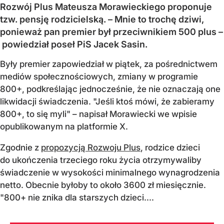
Rozwój Plus Mateusza Morawieckiego proponuje
tzw. pensję rodzicielską. – Mnie to trochę dziwi,
ponieważ pan premier był przeciwnikiem 500 plus –
powiedział poseł PiS Jacek Sasin.
Były premier zapowiedział w piątek, za pośrednictwem
mediów społecznościowych, zmiany w programie
800+, podkreślając jednocześnie, że nie oznaczają one
likwidacji świadczenia. "Jeśli ktoś mówi, że zabieramy
800+, to się myli" – napisał Morawiecki we wpisie
opublikowanym na platformie X.
Zgodnie z
propozycją Rozwoju Plus
, rodzice dzieci
do ukończenia trzeciego roku życia otrzymywaliby
świadczenie w wysokości minimalnego wynagrodzenia
netto. Obecnie byłoby to około 3600 zł miesięcznie.
"800+ nie znika dla starszych dzieci....