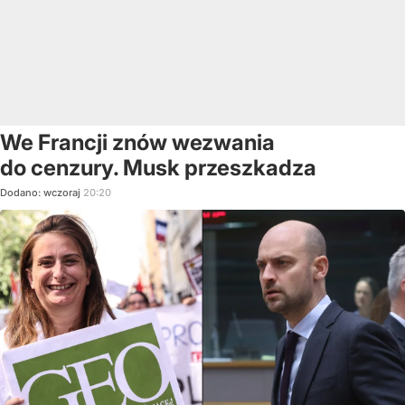
We Francji znów wezwania
do cenzury. Musk przeszkadza
Dodano:
wczoraj
20:20