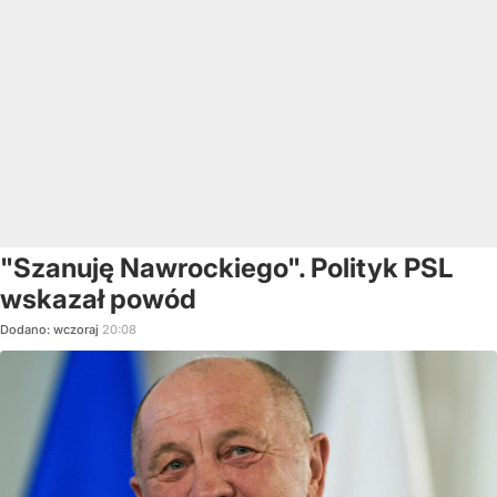
"Szanuję Nawrockiego". Polityk PSL
wskazał powód
Dodano:
wczoraj
20:08