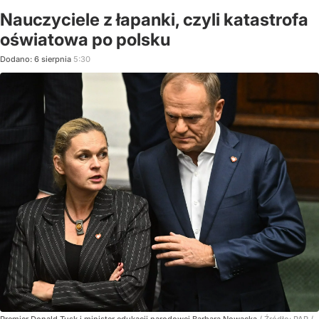
Nauczyciele z łapanki, czyli katastrofa
oświatowa po polsku
Dodano:
6
sierpnia
5:30