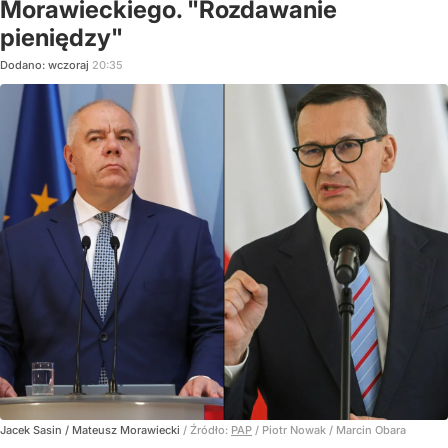
Morawieckiego. "Rozdawanie
pieniędzy"
Dodano:
wczoraj
20:35
Jacek Sasin / Mateusz Morawiecki
/ Źródło:
PAP
/
Piotr Nowak / Marcin Obara