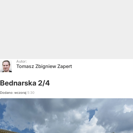
Autor:
Tomasz Zbigniew Zapert
Bednarska 2/4
Dodano:
wczoraj
5:30