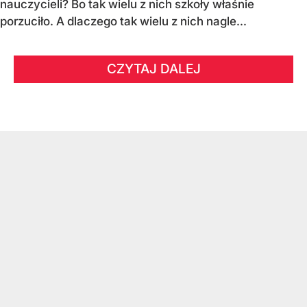
nauczycieli? Bo tak wielu z nich szkoły właśnie
porzuciło. A dlaczego tak wielu z nich nagle...
CZYTAJ DALEJ