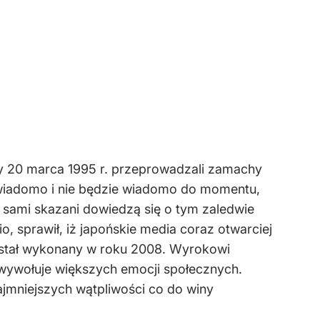
y 20 marca 1995 r. przeprowadzali zamachy
e wiadomo i nie będzie wiadomo do momentu,
 sami skazani dowiedzą się o tym zaledwie
, sprawił, iż japońskie media coraz otwarciej
został wykonany w roku 2008. Wyrokowi
e wywołuje większych emocji społecznych.
jmniejszych wątpliwości co do winy