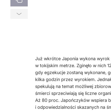
Już wkrótce Japonia wykona wyrok 
w tokijskim metrze. Zginęło w nich 
gdy egzekucje zostaną wykonane, gd
kilka godzin przez wyrokiem. Jednak
spekulują na temat możliwej zbioro
śmierci sprzeciwiają się liczne org
Aż 80 proc. Japończyków wspiera bo
i odpowiedzialności skazanych na śm