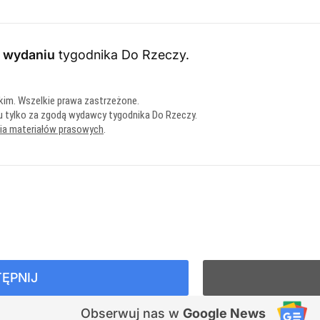
8 wydaniu
tygodnika Do Rzeczy
.
kim. Wszelkie prawa zastrzeżone.
u tylko za zgodą wydawcy tygodnika Do Rzeczy.
nia materiałów prasowych
.
ĘPNIJ
Obserwuj nas
w
Google News