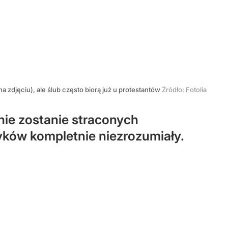
a zdjęciu), ale ślub często biorą już u protestantów
Źródło:
Fotolia
e zostanie straconych
zyków kompletnie niezrozumiały.