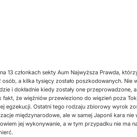
na 13 członkach sekty Aum Najwyższa Prawda, którz
12 osób, a kilka tysięcy zostało poszkodowanych. Ni
zie i dokładnie kiedy zostały one przeprowadzone, a
 fakt, że więźniów przewieziono do więzień poza Tokio
wej egzekucji. Ostatni tego rodzaju zbiorowy wyrok 
anizacje międzynarodowe, ale w samej Japonii kara ni
wiem jej wykonywanie, a w tym przypadku nie ma na
ierć.