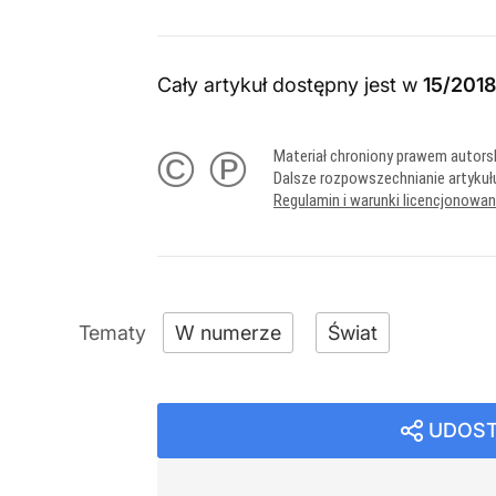
Cały artykuł dostępny jest w
15/201
© ℗
Materiał chroniony prawem autors
Dalsze rozpowszechnianie artykuł
Regulamin i warunki licencjonowa
W numerze
Świat
UDOST