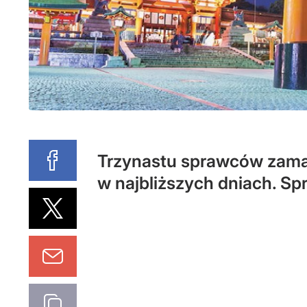
Trzynastu sprawców zama
w najbliższych dniach. Sp