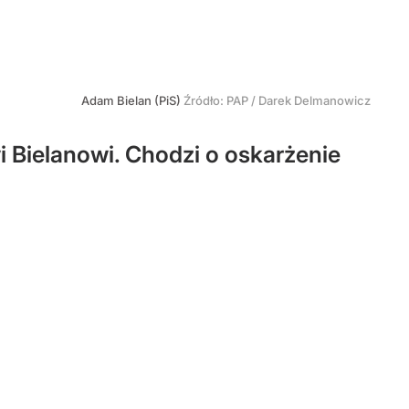
Adam Bielan (PiS)
Źródło:
PAP
/
Darek Delmanowicz
 Bielanowi. Chodzi o oskarżenie