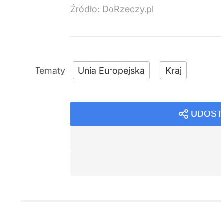
Źródło:
DoRzeczy.pl
Unia Europejska
Kraj
UDOST