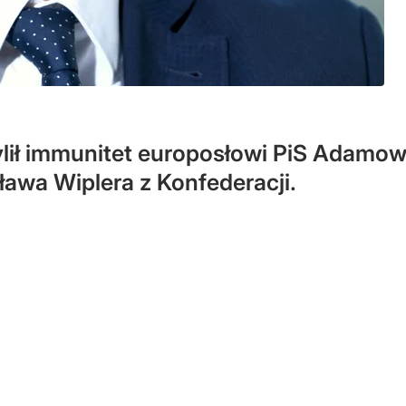
lił immunitet europosłowi PiS Adamowi
awa Wiplera z Konfederacji.