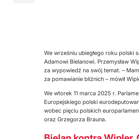
We wrześniu ubiegłego roku polski s
Adamowi Bielanowi. Przemysław Wipl
za wypowiedź na swój temat. – Mam n
za pomawianie bliźnich – mówił Wiple
We wtorek 11 marca 2025 r. Parlamen
Europejskiego polski eurodeputowan
wobec pięciu polskich europarlamen
oraz Grzegorza Brauna.
Bielan kontra Wipler.