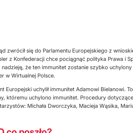
ąd zwrócił się do Parlamentu Europejskiego z wniosk
er z Konfederacji chce pociągnąć polityka Prawa i Sp
adzieję, że ten immunitet zostanie szybko uchylony i
r w Wirtualnej Polsce.
t Europejski uchylił immunitet Adamowi Bielanowi. To
y, któremu uchylono immunitet. Procedury dotyczące
tarzystów: Michała Dworczyka, Macieja Wąsika, Mari
 O co poszło?