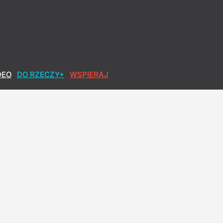
 wpływała na wybory w Polsce?
DEO
DO RZECZY+
WSPIERAJ
o, co robi, wychodzi z jego serca"
 duża