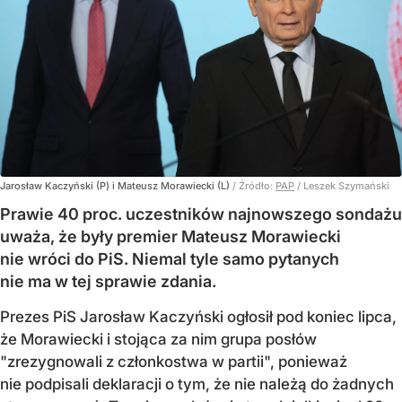
Jarosław Kaczyński (P) i Mateusz Morawiecki (L)
/ Źródło:
PAP
/
Leszek Szymański
Prawie 40 proc. uczestników najnowszego sondażu
uważa, że były premier Mateusz Morawiecki
nie wróci do PiS. Niemal tyle samo pytanych
nie ma w tej sprawie zdania.
Prezes PiS Jarosław Kaczyński ogłosił pod koniec lipca,
że Morawiecki i stojąca za nim grupa posłów
"zrezygnowali z członkostwa w partii", ponieważ
nie podpisali deklaracji o tym, że nie należą do żadnych