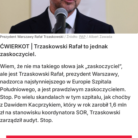
Prezydent Warszawy Rafał Trzaskowski
/ Źródło:
PAP
/
Albert Zawada
ĆWIERKOT | Trzaskowski Rafał to jednak
zaskoczyciel.
Wiem, że nie ma takiego słowa jak „zaskoczyciel”,
ale jest Trzaskowski Rafał, prezydent Warszawy,
nadzorca najsłynniejszego w Europie Szpitala
Południowego, a jest prawdziwym zaskoczycielem.
Stop. Po wielu skandalach w tym szpitalu, jak choćby
z Dawidem Kacprzykiem, który w rok zarobił 1,6 mln
zł na stanowisku koordynatora SOR, Trzaskowski
zarządził audyt. Stop.