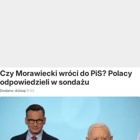
Czy Morawiecki wróci do PiS? Polacy
odpowiedzieli w sondażu
Dodano:
dzisiaj
9:33