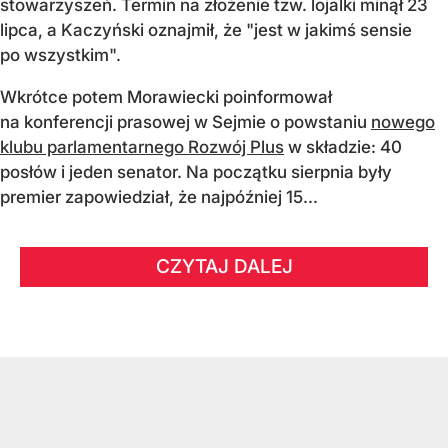
stowarzyszeń. Termin na złożenie tzw. lojalki minął 23
lipca, a Kaczyński oznajmił, że "jest w jakimś sensie
po wszystkim".
Wkrótce potem Morawiecki poinformował
na konferencji prasowej w Sejmie o powstaniu
nowego
klubu parlamentarnego Rozwój Plus
w składzie: 40
posłów i jeden senator. Na początku sierpnia były
premier zapowiedział, że najpóźniej 15...
CZYTAJ DALEJ