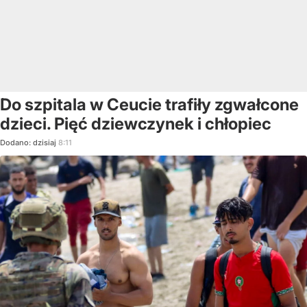
Do szpitala w Ceucie trafiły zgwałcone
dzieci. Pięć dziewczynek i chłopiec
Dodano:
dzisiaj
8:11