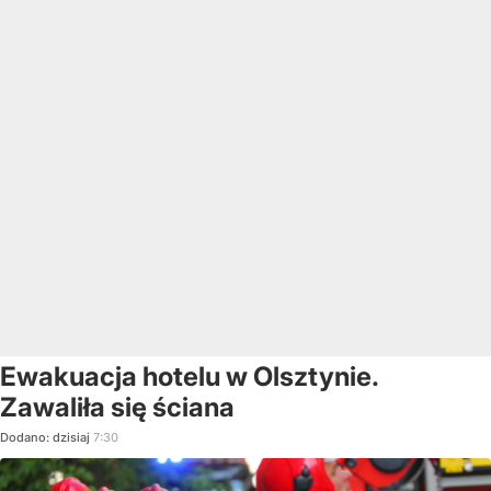
Ewakuacja hotelu w Olsztynie.
Zawaliła się ściana
Dodano:
dzisiaj
7:30