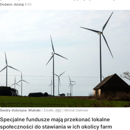
Dodano:
dzisiaj
8:55
Świdry-Dobrzyce. Wiatraki
/ Źródło:
PAP
/
Michał Zieliński
Specjalne fundusze mają przekonać lokalne
społeczności do stawiania w ich okolicy farm