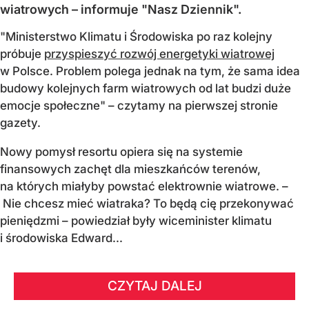
wiatrowych – informuje "Nasz Dziennik".
"Ministerstwo Klimatu i Środowiska po raz kolejny
próbuje
przyspieszyć rozwój energetyki wiatrowej
w Polsce. Problem polega jednak na tym, że sama idea
budowy kolejnych farm wiatrowych od lat budzi duże
emocje społeczne" – czytamy na pierwszej stronie
gazety.
Nowy pomysł resortu opiera się na systemie
finansowych zachęt dla mieszkańców terenów,
na których miałyby powstać elektrownie wiatrowe. –
Nie chcesz mieć wiatraka? To będą cię przekonywać
pieniędzmi – powiedział były wiceminister klimatu
i środowiska Edward...
CZYTAJ DALEJ