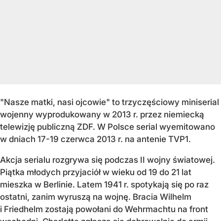
"Nasze matki, nasi ojcowie" to trzyczęściowy miniserial
wojenny wyprodukowany w 2013 r. przez niemiecką
telewizję publiczną ZDF. W Polsce serial wyemitowano
w dniach 17-19 czerwca 2013 r. na antenie TVP1.
Akcja serialu rozgrywa się podczas II wojny światowej.
Piątka młodych przyjaciół w wieku od 19 do 21 lat
mieszka w Berlinie. Latem 1941 r. spotykają się po raz
ostatni, zanim wyruszą na wojnę. Bracia Wilhelm
i Friedhelm zostają powołani do Wehrmachtu na front