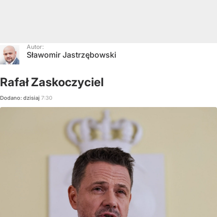
Autor:
Sławomir Jastrzębowski
Rafał Zaskoczyciel
Dodano:
dzisiaj
7:30