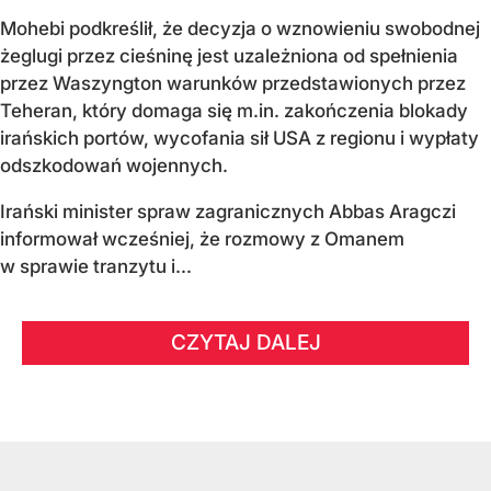
Mohebi podkreślił, że decyzja o wznowieniu swobodnej
żeglugi przez cieśninę jest uzależniona od spełnienia
przez Waszyngton warunków przedstawionych przez
Teheran, który domaga się m.in. zakończenia blokady
irańskich portów, wycofania sił USA z regionu i wypłaty
odszkodowań wojennych.
Irański minister spraw zagranicznych Abbas Aragczi
informował wcześniej, że rozmowy z Omanem
w sprawie tranzytu i...
CZYTAJ DALEJ