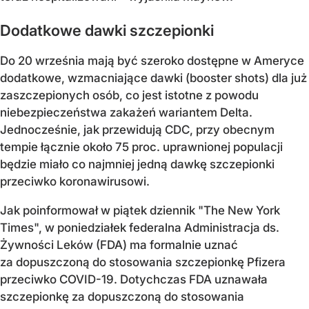
Dodatkowe dawki szczepionki
Do 20 września mają być szeroko dostępne w Ameryce
dodatkowe, wzmacniające dawki (booster shots) dla już
zaszczepionych osób, co jest istotne z powodu
niebezpieczeństwa zakażeń wariantem Delta.
Jednocześnie, jak przewidują CDC, przy obecnym
tempie łącznie około 75 proc. uprawnionej populacji
będzie miało co najmniej jedną dawkę szczepionki
przeciwko koronawirusowi.
Jak poinformował w piątek dziennik "The New York
Times", w poniedziałek federalna Administracja ds.
Żywności Leków (FDA) ma formalnie uznać
za dopuszczoną do stosowania szczepionkę Pfizera
przeciwko COVID-19. Dotychczas FDA uznawała
szczepionkę za dopuszczoną do stosowania