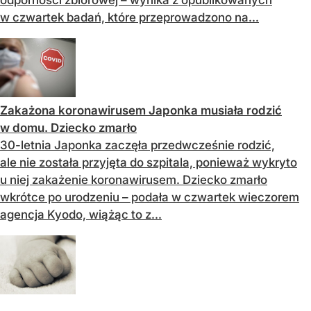
w czwartek badań, które przeprowadzono na...
Zakażona koronawirusem Japonka musiała rodzić
w domu. Dziecko zmarło
30-letnia Japonka zaczęła przedwcześnie rodzić,
ale nie została przyjęta do szpitala, ponieważ wykryto
u niej zakażenie koronawirusem. Dziecko zmarło
wkrótce po urodzeniu – podała w czwartek wieczorem
agencja Kyodo, wiążąc to z...