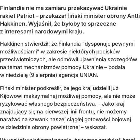
Finlandia nie ma zamiaru przekazywać Ukrainie
rakiet Patriot – przekazał fiński minister obrony Antti
Hakkinen. Wyjaśnił, że byłoby to sprzeczne
z interesami narodowymi kraju.
Hakkinen stwierdził, że Finlandia "dysponuje pewnymi
możliwościami" w zakresie niektórych pocisków
przeciwlotniczych, ale odmówił ujawnienia szczegółów
na temat mechanizmów pomocy Ukrainie – podała
w niedzielę (9 sierpnia) agencja UNIAN.
Fiński minister podkreślił, że jego kraj udzielił już
Kijowowi maksymalnej możliwej pomocy, ale nie może
ryzykować własnego bezpieczeństwa. – Jako kraj
znajdujący się na pierwszej linii frontu, nie możemy
narażać na szwank naszej ciągłej gotowości bojowej
w dziedzinie obrony powietrznej – wskazał.