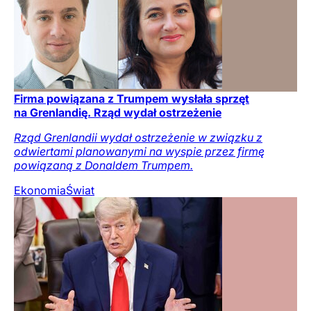
Firma powiązana z Trumpem wysłała sprzęt
na Grenlandię. Rząd wydał ostrzeżenie
Rząd Grenlandii wydał ostrzeżenie w związku z
odwiertami planowanymi na wyspie przez firmę
powiązaną z Donaldem Trumpem.
Ekonomia
Świat