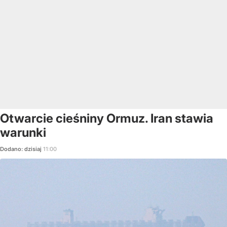
Otwarcie cieśniny Ormuz. Iran stawia
warunki
Dodano:
dzisiaj
11:00