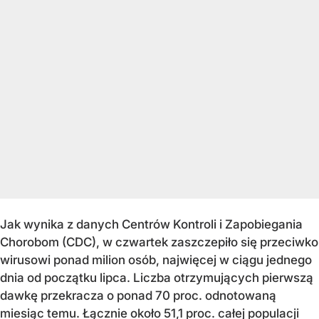
Jak wynika z danych Centrów Kontroli i Zapobiegania
Chorobom (CDC), w czwartek zaszczepiło się przeciwko
wirusowi ponad milion osób, najwięcej w ciągu jednego
dnia od początku lipca. Liczba otrzymujących pierwszą
dawkę przekracza o ponad 70 proc. odnotowaną
miesiąc temu. Łącznie około 51,1 proc. całej populacji