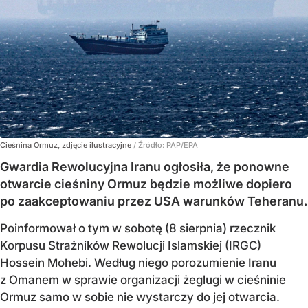
Cieśnina Ormuz, zdjęcie ilustracyjne
/ Źródło:
PAP/EPA
Gwardia Rewolucyjna Iranu ogłosiła, że ponowne
otwarcie cieśniny Ormuz będzie możliwe dopiero
po zaakceptowaniu przez USA warunków Teheranu.
Poinformował o tym w sobotę (8 sierpnia) rzecznik
Korpusu Strażników Rewolucji Islamskiej (IRGC)
Hossein Mohebi. Według niego porozumienie Iranu
z Omanem w sprawie organizacji żeglugi w cieśninie
Ormuz samo w sobie nie wystarczy do jej otwarcia.