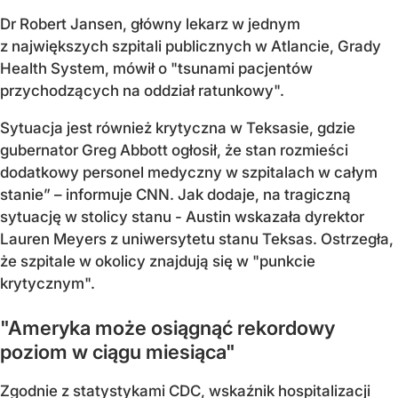
Dr Robert Jansen, główny lekarz w jednym
z największych szpitali publicznych w Atlancie, Grady
Health System, mówił o "tsunami pacjentów
przychodzących na oddział ratunkowy".
Sytuacja jest również krytyczna w Teksasie, gdzie
gubernator Greg Abbott ogłosił, że stan rozmieści
dodatkowy personel medyczny w szpitalach w całym
stanie” – informuje CNN. Jak dodaje, na tragiczną
sytuację w stolicy stanu - Austin wskazała dyrektor
Lauren Meyers z uniwersytetu stanu Teksas. Ostrzegła,
że szpitale w okolicy znajdują się w "punkcie
krytycznym".
"Ameryka może osiągnąć rekordowy
poziom w ciągu miesiąca"
Zgodnie z statystykami CDC, wskaźnik hospitalizacji