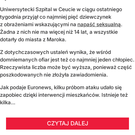
Uniwersytecki Szpital w Ceucie w ciągu ostatniego
tygodnia przyjął co najmniej pięć dziewczynek
z obrażeniami wskazującymi na
napaść seksualną
.
Żadna z nich nie ma więcej niż 14 lat, a wszystkie
dotarły do miasta z Maroka.
Z dotychczasowych ustaleń wynika, że wśród
domniemanych ofiar jest też co najmniej jeden chłopiec.
Rzeczywista liczba może być wyższa, ponieważ część
poszkodowanych nie złożyła zawiadomienia.
Jak podaje Euronews, kilku próbom ataku udało się
zapobiec dzięki interwencji mieszkańców. Istnieje też
kilka...
CZYTAJ DALEJ