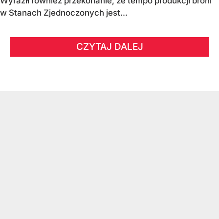
Wyraził również przekonanie, że tempo produkcji broni
w Stanach Zjednoczonych jest...
CZYTAJ DALEJ