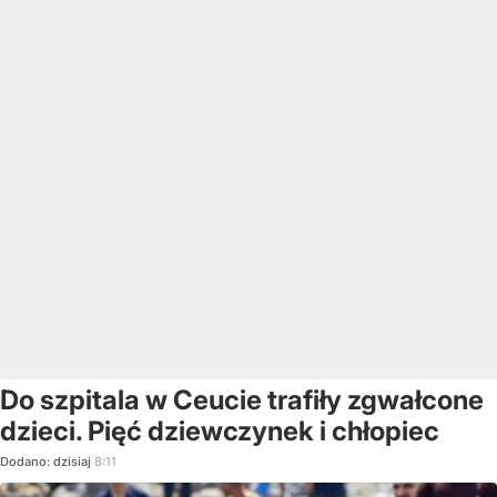
Do szpitala w Ceucie trafiły zgwałcone
dzieci. Pięć dziewczynek i chłopiec
Dodano:
dzisiaj
8:11