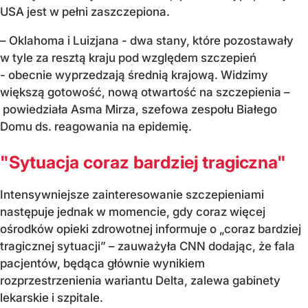
USA jest w pełni zaszczepiona.
– Oklahoma i Luizjana - dwa stany, które pozostawały
w tyle za resztą kraju pod względem szczepień
- obecnie wyprzedzają średnią krajową. Widzimy
większą gotowość, nową otwartość na szczepienia –
powiedziała Asma Mirza, szefowa zespołu Białego
Domu ds. reagowania na epidemię.
"Sytuacja coraz bardziej tragiczna"
Intensywniejsze zainteresowanie szczepieniami
następuje jednak w momencie, gdy coraz więcej
ośrodków opieki zdrowotnej informuje o „coraz bardziej
tragicznej sytuacji” – zauważyła CNN dodając, że fala
pacjentów, będąca głównie wynikiem
rozprzestrzenienia wariantu Delta, zalewa gabinety
lekarskie i szpitale.