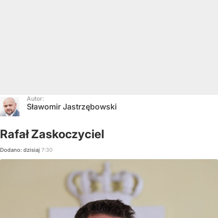
Autor:
Sławomir Jastrzębowski
Rafał Zaskoczyciel
Dodano:
dzisiaj
7:30