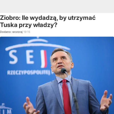
Ziobro: Ile wydadzą, by utrzymać
Tuska przy władzy?
Dodano:
wczoraj
19:15