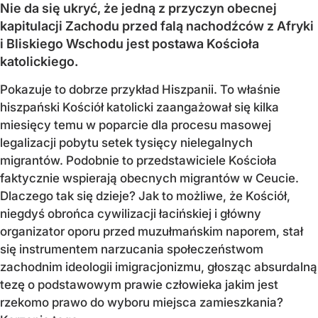
Nie da się ukryć, że jedną z przyczyn obecnej
kapitulacji Zachodu przed falą nachodźców z Afryki
i Bliskiego Wschodu jest postawa Kościoła
katolickiego.
Pokazuje to dobrze przykład Hiszpanii. To właśnie
hiszpański Kościół katolicki zaangażował się kilka
miesięcy temu w poparcie dla procesu masowej
legalizacji pobytu setek tysięcy nielegalnych
migrantów. Podobnie to przedstawiciele Kościoła
faktycznie wspierają obecnych migrantów w Ceucie.
Dlaczego tak się dzieje? Jak to możliwe, że Kościół,
niegdyś obrońca cywilizacji łacińskiej i główny
organizator oporu przed muzułmańskim naporem, stał
się instrumentem narzucania społeczeństwom
zachodnim ideologii imigracjonizmu, głosząc absurdalną
tezę o podstawowym prawie człowieka jakim jest
rzekomo prawo do wyboru miejsca zamieszkania?