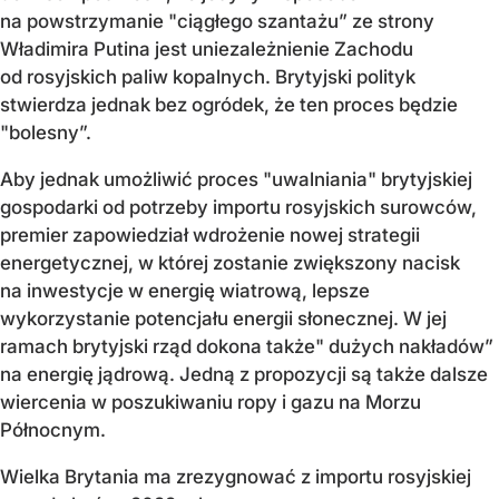
na powstrzymanie "ciągłego szantażu” ze strony
Władimira Putina jest uniezależnienie Zachodu
od rosyjskich paliw kopalnych. Brytyjski polityk
stwierdza jednak bez ogródek, że ten proces będzie
"bolesny”.
Aby jednak umożliwić proces "uwalniania" brytyjskiej
gospodarki od potrzeby importu rosyjskich surowców,
premier zapowiedział wdrożenie nowej strategii
energetycznej, w której zostanie zwiększony nacisk
na inwestycje w energię wiatrową, lepsze
wykorzystanie potencjału energii słonecznej. W jej
ramach brytyjski rząd dokona także" dużych nakładów”
na energię jądrową. Jedną z propozycji są także dalsze
wiercenia w poszukiwaniu ropy i gazu na Morzu
Północnym.
Wielka Brytania ma zrezygnować z importu rosyjskiej