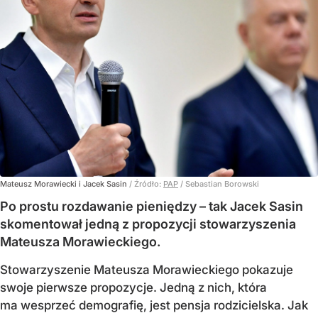
Mateusz Morawiecki i Jacek Sasin
/ Źródło:
PAP
/
Sebastian Borowski
Po prostu rozdawanie pieniędzy – tak Jacek Sasin
skomentował jedną z propozycji stowarzyszenia
Mateusza Morawieckiego.
Stowarzyszenie Mateusza Morawieckiego pokazuje
swoje pierwsze propozycje. Jedną z nich, która
ma wesprzeć demografię, jest pensja rodzicielska. Jak