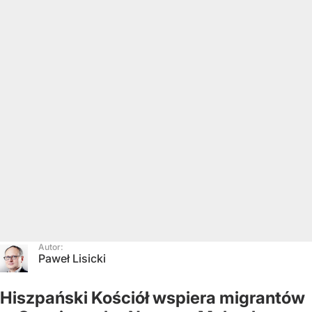
Autor:
Paweł Lisicki
Hiszpański Kościół wspiera migrantów