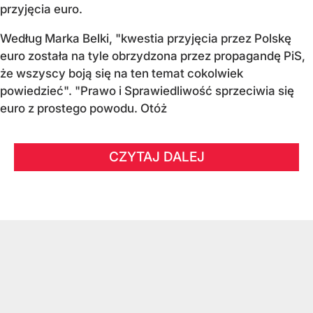
przyjęcia euro.
Według Marka Belki, "kwestia przyjęcia przez Polskę
euro została na tyle obrzydzona przez propagandę PiS,
że wszyscy boją się na ten temat cokolwiek
powiedzieć". "Prawo i Sprawiedliwość sprzeciwia się
euro z prostego powodu. Otóż
CZYTAJ DALEJ