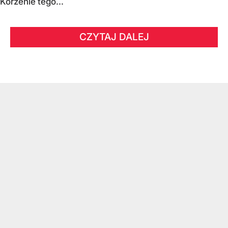
Korzenie tego...
CZYTAJ DALEJ