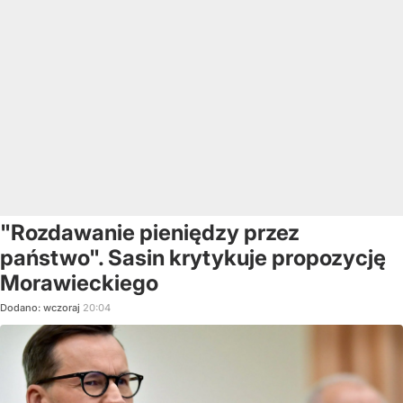
"Rozdawanie pieniędzy przez
państwo". Sasin krytykuje propozycję
Morawieckiego
Dodano:
wczoraj
20:04