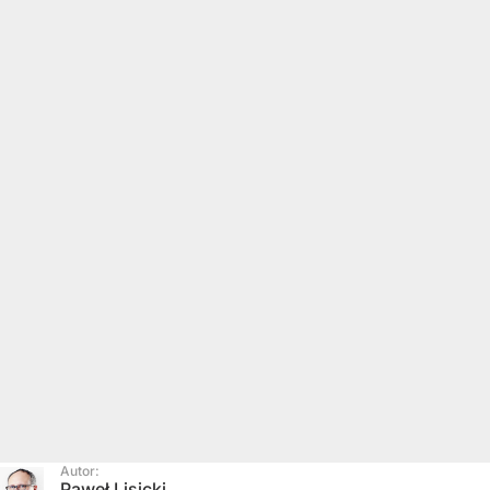
Autor:
Paweł Lisicki