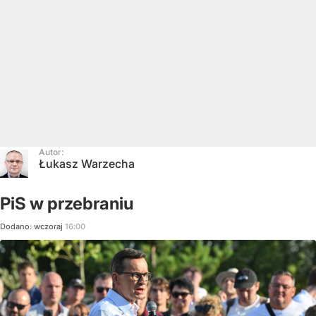
Autor:
Łukasz Warzecha
PiS w przebraniu
Dodano:
wczoraj
16:00