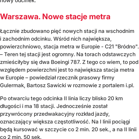
nowy odcinek.
Warszawa. Nowe stacje metra
Łącznie zbudowano pięć nowych stacji na wschodnim
i zachodnim odcinku. Wśród nich największa,
powierzchniowo, stacja metra w Europie - C21 "Bródno".
– Teren tej stacji jest ogromny. Na torach odstawczych
zmieściłyby się dwa Boeingi 787. Z tego co wiem, to pod
względem powierzchni jest to największa stacja metra
w Europie – powiedział rzecznik prasowy firmy
Gulermak, Bartosz Sawicki w rozmowie z portalem i.pl.
Po otwarciu tego odcinka II linia liczy blisko 20 km
długości i ma 18 stacji. Jednocześnie został
przywrócony przedwakacyjny rozkład jazdy,
oznaczający większa częstotliwość. Na I linii pociągi
będą kursować w szczycie co 2 min. 20 sek., a na II linii
co 2 min. 50 sek.