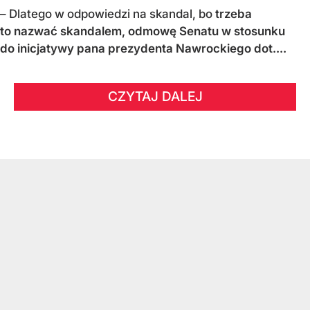
– Dlatego w odpowiedzi na skandal, bo
trzeba
to nazwać skandalem, odmowę Senatu w stosunku
do inicjatywy pana prezydenta Nawrockiego dot....
CZYTAJ DALEJ