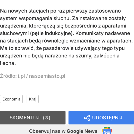
Na nowych stacjach po raz pierwszy zastosowano
system wspomagania słuchu. Zainstalowane zostały
urządzenia, które łączą się bezpośrednio z aparatami
słuchowymi (pętle indukcyjne). Komunikaty nadawane
na stacjach będą równolegle wzmacniane w aparatach.
Ma to sprawić, że pasażerowie używający tego typu
urządzeń nie będą narażone na szumy, zakłócenia
i echa.
Źródło:
i.pl / naszemiasto.pl
Ekonomia
Kraj
SKOMENTUJ
UDOSTĘPNIJ
3
Obserwuj nas
w
Google News