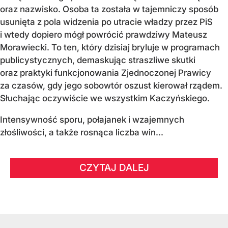
oraz nazwisko. Osoba ta została w tajemniczy sposób
usunięta z pola widzenia po utracie władzy przez PiS
i wtedy dopiero mógł powrócić prawdziwy Mateusz
Morawiecki. To ten, który dzisiaj bryluje w programach
publicystycznych, demaskując straszliwe skutki
oraz praktyki funkcjonowania Zjednoczonej Prawicy
za czasów, gdy jego sobowtór oszust kierował rządem.
Słuchając oczywiście we wszystkim Kaczyńskiego.
Intensywność sporu, połajanek i wzajemnych
złośliwości, a także rosnąca liczba win...
CZYTAJ DALEJ