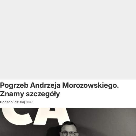
Pogrzeb Andrzeja Morozowskiego.
Znamy szczegóły
Dodano:
dzisiaj
8:47