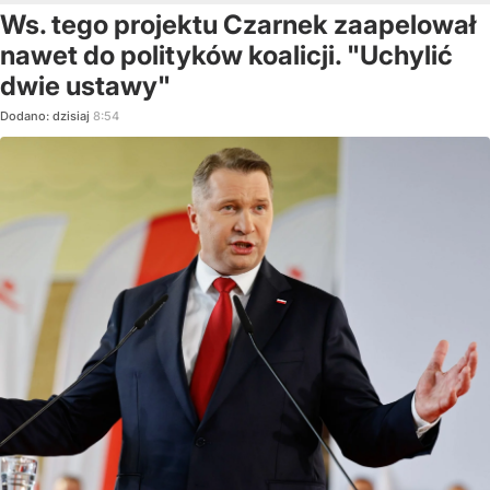
Ws. tego projektu Czarnek zaapelował
nawet do polityków koalicji. "Uchylić
dwie ustawy"
Dodano:
dzisiaj
8:54