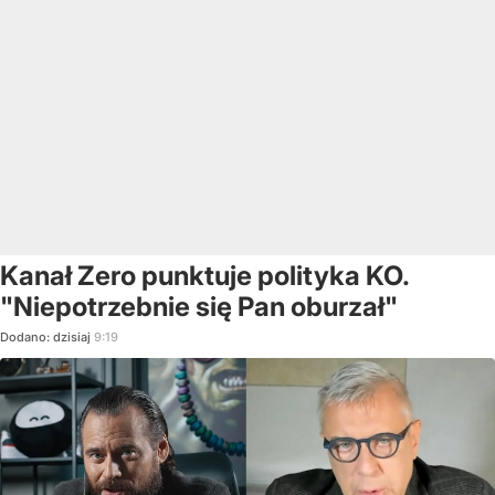
Kanał Zero punktuje polityka KO.
"Niepotrzebnie się Pan oburzał"
Dodano:
dzisiaj
9:19