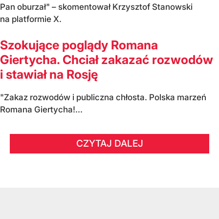
Pan oburzał" – skomentował Krzysztof Stanowski
na platformie X.
Szokujące poglądy Romana
Giertycha. Chciał zakazać rozwodów
i stawiał na Rosję
"Zakaz rozwodów i publiczna chłosta. Polska marzeń
Romana Giertycha!...
CZYTAJ DALEJ