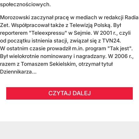
społecznościowych.
Morozowski zaczynał pracę w mediach w redakcji Radia
Zet. Współpracował także z Telewizją Polską. Był
reporterem "Teleexpressu" w Sejmie. W 2001 r., czyli
od początku istnienia stacji, związał się z TVN24.
W ostatnim czasie prowadził m.in. program "Tak jest".
Był wielokrotnie nominowany i nagradzany. W 2006 r.,
razem z Tomaszem Sekielskim, otrzymał tytuł
Dziennikarza...
CZYTAJ DALEJ