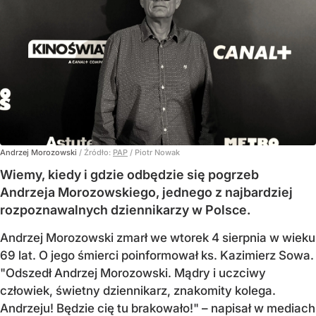
Andrzej Morozowski
/ Źródło:
PAP
/
Piotr Nowak
Wiemy, kiedy i gdzie odbędzie się pogrzeb
Andrzeja Morozowskiego, jednego z najbardziej
rozpoznawalnych dziennikarzy w Polsce.
Andrzej Morozowski zmarł we wtorek 4 sierpnia w wieku
69 lat. O jego śmierci poinformował ks. Kazimierz Sowa.
"Odszedł Andrzej Morozowski. Mądry i uczciwy
człowiek, świetny dziennikarz, znakomity kolega.
Andrzeju! Będzie cię tu brakowało!" – napisał w mediach