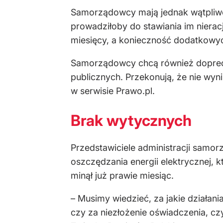
Samorządowcy mają jednak wątpliwoś
prowadziłoby do stawiania im nierac
miesięcy, a konieczność dodatkowyc
Samorządowcy chcą również doprecy
publicznych. Przekonują, że nie wyn
w serwisie Prawo.pl.
Brak wytycznych
Przedstawiciele administracji samor
oszczędzania energii elektrycznej,
minął już prawie miesiąc.
– Musimy wiedzieć, za jakie działan
czy za niezłożenie oświadczenia, c