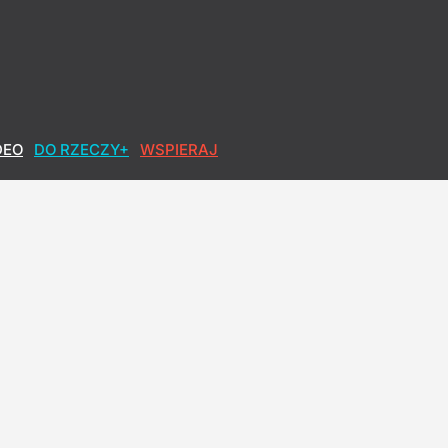
DEO
DO RZECZY+
WSPIERAJ