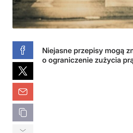
Niejasne przepisy mogą zm
o ograniczenie zużycia pr