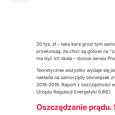
20 tys. zł – taka kara grozi tym sa
przekonują, że choć są gotowi na "z
ma być ich skala – donosi serwis Pra
Teoretycznie wszystko wydaje się ja
nakłada na samorządy obowiązek zmni
2018-2019. Raport z oszczędności en
Urzędu Regulacji Energetyki (URE).
Oszczędzanie prądu.