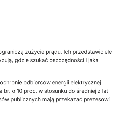
ograniczą zużycie prądu
. Ich przedstawiciele
yzują, gdzie szukać oszczędności i jaka
ochronie odbiorców energii elektrycznej
r. o 10 proc. w stosunku do średniej z lat
ansów publicznych mają przekazać prezesowi