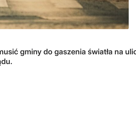
usić gminy do gaszenia światła na ulic
ądu.