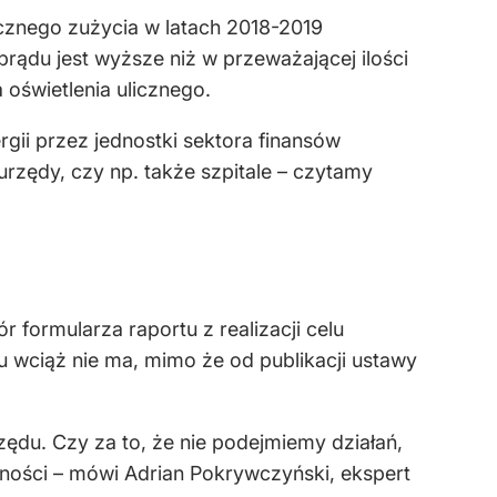
cznego zużycia w latach 2018-2019
rądu jest wyższe niż w przeważającej ilości
oświetlenia ulicznego.
i przez jednostki sektora finansów
urzędy, czy np. także szpitale – czytamy
 formularza raportu z realizacji celu
 wciąż nie ma, mimo że od publikacji ustawy
zędu. Czy za to, że nie podejmiemy działań,
dności – mówi Adrian Pokrywczyński, ekspert