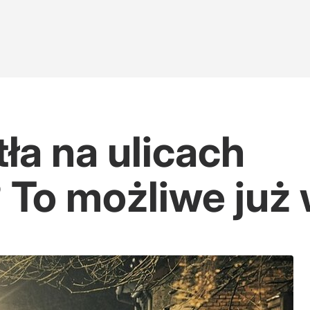
ła na ulicach
? To możliwe już