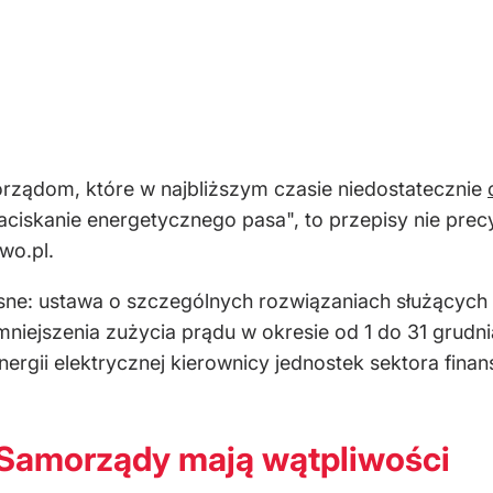
morządom, które w najbliższym czasie niedostatecznie
aciskanie energetycznego pasa", to przepisy nie prec
wo.pl.
sne: ustawa o szczególnych rozwiązaniach służących 
ejszenia zużycia prądu w okresie od 1 do 31 grudnia b
ergii elektrycznej kierownicy jednostek sektora fin
 Samorządy mają wątpliwości