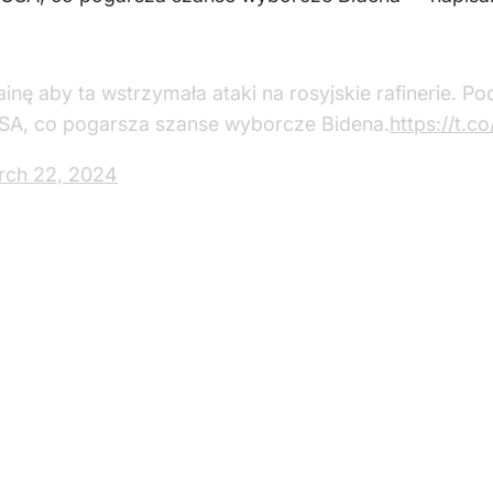
inę aby ta wstrzymała ataki na rosyjskie rafinerie. 
USA, co pogarsza szanse wyborcze Bidena.
https://t.
rch 22, 2024