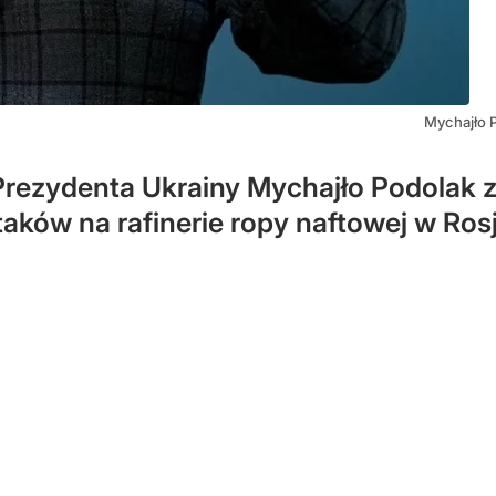
Mychajło 
Prezydenta Ukrainy Mychajło Podolak 
aków na rafinerie ropy naftowej w Rosj