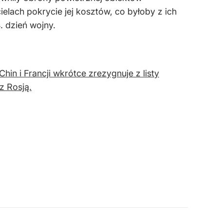
lach pokrycie jej kosztów, co byłoby z ich
 dzień wojny.
in i Francji wkrótce zrezygnuje z listy
z Rosją.