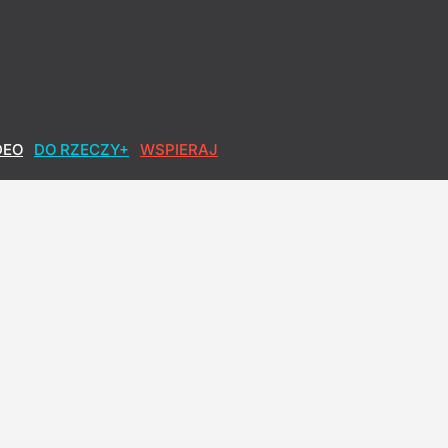
DEO
DO RZECZY+
WSPIERAJ