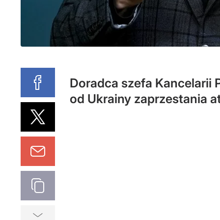
Doradca szefa Kancelarii 
od Ukrainy zaprzestania at