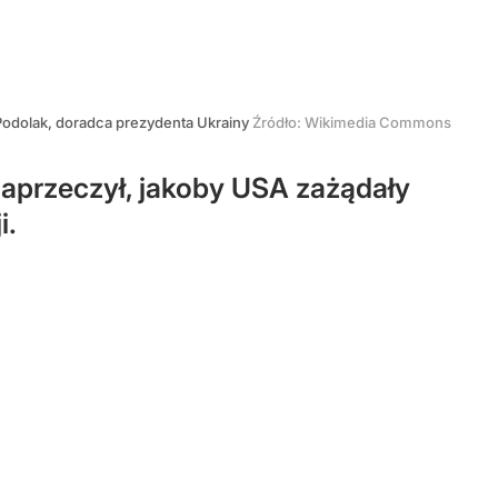
Podolak, doradca prezydenta Ukrainy
Źródło:
Wikimedia Commons
zaprzeczył, jakoby USA zażądały
i.