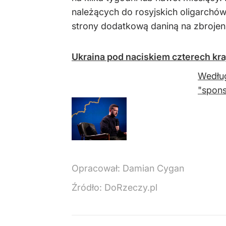
należących do rosyjskich oligarchów
strony dodatkową daniną na zbroje
Ukraina pod naciskiem czterech kr
Według
"spons
Opracował:
Damian Cygan
Źródło:
DoRzeczy.pl