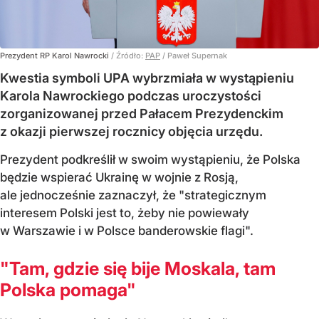
Prezydent RP Karol Nawrocki
/ Źródło:
PAP
/
Paweł Supernak
Kwestia symboli UPA wybrzmiała w wystąpieniu
Karola Nawrockiego podczas uroczystości
zorganizowanej przed Pałacem Prezydenckim
z okazji pierwszej rocznicy objęcia urzędu.
Prezydent podkreślił w swoim wystąpieniu, że Polska
będzie wspierać Ukrainę w wojnie z Rosją,
ale jednocześnie zaznaczył, że "strategicznym
interesem Polski jest to, żeby nie powiewały
w Warszawie i w Polsce banderowskie flagi".
"Tam, gdzie się bije Moskala, tam
Polska pomaga"