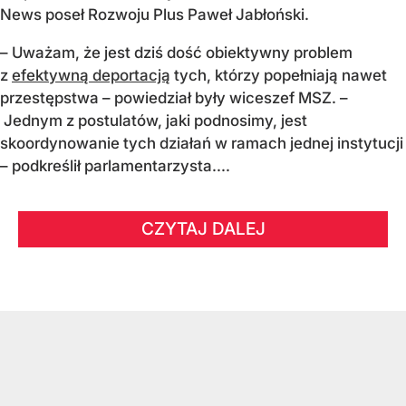
News poseł Rozwoju Plus Paweł Jabłoński.
– Uważam, że jest dziś dość obiektywny problem
z
efektywną deportacją
tych, którzy popełniają nawet
przestępstwa – powiedział były wiceszef MSZ. –
Jednym z postulatów, jaki podnosimy, jest
skoordynowanie tych działań w ramach jednej instytucji
– podkreślił parlamentarzysta....
CZYTAJ DALEJ