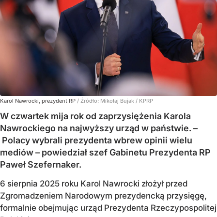
Karol Nawrocki, prezydent RP
/ Źródło:
Mikołaj Bujak / KPRP
W czwartek mija rok od zaprzysiężenia Karola
Nawrockiego na najwyższy urząd w państwie. –
Polacy wybrali prezydenta wbrew opinii wielu
mediów – powiedział szef Gabinetu Prezydenta RP
Paweł Szefernaker.
6 sierpnia 2025 roku Karol Nawrocki złożył przed
Zgromadzeniem Narodowym prezydencką przysięgę,
formalnie obejmując urząd Prezydenta Rzeczypospolitej