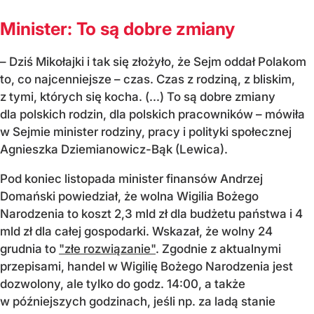
Minister: To są dobre zmiany
– Dziś Mikołajki i tak się złożyło, że Sejm oddał Polakom
to, co najcenniejsze – czas. Czas z rodziną, z bliskim,
z tymi, których się kocha. (...) To są dobre zmiany
dla polskich rodzin, dla polskich pracowników – mówiła
w Sejmie minister rodziny, pracy i polityki społecznej
Agnieszka Dziemianowicz-Bąk (Lewica).
Pod koniec listopada minister finansów Andrzej
Domański powiedział, że wolna Wigilia Bożego
Narodzenia to koszt 2,3 mld zł dla budżetu państwa i 4
mld zł dla całej gospodarki. Wskazał, że wolny 24
grudnia to
"złe rozwiązanie"
. Zgodnie z aktualnymi
przepisami, handel w Wigilię Bożego Narodzenia jest
dozwolony, ale tylko do godz. 14:00, a także
w późniejszych godzinach, jeśli np. za ladą stanie