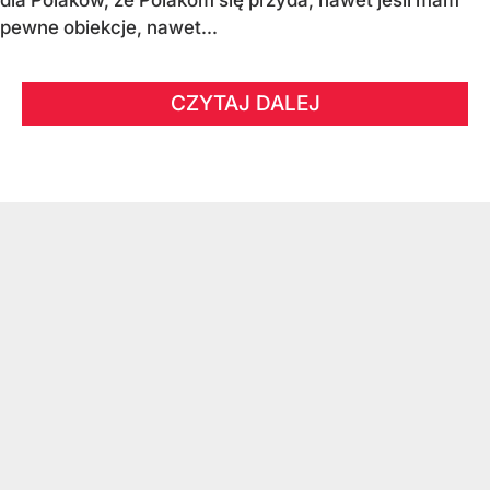
pewne obiekcje, nawet...
CZYTAJ DALEJ