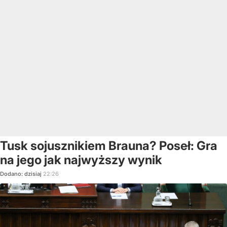
Tusk sojusznikiem Brauna? Poseł: Gra
na jego jak najwyższy wynik
Dodano:
dzisiaj
22:26