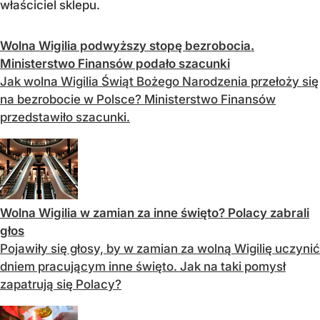
właściciel sklepu.
Wolna Wigilia podwyższy stopę bezrobocia.
Ministerstwo Finansów podało szacunki
Jak wolna Wigilia Świąt Bożego Narodzenia przełoży się
na bezrobocie w Polsce? Ministerstwo Finansów
przedstawiło szacunki.
Wolna Wigilia w zamian za inne święto? Polacy zabrali
głos
Pojawiły się głosy, by w zamian za wolną Wigilię uczynić
dniem pracującym inne święto. Jak na taki pomysł
zapatrują się Polacy?