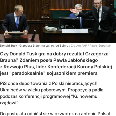
Donald Tusk i Grzegorz Braun na sali obrad Sejmu
/ Źródło:
PAP
/
Paweł Supernak
Czy Donald Tusk gra na dobry rezultat Grzegorza
Brauna? Zdaniem posła Pawła Jabłońskiego
z Rozwoju Plus, lider Konfederacji Korony Polskiej
jest "paradoksalnie" sojusznikiem premiera
PiS chce deportowania z Polski niepracujących
Ukraińców w wieku poborowym. Propozycja padła
podczas konferencji programowej "Ku nowemu
rządowi".
Do postulatu odniósł się w czwartek na antenie Polsat