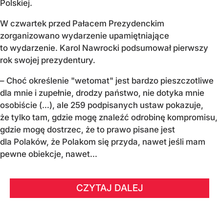
Polskiej.
W czwartek przed Pałacem Prezydenckim
zorganizowano wydarzenie upamiętniające
to wydarzenie. Karol Nawrocki podsumował pierwszy
rok swojej prezydentury.
– Choć określenie "wetomat" jest bardzo pieszczotliwe
dla mnie i zupełnie, drodzy państwo, nie dotyka mnie
osobiście (…), ale 259 podpisanych ustaw pokazuje,
że tylko tam, gdzie mogę znaleźć odrobinę kompromisu,
gdzie mogę dostrzec, że to prawo pisane jest
dla Polaków, że Polakom się przyda, nawet jeśli mam
pewne obiekcje, nawet...
CZYTAJ DALEJ