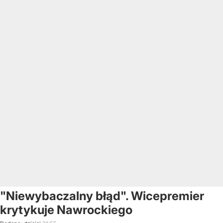
"Niewybaczalny błąd". Wicepremier
krytykuje Nawrockiego