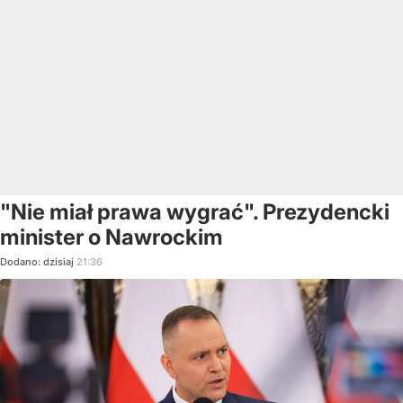
"Nie miał prawa wygrać". Prezydencki
minister o Nawrockim
Dodano:
dzisiaj
21:36