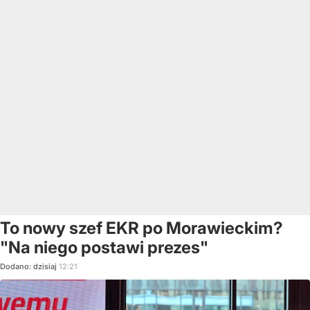
To nowy szef EKR po Morawieckim?
"Na niego postawi prezes"
Dodano:
dzisiaj
12:21