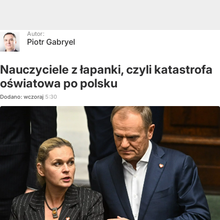
Autor:
Piotr Gabryel
Nauczyciele z łapanki, czyli katastrofa
oświatowa po polsku
Dodano:
wczoraj
5:30