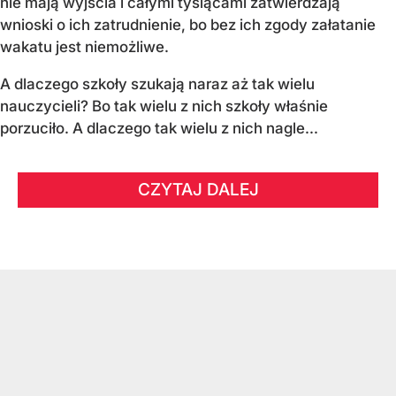
nie mają wyjścia i całymi tysiącami zatwierdzają
wnioski o ich zatrudnienie, bo bez ich zgody załatanie
wakatu jest niemożliwe.
A dlaczego szkoły szukają naraz aż tak wielu
nauczycieli? Bo tak wielu z nich szkoły właśnie
porzuciło. A dlaczego tak wielu z nich nagle...
CZYTAJ DALEJ