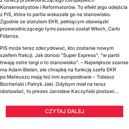
z funkcji przewodniczącego Europejskich
Konserwatystów i Reformatorów. To efekt jego odejścia
z PiS, która to partia wskazała go na stanowisko.
Zgodnie ze statutem EKR, pełniącym obowiązki
przewodniczącego tymczasowo został Włoch, Carlo
Fidanza.
PiS może teraz zdecydować, kto zostanie nowym
szefem frakcji. Jak donosi "Super Express", "w partii
trwają ostre targi o to stanowisko". – Największe szanse
ma Adam Bielan, ale chrapkę na funkcję szefa EKR
po Mateuszu mają też inni europosłowie – Tobiasz
Bocheński i Patryk Jaki. Gdybym miał na teraz
obstawiać, to prezes Jarosław Kaczyński postawi...
CZYTAJ DALEJ