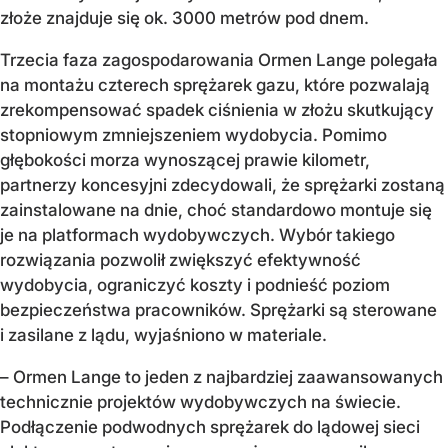
złoże znajduje się ok. 3000 metrów pod dnem.
Trzecia faza zagospodarowania Ormen Lange polegała
na montażu czterech sprężarek gazu, które pozwalają
zrekompensować spadek ciśnienia w złożu skutkujący
stopniowym zmniejszeniem wydobycia. Pomimo
głębokości morza wynoszącej prawie kilometr,
partnerzy koncesyjni zdecydowali, że sprężarki zostaną
zainstalowane na dnie, choć standardowo montuje się
je na platformach wydobywczych. Wybór takiego
rozwiązania pozwolił zwiększyć efektywność
wydobycia, ograniczyć koszty i podnieść poziom
bezpieczeństwa pracowników. Sprężarki są sterowane
i zasilane z lądu, wyjaśniono w materiale.
– Ormen Lange to jeden z najbardziej zaawansowanych
technicznie projektów wydobywczych na świecie.
Podłączenie podwodnych sprężarek do lądowej sieci