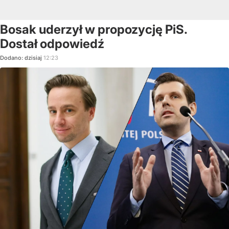
Bosak uderzył w propozycję PiS.
Dostał odpowiedź
Dodano:
dzisiaj
12:23