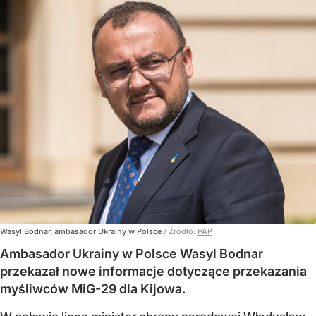
Wasyl Bodnar, ambasador Ukrainy w Polsce
/ Źródło:
PAP
Ambasador Ukrainy w Polsce Wasyl Bodnar
przekazał nowe informacje dotyczące przekazania
myśliwców MiG-29 dla Kijowa.