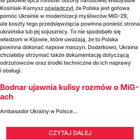
W połowie lipca minister obrony narodowej Władysław
Kosiniak-Kamysz
oświadczył
, że Polska jest gotowa
pomóc Ukrainie w modernizacji myśliwców MiG-29,
ale koszty tego przedsięwzięcia powinna ponieść strona
ukraińska lub jej sojusznicy. To nie spodobało się
władzom w Kijowie, które uważają, że to Polska
powinna dokonać napraw maszyn. Dodatkowo, Ukraina
chciałaby otrzymać także dokumentację dotyczącą
odrzutowców oraz środki techniczne do ich naprawy
i obsługi.
Bodnar ujawnia kulisy rozmów o MiG-
ach
Ambasador Ukrainy w Polsce...
CZYTAJ DALEJ