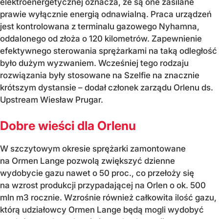
elektroenergetycznej oznacza, że są one zasilane
prawie wyłącznie energią odnawialną. Praca urządzeń
jest kontrolowana z terminalu gazowego Nyhamna,
oddalonego od złoża o 120 kilometrów. Zapewnienie
efektywnego sterowania sprężarkami na taką odległość
było dużym wyzwaniem. Wcześniej tego rodzaju
rozwiązania były stosowane na Szelfie na znacznie
krótszym dystansie – dodał członek zarządu Orlenu ds.
Upstream Wiesław Prugar.
Dobre wieści dla Orlenu
W szczytowym okresie sprężarki zamontowane
na Ormen Lange pozwolą zwiększyć dzienne
wydobycie gazu nawet o 50 proc., co przełoży się
na wzrost produkcji przypadającej na Orlen o ok. 500
mln m3 rocznie. Wzrośnie również całkowita ilość gazu,
którą udziałowcy Ormen Lange będą mogli wydobyć