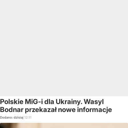
Polskie MiG-i dla Ukrainy. Wasyl
Bodnar przekazał nowe informacje
Dodano:
dzisiaj
12:11