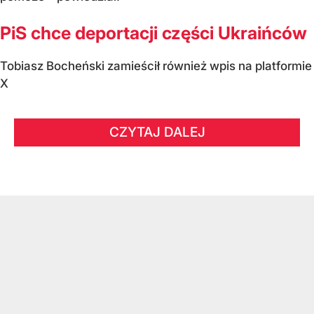
PiS chce deportacji części Ukraińców
Tobiasz Bocheński zamieścił również wpis na platformie
X
CZYTAJ DALEJ