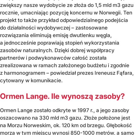
zwiększy nasze wydobycie ze złoża do 1,5 mld m3 gazu
rocznie, umacniając pozycję koncernu w Norwegii. Ten
projekt to także przykład odpowiedzialnego podejścia
do działalności wydobywczej – zastosowane
rozwiązania eliminują emisję dwutlenku węgla,
a jednocześnie poprawiają stopień wykorzystania
zasobów naturalnych. Dzięki dobrej współpracy
partnerów i podwykonawców całość została
zrealizowana w ramach założonego budżetu i zgodnie
z harmonogramem – powiedział prezes Ireneusz Fąfara,
cytowany w komunikacie.
Ormen Lange. Ile wynoszą zasoby?
Ormen Lange zostało odkryte w 1997 r., a jego zasoby
oszacowano na 330 mld m3 gazu. Złoże położone jest
na Morzu Norweskim, ok. 120 km od brzegu. Głębokość
morza w tym miejscu wynosi 850-1000 metrów, a samo