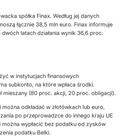
wacka spółka Finax. Według jej danych
oszą łącznie 38,5 mln euro. Finax informuje
 dwóch latach działania wynik 36,6 proc.
żyć w instytucjach finansowych
ma subkonto, na które wpłaca środki.
mieszany (80 proc. akcji, 20 proc. obligacji).
dki można odkładać w złotówkach lub euro,
dzania po przeprowadzce do innego kraju UE
ki można wypłacić bez podatku od zysków
zenia podatku Belki.