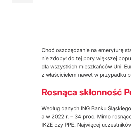
Choć oszczędzanie na emeryturę sta
nie zdobył do tej pory większej pop
dla wszystkich mieszkańców Unii Eu
z właścicielem nawet w przypadku p
Rosnąca skłonność P
Według danych ING Banku Śląskiego w
a w 2022 r. – 34 proc. Mimo rosnące
IKZE czy PPE. Najwięcej uczestnikó