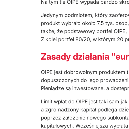
Na tym tle OIPE wypada bardzo skr
Jedynym podmiotem, który zaoferowa
produkt wybrało około 7,5 tys. osób
także, że podstawowy portfel OIPE, 
Z kolei portfel 80/20, w którym 20 p
Zasady działania "eu
OIPE jest dobrowolnym produktem tr
dopuszczonych do jego prowadzenia,
Pieniądze są inwestowane, a dostępne
Limit wpłat do OIPE jest taki sam j
a zgromadzony kapitał podlega dzi
poprzez założenie nowego subkonta
kapitałowych. Wcześniejsza wypłata j