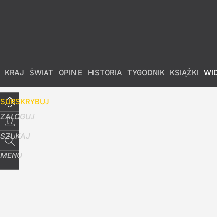
Udostępnij
0
Skomentuj
KRAJ
ŚWIAT
OPINIE
HISTORIA
TYGODNIK
KSIĄŻKI
WI
SUBSKRYBUJ
ZALOGUJ
SZUKAJ
MENU