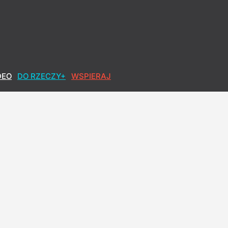
DEO
DO RZECZY+
WSPIERAJ