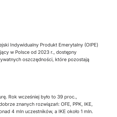
jski Indywidualny Produkt Emerytalny (OIPE)
ujący w Polsce od 2023 r., dostępny
prywatnych oszczędności, które pozostają
ę. Rok wcześniej było to 39 proc.,
 dobrze znanych rozwiązań: OFE, PPK, IKE,
nad 4 mln uczestników, a IKE około 1 mln.