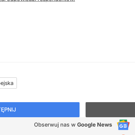
ejska
ĘPNIJ
Obserwuj nas
w
Google News