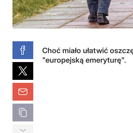
Choć miało ułatwić oszczę
"europejską emeryturę".