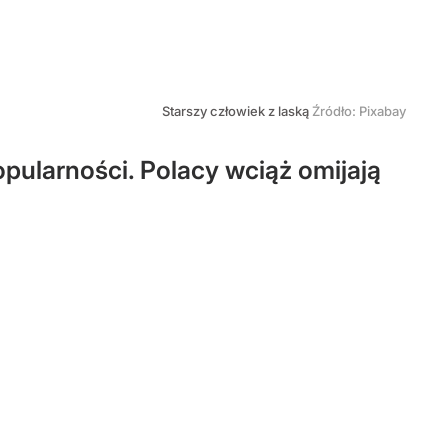
Starszy człowiek z laską
Źródło:
Pixabay
pularności. Polacy wciąż omijają