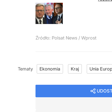
Źródło:
Polsat News
/
Wprost
Ekonomia
Kraj
Unia Europ
UDOST