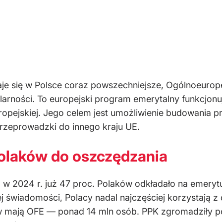
je się w Polsce coraz powszechniejsze, Ogólnoeurope
ularności. To europejski program emerytalny funkcjon
ropejskiej. Jego celem jest umożliwienie budowania 
rzeprowadzki do innego kraju UE.
olaków do oszczędzania
 2024 r. już 47 proc. Polaków odkładało na emerytur
j świadomości, Polacy nadal najczęściej korzystają z
w mają OFE — ponad 14 mln osób. PPK zgromadziły po