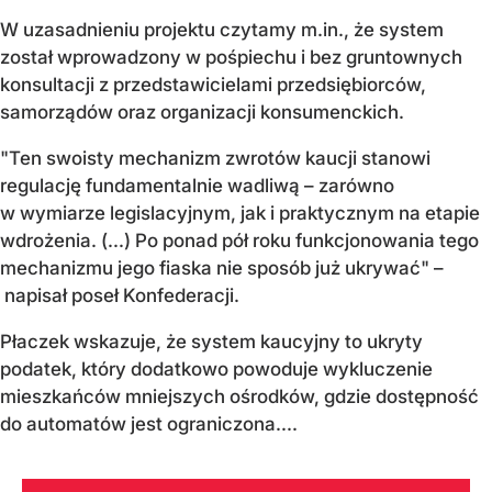
W uzasadnieniu projektu czytamy m.in., że system
został wprowadzony w pośpiechu i bez gruntownych
konsultacji z przedstawicielami przedsiębiorców,
samorządów oraz organizacji konsumenckich.
"Ten swoisty mechanizm zwrotów kaucji stanowi
regulację fundamentalnie wadliwą – zarówno
w wymiarze legislacyjnym, jak i praktycznym na etapie
wdrożenia. (...) Po ponad pół roku funkcjonowania tego
mechanizmu jego fiaska nie sposób już ukrywać" –
napisał poseł Konfederacji.
Płaczek wskazuje, że system kaucyjny to ukryty
podatek, który dodatkowo powoduje wykluczenie
mieszkańców mniejszych ośrodków, gdzie dostępność
do automatów jest ograniczona....