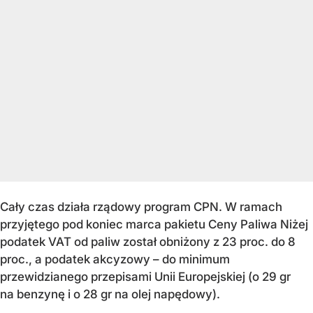
Cały czas działa rządowy program CPN. W ramach
przyjętego pod koniec marca pakietu Ceny Paliwa Niżej
podatek VAT od paliw został obniżony z 23 proc. do 8
proc., a podatek akcyzowy – do minimum
przewidzianego przepisami Unii Europejskiej (o 29 gr
na benzynę i o 28 gr na olej napędowy).