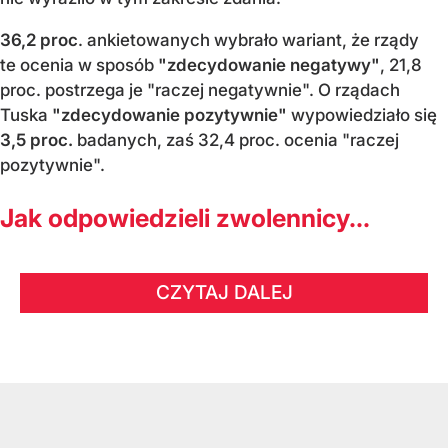
36,2 proc
. ankietowanych wybrało wariant, że rządy
te ocenia w sposób
"zdecydowanie negatywy"
, 21,8
proc. postrzega je "raczej negatywnie". O rządach
Tuska
"zdecydowanie pozytywnie"
wypowiedziało się
3,5 proc.
badanych, zaś 32,4 proc. ocenia "raczej
pozytywnie".
Jak odpowiedzieli zwolennicy...
CZYTAJ DALEJ