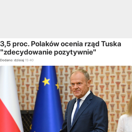
3,5 proc. Polaków ocenia rząd Tuska
"zdecydowanie pozytywnie"
Dodano:
dzisiaj
15:40