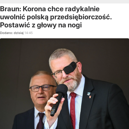
Braun: Korona chce radykalnie
uwolnić polską przedsiębiorczość.
Postawić z głowy na nogi
Dodano:
dzisiaj
14:45