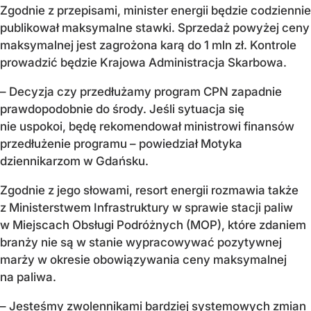
Zgodnie z przepisami, minister energii będzie codziennie
publikował maksymalne stawki. Sprzedaż powyżej ceny
maksymalnej jest zagrożona karą do 1 mln zł. Kontrole
prowadzić będzie Krajowa Administracja Skarbowa.
– Decyzja czy przedłużamy program CPN zapadnie
prawdopodobnie do środy. Jeśli sytuacja się
nie uspokoi, będę rekomendował ministrowi finansów
przedłużenie programu – powiedział Motyka
dziennikarzom w Gdańsku.
Zgodnie z jego słowami, resort energii rozmawia także
z Ministerstwem Infrastruktury w sprawie stacji paliw
w Miejscach Obsługi Podróżnych (MOP), które zdaniem
branży nie są w stanie wypracowywać pozytywnej
marży w okresie obowiązywania ceny maksymalnej
na paliwa.
– Jesteśmy zwolennikami bardziej systemowych zmian