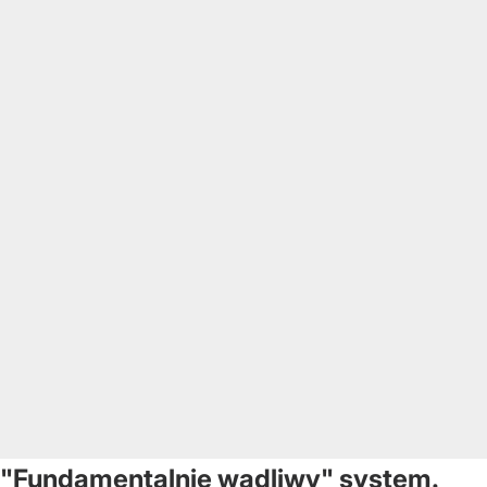
"Fundamentalnie wadliwy" system.