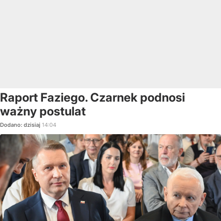
Raport Faziego. Czarnek podnosi
ważny postulat
Dodano:
dzisiaj
14:04