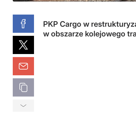
PKP Cargo w restrukturyz
w obszarze kolejowego tr