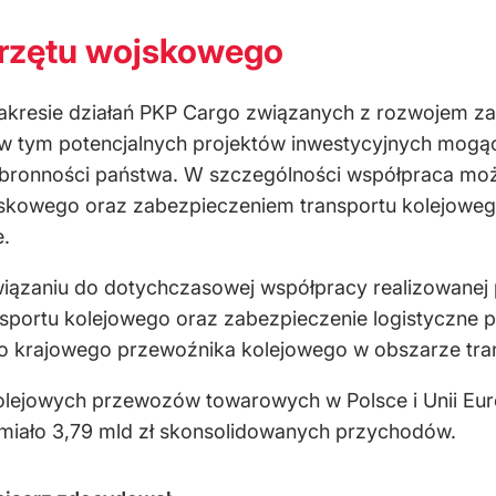
przętu wojskowego
kresie działań PKP Cargo związanych z rozwojem za
 w tym potencjalnych projektów inwestycyjnych mogą
obronności państwa. W szczególności współpraca mo
jskowego oraz zabezpieczeniem transportu kolejoweg
.
iązaniu do dotychczasowej współpracy realizowanej p
nsportu kolejowego oraz zabezpieczenie logistyczne
go krajowego przewoźnika kolejowego w obszarze tr
lejowych przewozów towarowych w Polsce i Unii Euro
. miało 3,79 mld zł skonsolidowanych przychodów.