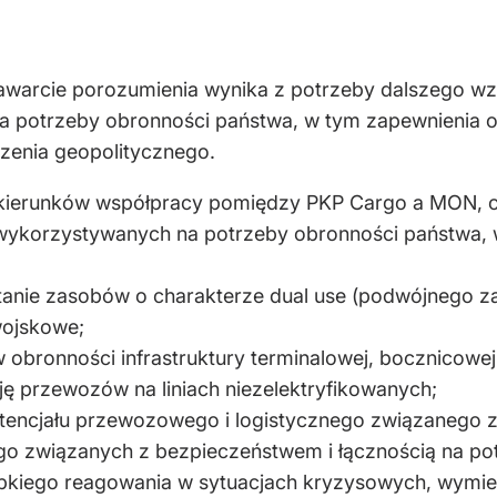
awarcie porozumienia wynika z potrzeby dalszego w
a potrzeby obronności państwa, w tym zapewnienia 
zenia geopolitycznego.
e kierunków współpracy pomiędzy PKP Cargo a MON, 
 wykorzystywanych na potrzeby obronności państwa,
tanie zasobów o charakterze dual use (podwójnego 
wojskowe;
 obronności infrastruktury terminalowej, bocznicowej
ję przewozów na liniach niezelektryfikowanych;
tencjału przewozowego i logistycznego związanego z 
go związanych z bezpieczeństwem i łącznością na 
ybkiego reagowania w sytuacjach kryzysowych, wymie