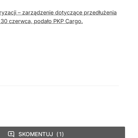
yzacji – zarządzenie dotyczące przedłużenia
o 30 czerwca, podało PKP Cargo.
SKOMENTUJ
1