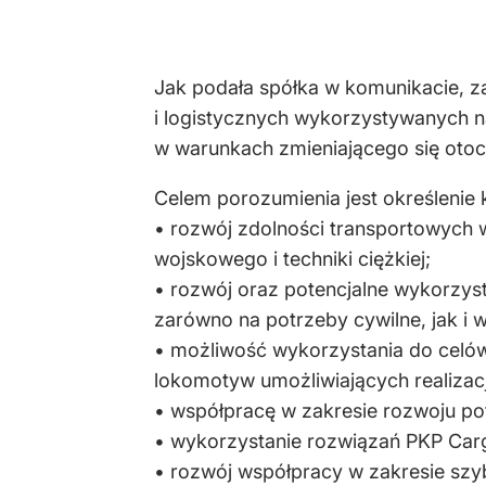
Jak podała spółka w komunikacie, z
i logistycznych wykorzystywanych n
w warunkach zmieniającego się otoc
Celem porozumienia jest określeni
• rozwój zdolności transportowych
wojskowego i techniki ciężkiej;
• rozwój oraz potencjalne wykorzys
zarówno na potrzeby cywilne, jak i 
• możliwość wykorzystania do celów
lokomotyw umożliwiających realizac
• współpracę w zakresie rozwoju po
• wykorzystanie rozwiązań PKP Car
• rozwój współpracy w zakresie sz