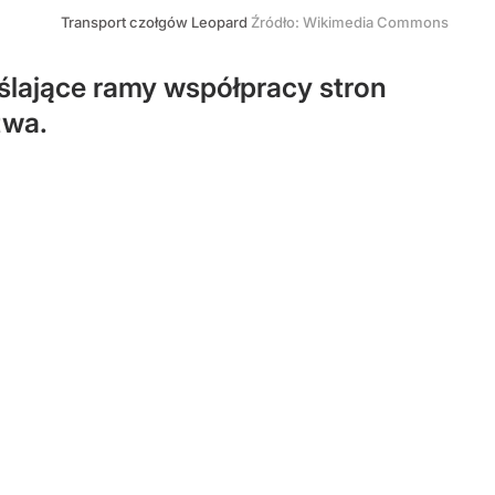
Transport czołgów Leopard
Źródło:
Wikimedia Commons
ślające ramy współpracy stron
twa.