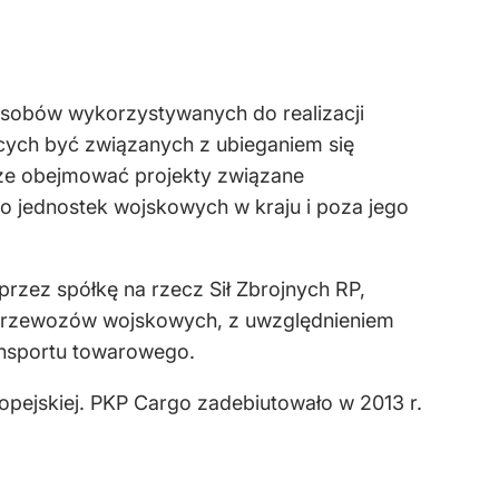
sobów wykorzystywanych do realizacji
cych być związanych z ubieganiem się
że obejmować projekty związane
o jednostek wojskowych w kraju i poza jego
rzez spółkę na rzecz Sił Zbrojnych RP,
 przewozów wojskowych, z uwzględnieniem
ansportu towarowego.
pejskiej. PKP Cargo zadebiutowało w 2013 r.