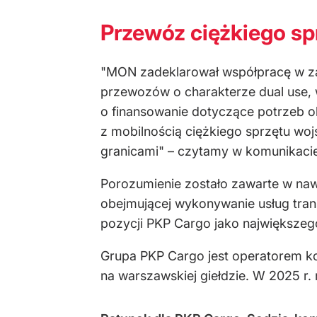
Przewóz ciężkiego s
"MON zadeklarował współpracę w za
przewozów o charakterze dual use,
o finansowanie dotyczące potrzeb 
z mobilnością ciężkiego sprzętu wo
granicami" – czytamy w komunikacie
Porozumienie zostało zawarte w naw
obejmującej wykonywanie usług tra
pozycji PKP Cargo jako największe
Grupa PKP Cargo jest operatorem ko
na warszawskiej giełdzie. W 2025 r