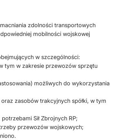
zmacniania zdolności transportowych
odpowiedniej mobilności wojskowej
obejmujących w szczególności:
 w tym w zakresie przewozów sprzętu
zastosowania) możliwych do wykorzystania
 oraz zasobów trakcyjnych spółki, w tym
potrzebami Sił Zbrojnych RP;
potrzeby przewozów wojskowych;
niono.