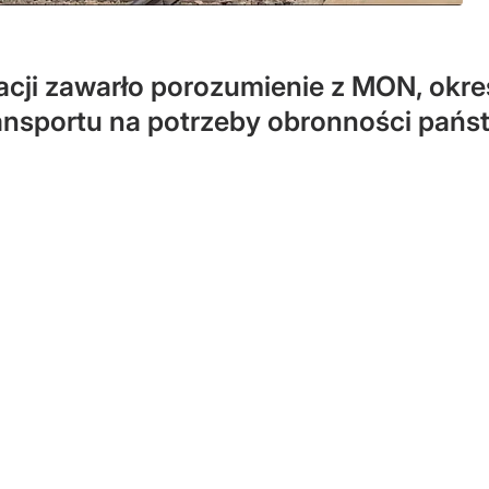
acji zawarło porozumienie z MON, okre
ansportu na potrzeby obronności pańs