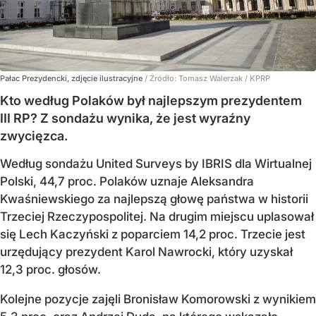
Pałac Prezydencki, zdjęcie ilustracyjne
/ Źródło:
Tomasz Walerzak / KPRP
Kto według Polaków był najlepszym prezydentem
III RP? Z sondażu wynika, że jest wyraźny
zwycięzca.
Według sondażu United Surveys by IBRIS dla Wirtualnej
Polski, 44,7 proc. Polaków uznaje Aleksandra
Kwaśniewskiego za najlepszą głowę państwa w historii
Trzeciej Rzeczypospolitej. Na drugim miejscu uplasował
się Lech Kaczyński z poparciem 14,2 proc. Trzecie jest
urzędujący prezydent Karol Nawrocki, który uzyskał
12,3 proc. głosów.
Kolejne pozycje zajęli Bronisław Komorowski z wynikiem