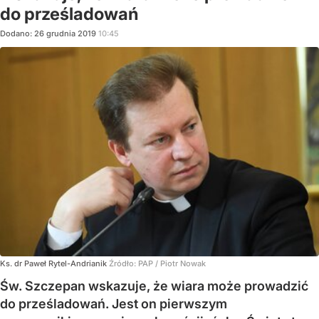
do prześladowań
Dodano:
26
grudnia
2019
10:45
Ks. dr Paweł Rytel-Andrianik
Źródło:
PAP
/
Piotr Nowak
Św. Szczepan wskazuje, że wiara może prowadzić
do prześladowań. Jest on pierwszym