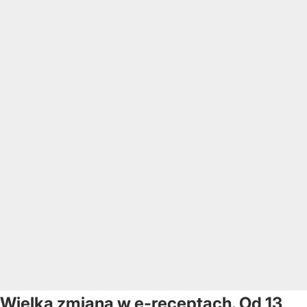
Wielka zmiana w e-receptach. Od 13