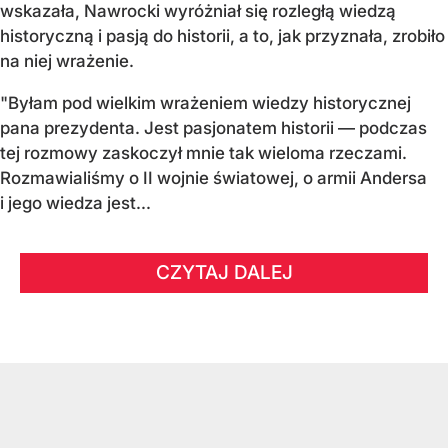
wskazała, Nawrocki wyróżniał się rozległą wiedzą
historyczną i pasją do historii, a to, jak przyznała, zrobiło
na niej wrażenie.
"Byłam pod wielkim wrażeniem wiedzy historycznej
pana prezydenta. Jest pasjonatem historii — podczas
tej rozmowy zaskoczył mnie tak wieloma rzeczami.
Rozmawialiśmy o II wojnie światowej, o armii Andersa
i jego wiedza jest...
CZYTAJ DALEJ