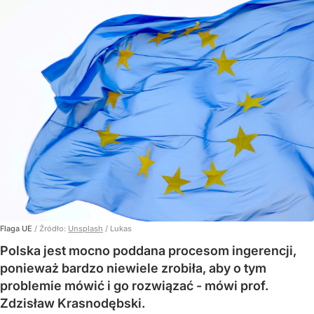
Flaga UE
/ Źródło:
Unsplash
/
Lukas
Polska jest mocno poddana procesom ingerencji,
ponieważ bardzo niewiele zrobiła, aby o tym
problemie mówić i go rozwiązać - mówi prof.
Zdzisław Krasnodębski.