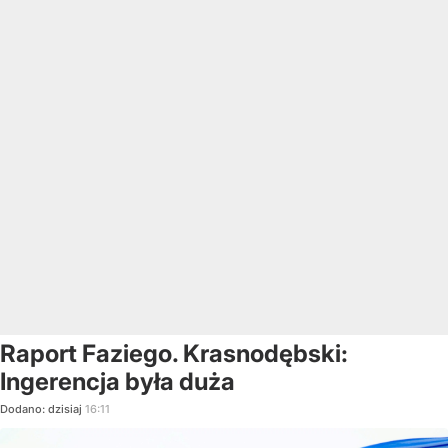
Raport Faziego. Krasnodębski:
Ingerencja była duża
Dodano:
dzisiaj
16:11