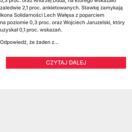
5,3 proc. oraz Andrzej Duda, na którego wskazało
zaledwie 2,1 proc. ankietowanych. Stawkę zamykają
ikona Solidarności Lech Wałęsa z poparciem
na poziomie 0,3 proc. oraz Wojciech Jaruzelski, który
uzyskał 0,1 proc. wskazań.
Odpowiedź, że żaden z...
CZYTAJ DALEJ