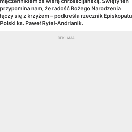
męczennikiem za wiarę chrześcijańską. Święty ten
przypomina nam, że radość Bożego Narodzenia
łączy się z krzyżem – podkreśla rzecznik Episkopatu
Polski ks. Paweł Rytel-Andrianik.