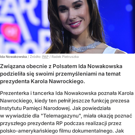
Ida Nowakowska
/ Źródło:
PAP
/
Radek Pietruszka
Związana obecnie z Polsatem Ida Nowakowska
podzieliła się swoimi przemyśleniami na temat
prezydenta Karola Nawrockiego.
Prezenterka i tancerka Ida Nowakowska poznała Karola
Nawrockiego, kiedy ten pełnił jeszcze funkcję prezesa
Instytutu Pamięci Narodowej. Jak powiedziała
w wywiadzie dla "Telemagazynu", miała okazję poznać
przyszłego prezydenta RP podczas realizacji przez
polsko-amerykańskiego filmu dokumentalnego. Jak