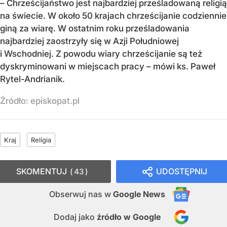
– Chrześcijaństwo jest najbardziej prześladowaną religią
na świecie. W około 50 krajach chrześcijanie codziennie
giną za wiarę. W ostatnim roku prześladowania
najbardziej zaostrzyły się w Azji Południowej
i Wschodniej. Z powodu wiary chrześcijanie są też
dyskryminowani w miejscach pracy – mówi ks. Paweł
Rytel-Andrianik.
Źródło:
episkopat.pl
Kraj
Religia
SKOMENTUJ
UDOSTĘPNIJ
43
Obserwuj nas
w
Google News
Dodaj jako
źródło w Google