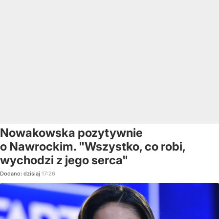
Nowakowska pozytywnie
o Nawrockim. "Wszystko, co robi,
wychodzi z jego serca"
Dodano:
dzisiaj
17:26