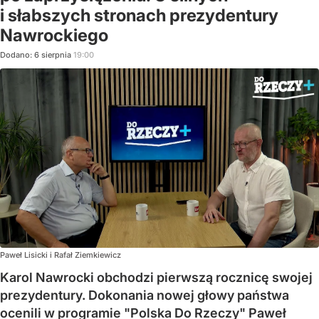
i słabszych stronach prezydentury
Nawrockiego
Dodano:
6
sierpnia
19:00
Paweł Lisicki i Rafał Ziemkiewicz
Karol Nawrocki obchodzi pierwszą rocznicę swojej
prezydentury. Dokonania nowej głowy państwa
ocenili w programie "Polska Do Rzeczy" Paweł