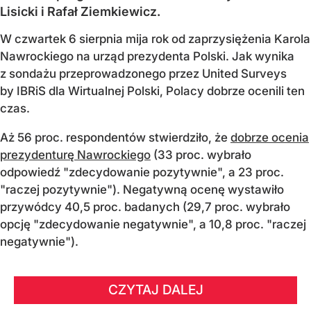
Lisicki i Rafał Ziemkiewicz.
W czwartek 6 sierpnia mija rok od zaprzysiężenia Karola
Nawrockiego na urząd prezydenta Polski. Jak wynika
z sondażu przeprowadzonego przez United Surveys
by IBRiS dla Wirtualnej Polski, Polacy dobrze ocenili ten
czas.
Aż 56 proc. respondentów stwierdziło, że
dobrze ocenia
prezydenturę Nawrockiego
(33 proc. wybrało
odpowiedź "zdecydowanie pozytywnie", a 23 proc.
"raczej pozytywnie"). Negatywną ocenę wystawiło
przywódcy 40,5 proc. badanych (29,7 proc. wybrało
opcję "zdecydowanie negatywnie", a 10,8 proc. "raczej
negatywnie").
CZYTAJ DALEJ