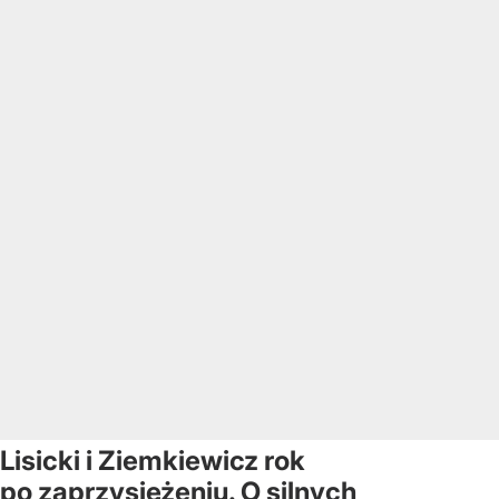
Lisicki i Ziemkiewicz rok
po zaprzysiężeniu. O silnych