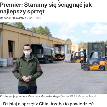
Premier: Staramy się ściągnąć jak
najlepszy sprzęt
Dodano:
20
kwietnia
2020
12:43
Konferencja premiera Mateusza Morawieckiego
Źródło:
PAP
/
Mateusz Marek
– Dzisiaj o sprzęt z Chin, trzeba to powiedzieć