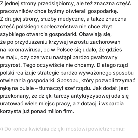
Z jednej strony przedsiębiorcy, ale też znaczna część
pracowników chce byśmy otwierali gospodarkę.
Z drugiej strony, służby medyczne, a także znaczna
część polskiego społeczeństwa nie chce zbyt
szybkiego otwarcia gospodarki. Obawiają się,
że po przyduszeniu krzywej wzrostu zachorowań
na koronawirusa, co w Polsce się udało, że gdzieś
w maju, czy czerwcu nastąpi bardzo gwałtowny
przyrost. Tego oczywiście nie chcemy. Dlatego rząd
polski realizuje strategie bardzo wyważonego sposobu
otwierania gospodarki. Sposobu, który pozwoli trzymać
rękę na pulsie – tłumaczył szef rządu. Jak dodał, jest
przekonany, że dzięki tarczy antykryzysowej uda się
uratować wiele miejsc pracy, a z dotacji i wsparcia
korzysta już ponad milion firm.
✈️Do końca kwietnia dzięki mostowi powietrznemu: