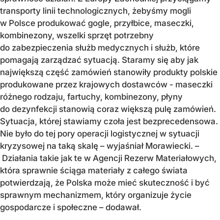
transporty linii technologicznych, żebyśmy mogli
w Polsce produkować gogle, przyłbice, maseczki,
kombinezony, wszelki sprzęt potrzebny
do zabezpieczenia służb medycznych i służb, które
pomagają zarządzać sytuacją. Staramy się aby jak
największą część zamówień stanowiły produkty polskie
produkowane przez krajowych dostawców - maseczki
różnego rodzaju, fartuchy, kombinezony, płyny
do dezynfekcji stanowią coraz większą pulę zamówień.
Sytuacja, której stawiamy czoła jest bezprecedensowa.
Nie było do tej pory operacji logistycznej w sytuacji
kryzysowej na taką skalę – wyjaśniał Morawiecki. –
Działania takie jak te w Agencji Rezerw Materiałowych,
która sprawnie ściąga materiały z całego świata
potwierdzają, że Polska może mieć skuteczność i być
sprawnym mechanizmem, który organizuje życie
gospodarcze i społeczne – dodawał.