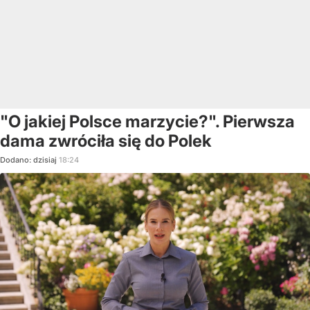
"O jakiej Polsce marzycie?". Pierwsza
dama zwróciła się do Polek
Dodano:
dzisiaj
18:24