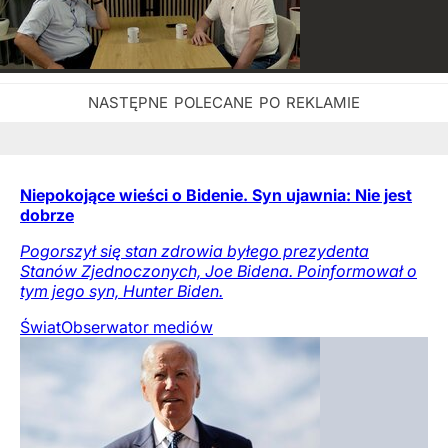
Niepokojące wieści o Bidenie. Syn ujawnia: Nie jest
dobrze
Pogorszył się stan zdrowia byłego prezydenta
Stanów Zjednoczonych, Joe Bidena. Poinformował o
tym jego syn, Hunter Biden.
Świat
Obserwator mediów