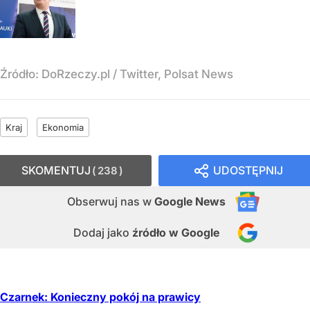
Źródło:
DoRzeczy.pl
/
Twitter, Polsat News
Kraj
Ekonomia
SKOMENTUJ
UDOSTĘPNIJ
238
Obserwuj nas
w
Google News
Dodaj jako
źródło w Google
Czarnek: Konieczny pokój na prawicy