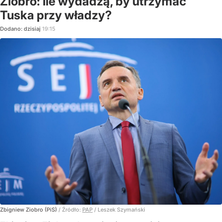
Ziobro: Ile wydadzą, by utrzymać
Tuska przy władzy?
Dodano:
dzisiaj
19:15
Zbigniew Ziobro (PiS)
/ Źródło:
PAP
/
Leszek Szymański