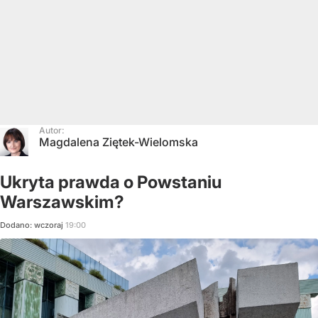
Autor:
Magdalena Ziętek-Wielomska
Ukryta prawda o Powstaniu
Warszawskim?
Dodano:
wczoraj
19:00