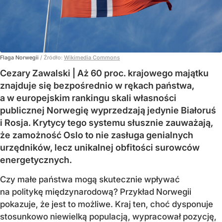
Flaga Norwegii
/ Źródło:
Wikimedia Commons
Cezary Zawalski | Aż 60 proc. krajowego majątku
znajduje się bezpośrednio w rękach państwa,
a w europejskim rankingu skali własności
publicznej Norwegię wyprzedzają jedynie Białoruś
i Rosja. Krytycy tego systemu słusznie zauważają,
że zamożność Oslo to nie zasługa genialnych
urzędników, lecz unikalnej obfitości surowców
energetycznych.
Czy małe państwa mogą skutecznie wpływać
na politykę międzynarodową? Przykład Norwegii
pokazuje, że jest to możliwe. Kraj ten, choć dysponuje
stosunkowo niewielką populacją, wypracował pozycję,