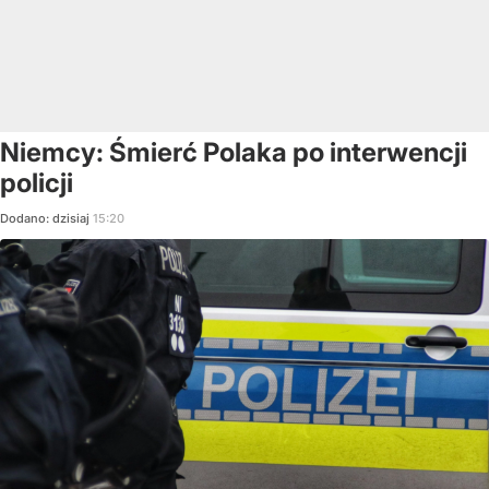
Niemcy: Śmierć Polaka po interwencji
policji
Dodano:
dzisiaj
15:20