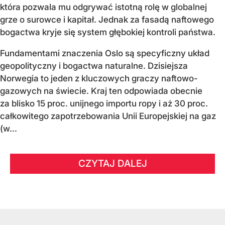
która pozwala mu odgrywać istotną rolę w globalnej
grze o surowce i kapitał. Jednak za fasadą naftowego
bogactwa kryje się system głębokiej kontroli państwa.
Fundamentami znaczenia Oslo są specyficzny układ
geopolityczny i bogactwa naturalne. Dzisiejsza
Norwegia to jeden z kluczowych graczy naftowo-
gazowych na świecie. Kraj ten odpowiada obecnie
za blisko 15 proc. unijnego importu ropy i aż 30 proc.
całkowitego zapotrzebowania Unii Europejskiej na gaz
(w...
CZYTAJ DALEJ