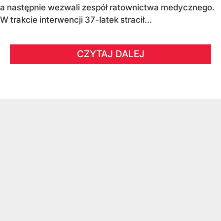
a następnie wezwali zespół ratownictwa medycznego.
W trakcie interwencji 37-latek stracił...
CZYTAJ DALEJ