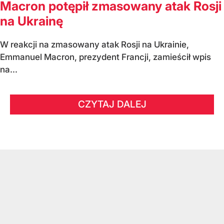
Macron potępił zmasowany atak Rosji
na Ukrainę
W reakcji na zmasowany atak Rosji na Ukrainie,
Emmanuel Macron, prezydent Francji, zamieścił wpis
na...
CZYTAJ DALEJ