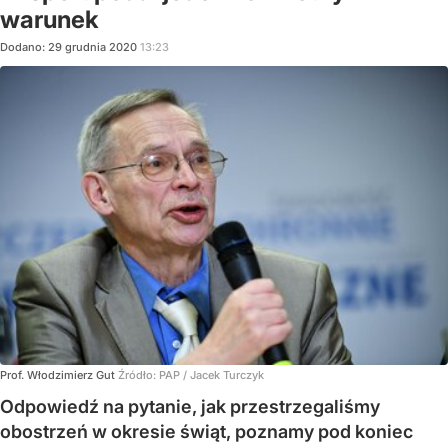
warunek
Dodano:
29
grudnia
2020
13:23
Prof. Włodzimierz Gut
Źródło:
PAP
/
Jacek Turczyk
Odpowiedź na pytanie, jak przestrzegaliśmy
obostrzeń w okresie świąt, poznamy pod koniec