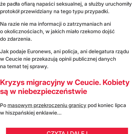
że padła ofiarą napaści seksualnej, a służby uruchomiły
protokół przewidziany na tego typu przypadki.
Na razie nie ma informacji o zatrzymaniach ani
o okolicznościach, w jakich miało rzekomo dojść
do zdarzenia.
Jak podaje Euronews, ani policja, ani delegatura rządu
w Ceucie nie przekazują opinii publicznej danych
na temat tej sprawy.
Kryzys migracyjny w Ceucie. Kobiety
są w niebezpieczeństwie
Po
masowym przekroczeniu granicy
pod koniec lipca
w hiszpańskiej enklawie...
CZYTAJ DALEJ