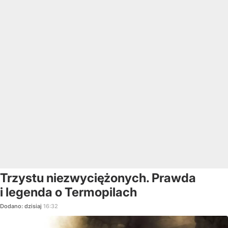
Trzystu niezwyciężonych. Prawda
i legenda o Termopilach
Dodano:
dzisiaj
16:32