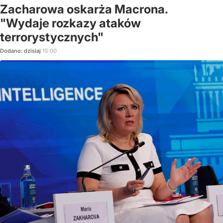
Zacharowa oskarża Macrona.
"Wydaje rozkazy ataków
terrorystycznych"
Dodano:
dzisiaj
15:00