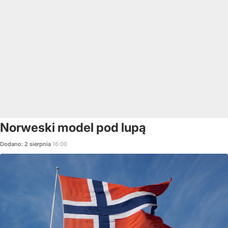
Norweski model pod lupą
Dodano:
2
sierpnia
16:00