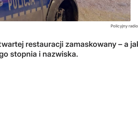
Policyjny ra
otwartej restauracji zamaskowany – a jak
o stopnia i nazwiska.