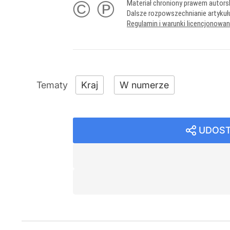
© ℗
Materiał chroniony prawem autors
Dalsze rozpowszechnianie artykuł
Regulamin i warunki licencjonowa
Kraj
W numerze
UDOST