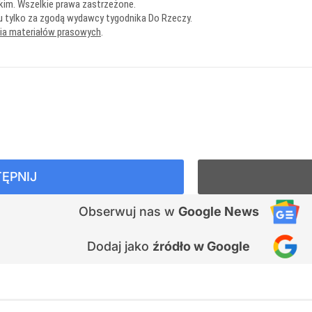
kim. Wszelkie prawa zastrzeżone.
u tylko za zgodą wydawcy tygodnika Do Rzeczy.
nia materiałów prasowych
.
ĘPNIJ
Obserwuj nas
w
Google News
Dodaj jako
źródło w Google