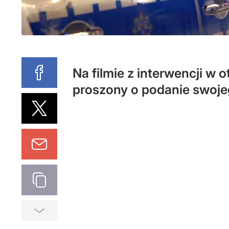
Na filmie z interwencji w 
proszony o podanie swojeg