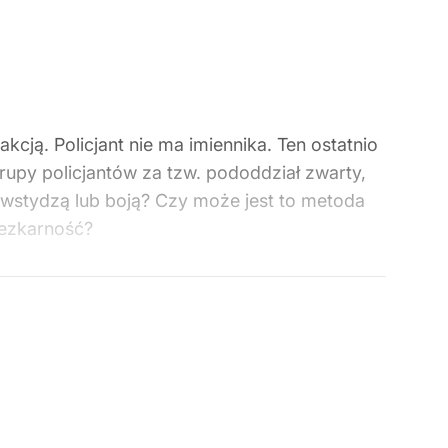
ją. Policjant nie ma imiennika. Ten ostatnio
rupy policjantów za tzw. pododdział zwarty,
 wstydzą lub boją? Czy może jest to metoda
bezkarność?