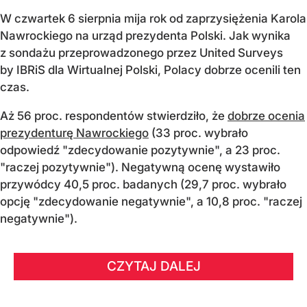
W czwartek 6 sierpnia mija rok od zaprzysiężenia Karola
Nawrockiego na urząd prezydenta Polski. Jak wynika
z sondażu przeprowadzonego przez United Surveys
by IBRiS dla Wirtualnej Polski, Polacy dobrze ocenili ten
czas.
Aż 56 proc. respondentów stwierdziło, że
dobrze ocenia
prezydenturę Nawrockiego
(33 proc. wybrało
odpowiedź "zdecydowanie pozytywnie", a 23 proc.
"raczej pozytywnie"). Negatywną ocenę wystawiło
przywódcy 40,5 proc. badanych (29,7 proc. wybrało
opcję "zdecydowanie negatywnie", a 10,8 proc. "raczej
negatywnie").
CZYTAJ DALEJ