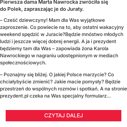
Pierwsza dama Marta Nawrocka zwróciła się
do Polek, zapraszając je do Juraty.
–
Cześć dziewczyny! Mam dla Was wyjątkowe
zaproszenie.
Co powiecie na to, aby ostatni wakacyjny
weekend spędzić w Juracie?
Będzie mnóstwo młodych
ludzi i jeszcze więcej dobrej energii.
A ja i prezydent
będziemy tam dla Was
– zapowiada żona Karola
Nawrockiego w nagraniu udostępnionym w mediach
społecznościowych.
–
Poznajmy się bliżej. O jakiej Polsce marzycie?
Co
chciałybyście zmienić? Jakie macie pomysły?
Będzie
przestrzeń do wspólnych rozmów i spotkań.
A na stronie
prezydent.pl czeka na Was specjalny formularz...
CZYTAJ DALEJ