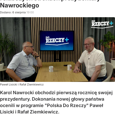
Nawrockiego
Dodano:
6
sierpnia
19:00
Paweł Lisicki i Rafał Ziemkiewicz
Karol Nawrocki obchodzi pierwszą rocznicę swojej
prezydentury. Dokonania nowej głowy państwa
ocenili w programie "Polska Do Rzeczy" Paweł
Lisicki i Rafał Ziemkiewicz.