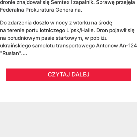
dronie znajdował się Semtex i zapalnik. Sprawę przejęła
Federalna Prokuratura Generalna.
Do zdarzenia doszło w nocy z wtorku na środę
na terenie portu lotniczego Lipsk/Halle. Dron pojawił się
na południowym pasie startowym, w pobliżu
ukraińskiego samolotu transportowego Antonow An-124
"Rusłan"....
CZYTAJ DALEJ