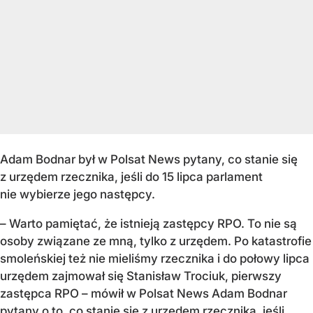
Adam Bodnar był w Polsat News pytany, co stanie się
z urzędem rzecznika, jeśli do 15 lipca parlament
nie wybierze jego następcy.
– Warto pamiętać, że istnieją zastępcy RPO. To nie są
osoby związane ze mną, tylko z urzędem. Po katastrofie
smoleńskiej też nie mieliśmy rzecznika i do połowy lipca
urzędem zajmował się Stanisław Trociuk, pierwszy
zastępca RPO – mówił w Polsat News Adam Bodnar
pytany o to, co stanie się z urzędem rzecznika, jeśli