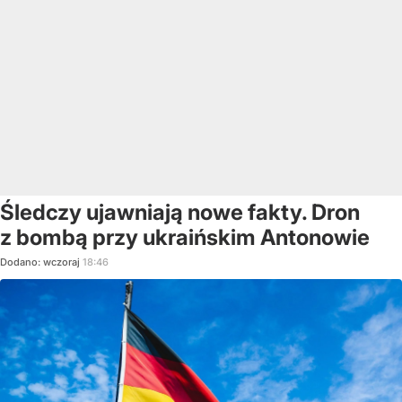
Śledczy ujawniają nowe fakty. Dron
z bombą przy ukraińskim Antonowie
Dodano:
wczoraj
18:46