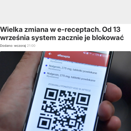
Wielka zmiana w e-receptach. Od 13
września system zacznie je blokować
Dodano:
wczoraj
21:00