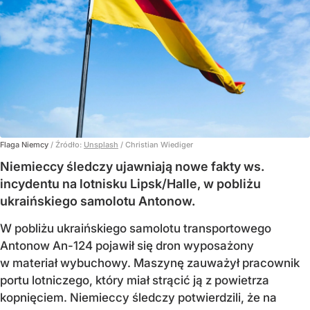
Flaga Niemcy
/ Źródło:
Unsplash
/
Christian Wiediger
Niemieccy śledczy ujawniają nowe fakty ws.
incydentu na lotnisku Lipsk/Halle, w pobliżu
ukraińskiego samolotu Antonow.
W pobliżu ukraińskiego samolotu transportowego
Antonow An-124 pojawił się dron wyposażony
w materiał wybuchowy. Maszynę zauważył pracownik
portu lotniczego, który miał strącić ją z powietrza
kopnięciem. Niemieccy śledczy potwierdzili, że na