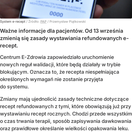
System e-recept
/ Źródło:
PAP
/
Przemysław Piątkowski
Ważne informacje dla pacjentów. Od 13 września
zmienią się zasady wystawiania refundowanych e-
recept.
Centrum E-Zdrowia zapowiedziało uruchomienie
nowych reguł walidacji, które będą działały w trybie
blokującym. Oznacza to, że recepta niespełniająca
określonych wymagań nie zostanie przyjęta
do systemu.
Zmiany mają ujednolicić zasady techniczne dotyczące
recept refundowanych z tymi, które obowiązują już przy
wystawianiu recept rocznych. Chodzi przede wszystkim
o czas trwania terapii, sposób zapisywania dawkowania
oraz prawidłowe określanie wielkości opakowania leku.