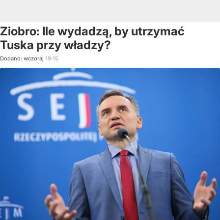
Ziobro: Ile wydadzą, by utrzymać
Tuska przy władzy?
Dodano:
wczoraj
19:15