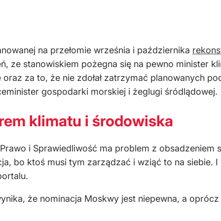
lanowanej na przełomie września i października
rekons
ń, ze stanowiskiem pożegna się na pewno minister kli
 oraz za to, że nie zdołał zatrzymać planowanych po
minister gospodarki morskiej i żeglugi śródlądowej.
trem klimatu i środowiska
a, Prawo i Sprawiedliwość ma problem z obsadzeniem s
ja, bo ktoś musi tym zarządzać i wziąć to na siebie. I
ortalu.
nika, że nominacja Moskwy jest niepewna, a oprócz n