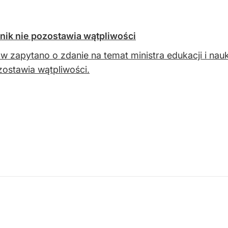
ynik nie pozostawia wątpliwości
w zapytano o zdanie na temat ministra edukacji i na
zostawia wątpliwości.