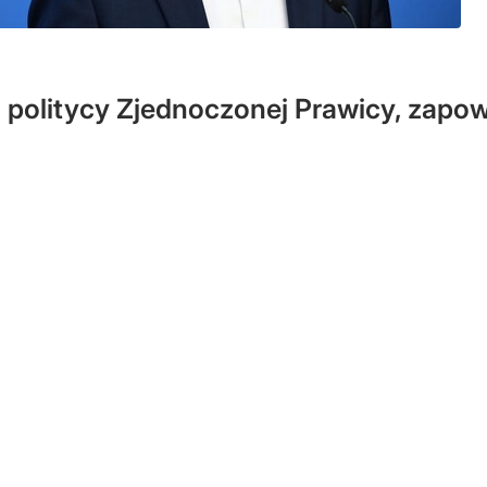
ją politycy Zjednoczonej Prawicy, zap