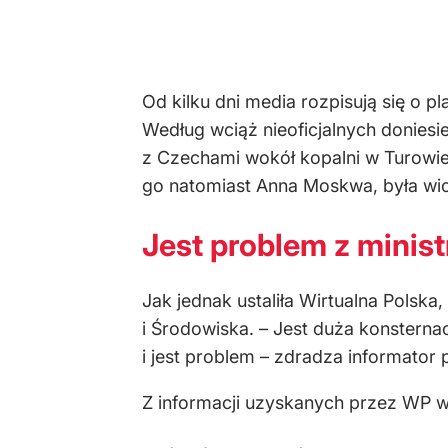
Od kilku dni media rozpisują się o p
Według wciąż nieoficjalnych doniesie
z Czechami wokół kopalni w Turowie
go natomiast Anna Moskwa, była wice
Jest problem z minis
Jak jednak ustaliła Wirtualna Polsk
i Środowiska. – Jest duża konsternac
i jest problem – zdradza informator p
Z informacji uzyskanych przez WP wy