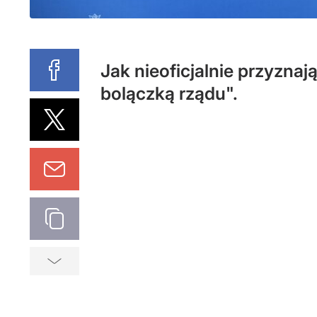
Jak nieoficjalnie przyzna
bolączką rządu".