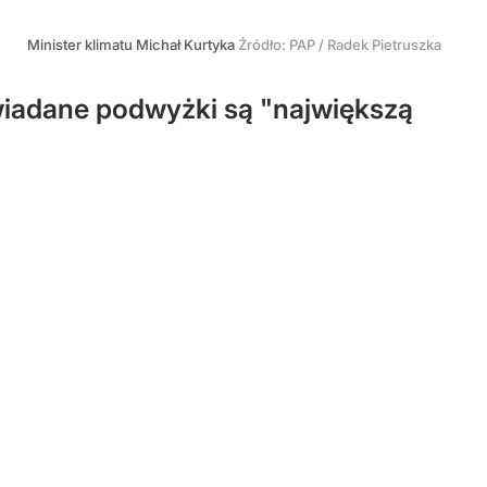
Minister klimatu Michał Kurtyka
Źródło:
PAP
/
Radek Pietruszka
owiadane podwyżki są "największą