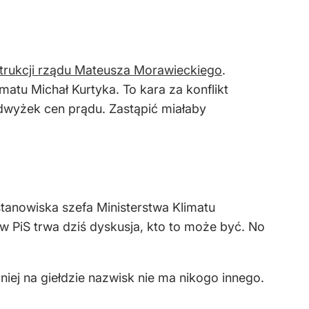
trukcji rządu Mateusza Morawieckiego
.
matu Michał Kurtyka. To kara za konflikt
dwyżek cen prądu. Zastąpić miałaby
tanowiska szefa Ministerstwa Klimatu
 w PiS trwa dziś dyskusja, kto to może być. No
iej na giełdzie nazwisk nie ma nikogo innego.