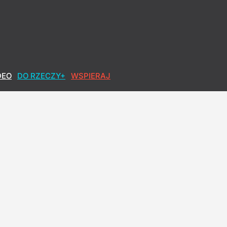
DEO
DO RZECZY+
WSPIERAJ