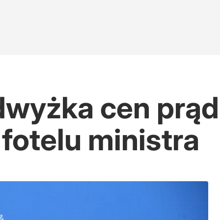
wyżka cen prądu
fotelu ministra