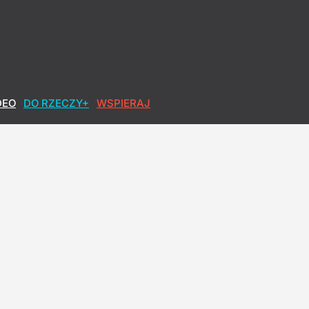
DEO
DO RZECZY+
WSPIERAJ