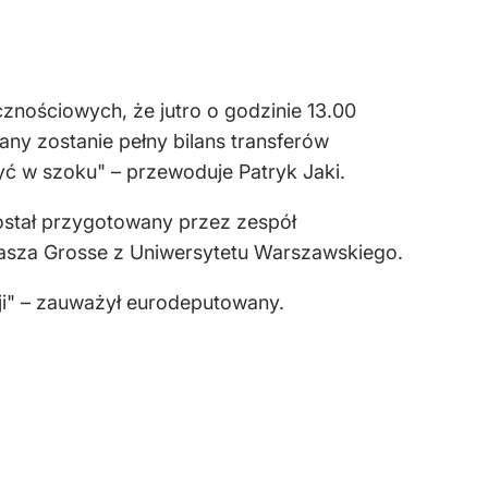
nościowych, że jutro o godzinie 13.00
ny zostanie pełny bilans transferów
ć w szoku" – przewoduje Patryk Jaki.
został przygotowany przez zespół
asza Grosse z Uniwersytetu Warszawskiego.
ji" – zauważył eurodeputowany.