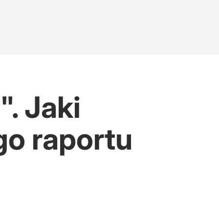
. Jaki
o raportu