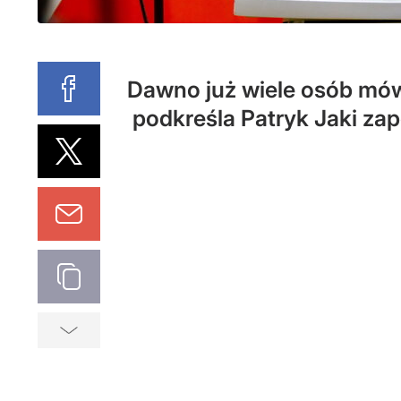
Dawno już wiele osób mówi
podkreśla Patryk Jaki zap