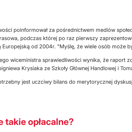
wości poinformował za pośrednictwem mediów społecz
rasowa, podczas której po raz pierwszy zaprezentowa
 Europejską od 2004r. "Myślę, że wiele osób może by
ego wiceministra sprawiedliwości wynika, że raport 
gniewa Krysiaka ze Szkoły Głównej Handlowej i Tom
otrzebny jest uczciwy bilans do merytorycznej dyskus
 takie opłacalne?