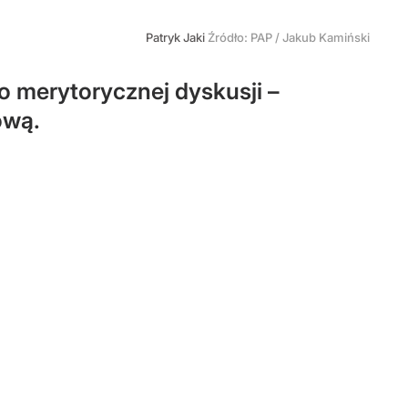
Patryk Jaki
Źródło:
PAP
/
Jakub Kamiński
o merytorycznej dyskusji –
ową.