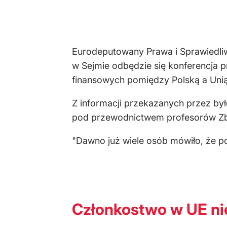
Eurodeputowany Prawa i Sprawiedli
w Sejmie odbędzie się konferencja p
finansowych pomiędzy Polską a Unią
Z informacji przekazanych przez był
pod przewodnictwem profesorów Zbi
"Dawno już wiele osób mówiło, że p
Członkostwo w UE nie