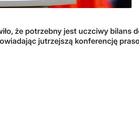
ło, że potrzebny jest uczciwy bilans d
owiadając jutrzejszą konferencję pras