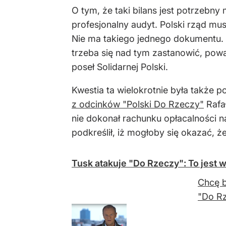
O tym, że taki bilans jest potrzebny
profesjonalny audyt. Polski rząd mu
Nie ma takiego jednego dokumentu. W
trzeba się nad tym zastanowić, pow
poseł Solidarnej Polski.
Kwestia ta wielokrotnie była także 
z odcinków "Polski Do Rzeczy"
Rafał
nie dokonał rachunku opłacalności 
podkreślił, iż mogłoby się okazać, że
Tusk atakuje "Do Rzeczy": To jest w
Chcę b
"Do Rz