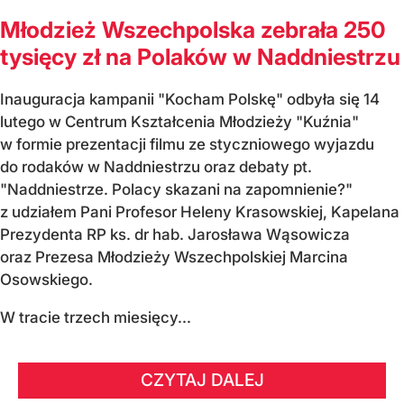
Młodzież Wszechpolska zebrała 250
tysięcy zł na Polaków w Naddniestrzu
Inauguracja kampanii "Kocham Polskę" odbyła się 14
lutego w Centrum Kształcenia Młodzieży "Kuźnia"
w formie prezentacji filmu ze styczniowego wyjazdu
do rodaków w Naddniestrzu oraz debaty pt.
"Naddniestrze. Polacy skazani na zapomnienie?"
z udziałem Pani Profesor Heleny Krasowskiej, Kapelana
Prezydenta RP ks. dr hab. Jarosława Wąsowicza
oraz Prezesa Młodzieży Wszechpolskiej Marcina
Osowskiego.
W tracie trzech miesięcy...
CZYTAJ DALEJ