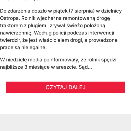
Do zdarzenia doszło w piątek (7 sierpnia) w dzielnicy
Ostropa. Rolnik wjechał na remontowaną drogę
traktorem z pługiem i zrywał świeżo położoną
nawierzchnię. Według policji podczas interwencji
twierdził, że jest właścicielem drogi, a prowadzone
prace są nielegalne.
W niedzielę media poinformowały, że rolnik spędzi
najbliższe 3 miesiące w areszcie. Sąd...
CZYTAJ DALEJ