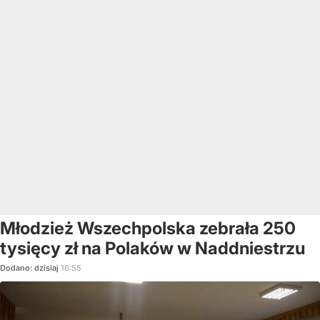
Młodzież Wszechpolska zebrała 250
tysięcy zł na Polaków w Naddniestrzu
Dodano:
dzisiaj
16:55