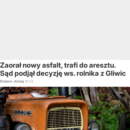
Zaorał nowy asfalt, trafi do aresztu.
Sąd podjął decyzję ws. rolnika z Gliwic
Dodano:
dzisiaj
16:24