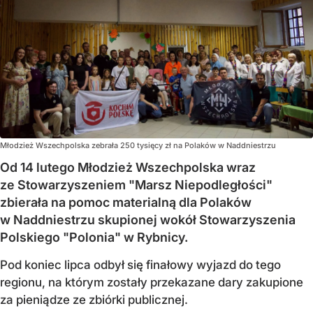
Młodzież Wszechpolska zebrała 250 tysięcy zł na Polaków w Naddniestrzu
Od 14 lutego Młodzież Wszechpolska wraz
ze Stowarzyszeniem "Marsz Niepodległości"
zbierała na pomoc materialną dla Polaków
w Naddniestrzu skupionej wokół Stowarzyszenia
Polskiego "Polonia" w Rybnicy.
Pod koniec lipca odbył się finałowy wyjazd do tego
regionu, na którym zostały przekazane dary zakupione
za pieniądze ze zbiórki publicznej.