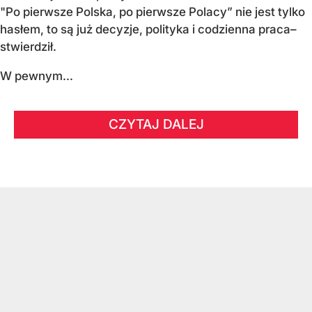
"Po pierwsze Polska, po pierwsze Polacy” nie jest tylko
hasłem, to są już decyzje, polityka i codzienna praca–
stwierdził.
W pewnym...
CZYTAJ DALEJ