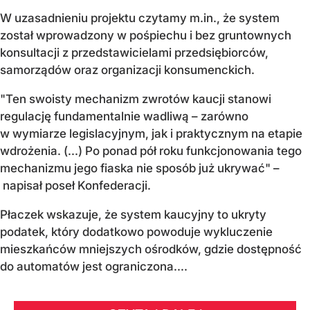
W uzasadnieniu projektu czytamy m.in., że system
został wprowadzony w pośpiechu i bez gruntownych
konsultacji z przedstawicielami przedsiębiorców,
samorządów oraz organizacji konsumenckich.
"Ten swoisty mechanizm zwrotów kaucji stanowi
regulację fundamentalnie wadliwą – zarówno
w wymiarze legislacyjnym, jak i praktycznym na etapie
wdrożenia. (...) Po ponad pół roku funkcjonowania tego
mechanizmu jego fiaska nie sposób już ukrywać" –
napisał poseł Konfederacji.
Płaczek wskazuje, że system kaucyjny to ukryty
podatek, który dodatkowo powoduje wykluczenie
mieszkańców mniejszych ośrodków, gdzie dostępność
do automatów jest ograniczona....