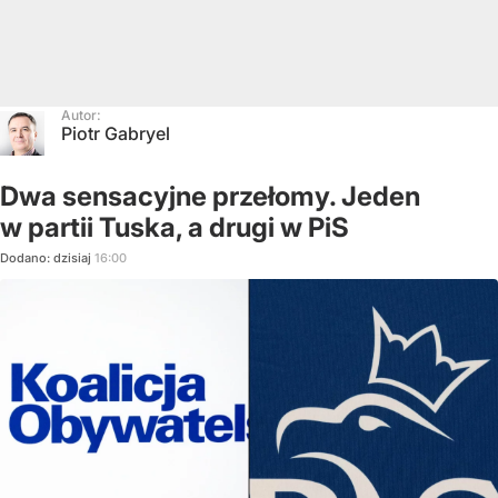
Autor:
Piotr Gabryel
Dwa sensacyjne przełomy. Jeden
w partii Tuska, a drugi w PiS
Dodano:
dzisiaj
16:00