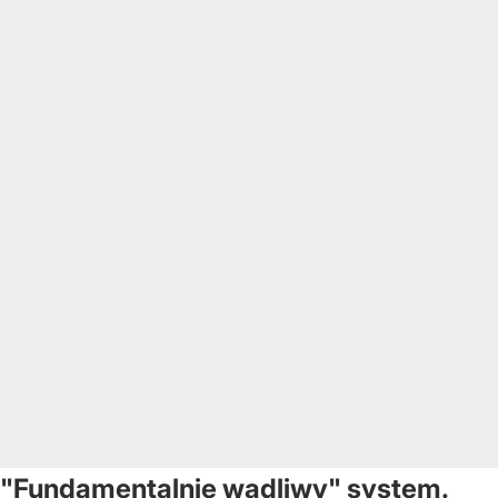
"Fundamentalnie wadliwy" system.