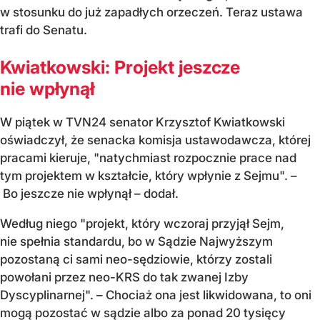
w stosunku do już zapadłych orzeczeń. Teraz ustawa
trafi do Senatu.
Kwiatkowski: Projekt jeszcze
nie wpłynął
W piątek w TVN24 senator Krzysztof Kwiatkowski
oświadczył, że senacka komisja ustawodawcza, której
pracami kieruje, "natychmiast rozpocznie prace nad
tym projektem w kształcie, który wpłynie z Sejmu". –
Bo jeszcze nie wpłynął – dodał.
Według niego "projekt, który wczoraj przyjął Sejm,
nie spełnia standardu, bo w Sądzie Najwyższym
pozostaną ci sami neo-sędziowie, którzy zostali
powołani przez neo-KRS do tak zwanej Izby
Dyscyplinarnej". – Chociaż ona jest likwidowana, to oni
mogą pozostać w sądzie albo za ponad 20 tysięcy