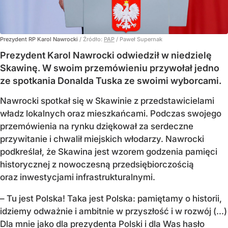
Prezydent RP Karol Nawrocki
/ Źródło:
PAP
/
Paweł Supernak
Prezydent Karol Nawrocki odwiedził w niedzielę
Skawinę. W swoim przemówieniu przywołał jedno
ze spotkania Donalda Tuska ze swoimi wyborcami.
Nawrocki spotkał się w Skawinie z przedstawicielami
władz lokalnych oraz mieszkańcami. Podczas swojego
przemówienia na rynku dziękował za serdeczne
przywitanie i chwalił miejskich włodarzy. Nawrocki
podkreślał, że Skawina jest wzorem godzenia pamięci
historycznej z nowoczesną przedsiębiorczością
oraz inwestycjami infrastrukturalnymi.
– Tu jest Polska! Taka jest Polska: pamiętamy o historii,
idziemy odważnie i ambitnie w przyszłość i w rozwój (...)
Dla mnie jako dla prezydenta Polski i dla Was hasło