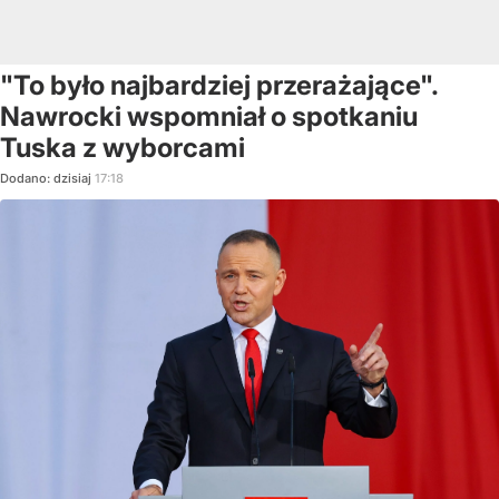
"To było najbardziej przerażające".
Nawrocki wspomniał o spotkaniu
Tuska z wyborcami
Dodano:
dzisiaj
17:18