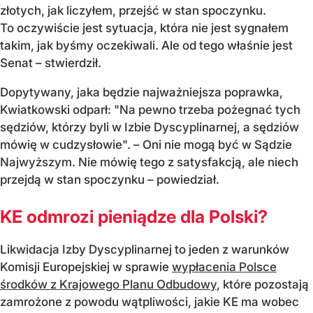
złotych, jak liczyłem, przejść w stan spoczynku.
To oczywiście jest sytuacja, która nie jest sygnałem
takim, jak byśmy oczekiwali. Ale od tego właśnie jest
Senat – stwierdził.
Dopytywany, jaka będzie najważniejsza poprawka,
Kwiatkowski odparł: "Na pewno trzeba pożegnać tych
sędziów, którzy byli w Izbie Dyscyplinarnej, a sędziów
mówię w cudzysłowie". – Oni nie mogą być w Sądzie
Najwyższym. Nie mówię tego z satysfakcją, ale niech
przejdą w stan spoczynku – powiedział.
KE odmrozi pieniądze dla Polski?
Likwidacja Izby Dyscyplinarnej to jeden z warunków
Komisji Europejskiej w sprawie
wypłacenia Polsce
środków z Krajowego Planu Odbudowy
, które pozostają
zamrożone z powodu wątpliwości, jakie KE ma wobec