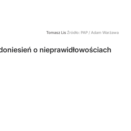
Tomasz Lis
Źródło:
PAP
/
Adam Warżawa
doniesień o nieprawidłowościach