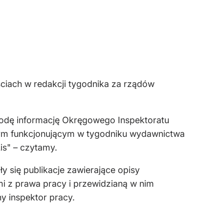
ciach w redakcji tygodnika za rządów
środę informację Okręgowego Inspektoratu
znym funkcjonującym w tygodniku wydawnictwa
is" – czytamy.
y się publikacje zawierające opisy
 z prawa pracy i przewidzianą w nim
 inspektor pracy.