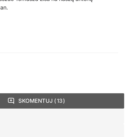
an.
SKOMENTUJ
13