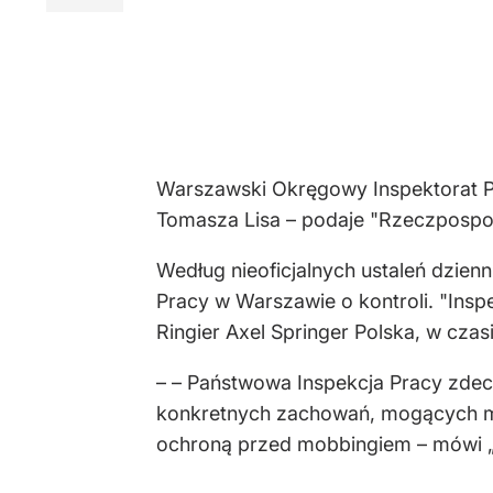
Warszawski Okręgowy Inspektorat Pr
Tomasza Lisa – podaje "Rzeczpospol
Według nieoficjalnych ustaleń dzie
Pracy w Warszawie o kontroli. "Ins
Ringier Axel Springer Polska, w cza
– – Państwowa Inspekcja Pracy zdecy
konkretnych zachowań, mogących mi
ochroną przed mobbingiem – mówi „