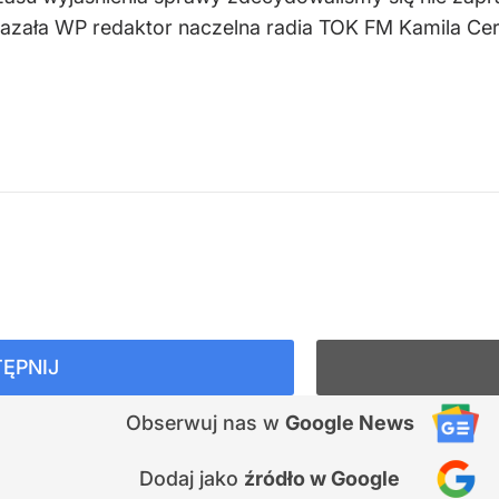
azała WP redaktor naczelna radia TOK FM Kamila Cer
ĘPNIJ
Obserwuj nas
w
Google News
Dodaj jako
źródło w Google