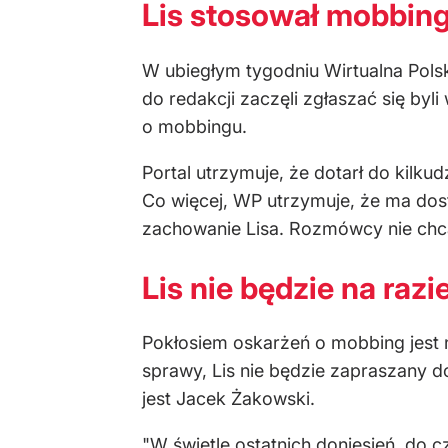
Lis stosował mobbin
W ubiegłym tygodniu Wirtualna Pols
do redakcji zaczęli zgłaszać się by
o mobbingu.
Portal utrzymuje, że dotarł do kilku
Co więcej, WP utrzymuje, że ma dost
zachowanie Lisa. Rozmówcy nie chcą
Lis nie będzie na ra
Pokłosiem oskarżeń o mobbing jest 
sprawy, Lis nie będzie zapraszany 
jest Jacek Żakowski.
"W świetle ostatnich doniesień, do 