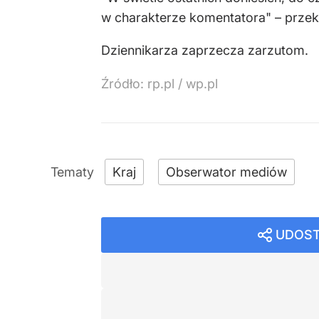
w charakterze komentatora" – przek
Dziennikarza zaprzecza zarzutom.
Źródło:
rp.pl
/
wp.pl
Kraj
Obserwator mediów
UDOST