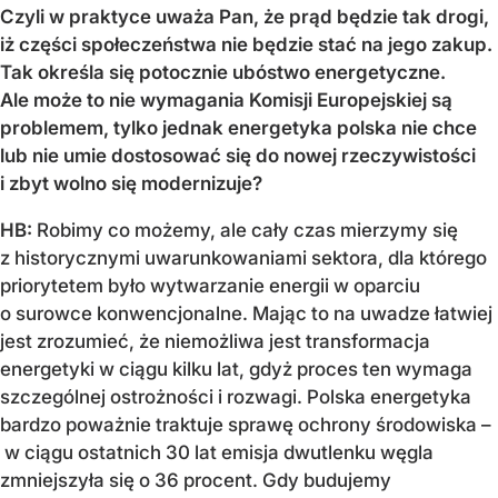
Czyli w praktyce uważa Pan, że prąd będzie tak drogi,
iż części społeczeństwa nie będzie stać na jego zakup.
Tak określa się potocznie ubóstwo energetyczne.
Ale może to nie wymagania Komisji Europejskiej są
problemem, tylko jednak energetyka polska nie chce
lub nie umie dostosować się do nowej rzeczywistości
i zbyt wolno się modernizuje?
HB:
Robimy co możemy, ale cały czas mierzymy się
z historycznymi uwarunkowaniami sektora, dla którego
priorytetem było wytwarzanie energii w oparciu
o surowce konwencjonalne. Mając to na uwadze łatwiej
jest zrozumieć, że niemożliwa jest transformacja
energetyki w ciągu kilku lat, gdyż proces ten wymaga
szczególnej ostrożności i rozwagi. Polska energetyka
bardzo poważnie traktuje sprawę ochrony środowiska –
w ciągu ostatnich 30 lat emisja dwutlenku węgla
zmniejszyła się o 36 procent. Gdy budujemy