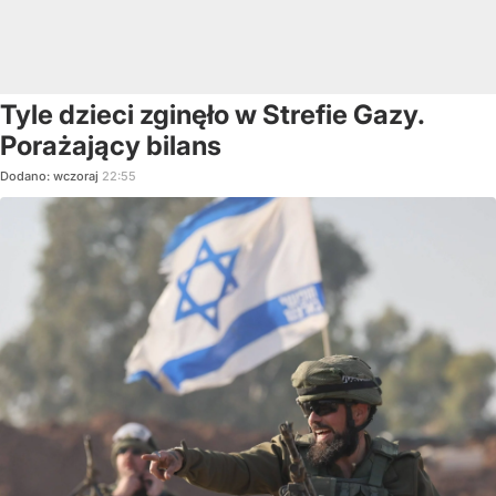
Tyle dzieci zginęło w Strefie Gazy.
Porażający bilans
Dodano:
wczoraj
22:55