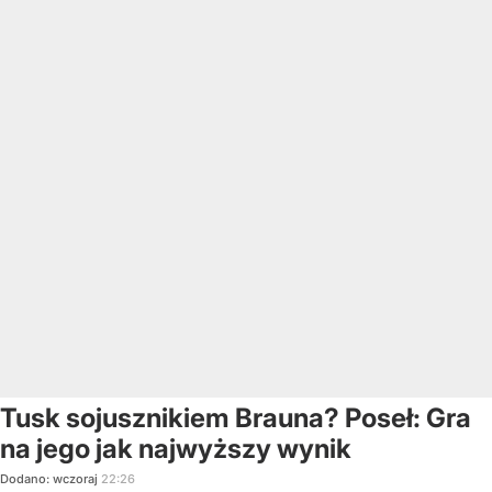
Tusk sojusznikiem Brauna? Poseł: Gra
na jego jak najwyższy wynik
Dodano:
wczoraj
22:26