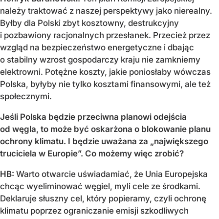
należy traktować z naszej perspektywy jako nierealny.
Byłby dla Polski zbyt kosztowny, destrukcyjny
i pozbawiony racjonalnych przesłanek. Przecież przez
wzgląd na bezpieczeństwo energetyczne i dbając
o stabilny wzrost gospodarczy kraju nie zamkniemy
elektrowni. Potężne koszty, jakie poniosłaby wówczas
Polska, byłyby nie tylko kosztami finansowymi, ale też
społecznymi.
Jeśli Polska będzie przeciwna planowi odejścia
od węgla, to może być oskarżona o blokowanie planu
ochrony klimatu. I będzie uważana za „największego
truciciela w Europie”. Co możemy więc zrobić?
HB:
Warto otwarcie uświadamiać, że Unia Europejska
chcąc wyeliminować węgiel, myli cele ze środkami.
Deklaruje słuszny cel, który popieramy, czyli ochronę
klimatu poprzez ograniczanie emisji szkodliwych