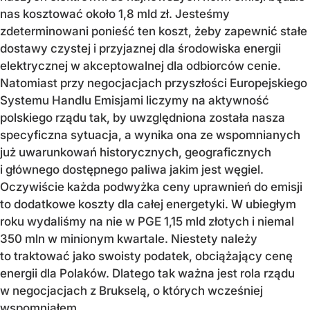
nas kosztować około 1,8 mld zł. Jesteśmy
zdeterminowani ponieść ten koszt, żeby zapewnić stałe
dostawy czystej i przyjaznej dla środowiska energii
elektrycznej w akceptowalnej dla odbiorców cenie.
Natomiast przy negocjacjach przyszłości Europejskiego
Systemu Handlu Emisjami liczymy na aktywność
polskiego rządu tak, by uwzględniona została nasza
specyficzna sytuacja, a wynika ona ze wspomnianych
już uwarunkowań historycznych, geograficznych
i głównego dostępnego paliwa jakim jest węgiel.
Oczywiście każda podwyżka ceny uprawnień do emisji
to dodatkowe koszty dla całej energetyki. W ubiegłym
roku wydaliśmy na nie w PGE 1,15 mld złotych i niemal
350 mln w minionym kwartale. Niestety należy
to traktować jako swoisty podatek, obciążający cenę
energii dla Polaków. Dlatego tak ważna jest rola rządu
w negocjacjach z Brukselą, o których wcześniej
wspomniałem.