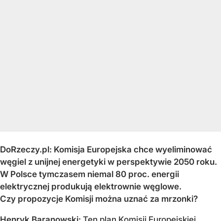
DoRzeczy.pl: Komisja Europejska chce wyeliminować
węgiel z unijnej energetyki w perspektywie 2050 roku.
W Polsce tymczasem niemal 80 proc. energii
elektrycznej produkują elektrownie węglowe.
Czy propozycje Komisji można uznać za mrzonki?
Henryk Baranowski:
Ten plan Komisji Europejskiej