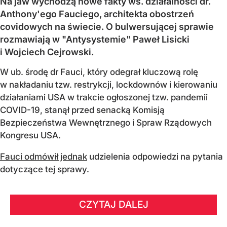
Na jaw wychodzą nowe fakty ws. działalności dr.
Anthony'ego Fauciego, architekta obostrzeń
covidowych na świecie. O bulwersującej sprawie
rozmawiają w "Antysystemie" Paweł Lisicki
i Wojciech Cejrowski.
W ub. środę dr Fauci, który odegrał kluczową rolę
w nakładaniu tzw. restrykcji, lockdownów i kierowaniu
działaniami USA w trakcie ogłoszonej tzw. pandemii
COVID-19, stanął przed senacką Komisją
Bezpieczeństwa Wewnętrznego i Spraw Rządowych
Kongresu USA.
Fauci odmówił jednak
udzielenia odpowiedzi na pytania
dotyczące tej sprawy.
CZYTAJ DALEJ