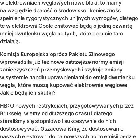
w elektrowniach węglowych nowe bloki, to mamy
na względzie dbałość o środowisko i konieczność
spełnienia rygorystycznych unijnych wymogów, dlatego
te w elektrowni Opole emitować będą o jedną czwartą
mniej dwutlenku węgla od tych, które obecnie tam
działają
.
Komisja Europejska oprócz Pakietu Zimowego
wprowadziła już też nowe ostrzejsze normy emisji
zanieczyszczeń przemysłowych i szykuje zmiany
w systemie handlu uprawnieniami do emisji dwutlenku
węgla, które muszą kupować elektrownie węglowe.
Jakie będą ich skutki?
HB:
O nowych restrykcjach, przygotowywanych przez
Brukselę, wiemy od dłuższego czasu i dlatego
staraliśmy się stopniowo i sukcesywnie do nich
dostosowywać. Oszacowaliśmy, że dostosowanie
naszych elektrowni do najnowszych norm emisji będzie