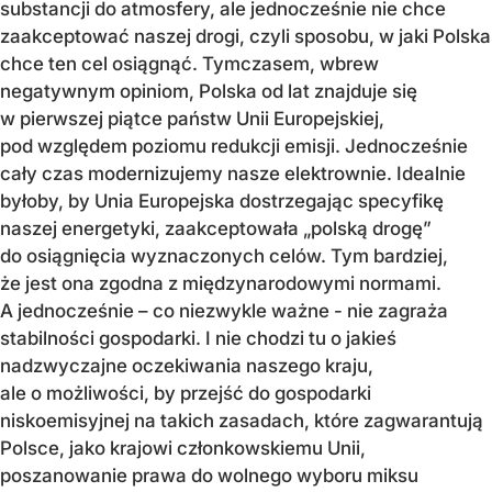
substancji do atmosfery, ale jednocześnie nie chce
zaakceptować naszej drogi, czyli sposobu, w jaki Polska
chce ten cel osiągnąć. Tymczasem, wbrew
negatywnym opiniom, Polska od lat znajduje się
w pierwszej piątce państw Unii Europejskiej,
pod względem poziomu redukcji emisji. Jednocześnie
cały czas modernizujemy nasze elektrownie. Idealnie
byłoby, by Unia Europejska dostrzegając specyfikę
naszej energetyki, zaakceptowała „polską drogę”
do osiągnięcia wyznaczonych celów. Tym bardziej,
że jest ona zgodna z międzynarodowymi normami.
A jednocześnie – co niezwykle ważne - nie zagraża
stabilności gospodarki. I nie chodzi tu o jakieś
nadzwyczajne oczekiwania naszego kraju,
ale o możliwości, by przejść do gospodarki
niskoemisyjnej na takich zasadach, które zagwarantują
Polsce, jako krajowi członkowskiemu Unii,
poszanowanie prawa do wolnego wyboru miksu