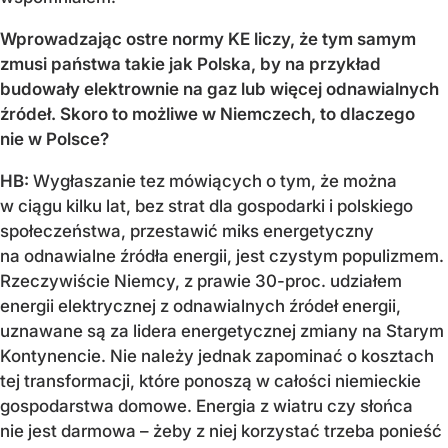
Wprowadzając ostre normy KE liczy, że tym samym
zmusi państwa takie jak Polska, by na przykład
budowały elektrownie na gaz lub więcej odnawialnych
źródeł. Skoro to możliwe w Niemczech, to dlaczego
nie w Polsce?
HB:
Wygłaszanie tez mówiących o tym, że można
w ciągu kilku lat, bez strat dla gospodarki i polskiego
społeczeństwa, przestawić miks energetyczny
na odnawialne źródła energii, jest czystym populizmem.
Rzeczywiście Niemcy, z prawie 30-proc. udziałem
energii elektrycznej z odnawialnych źródeł energii,
uznawane są za lidera energetycznej zmiany na Starym
Kontynencie. Nie należy jednak zapominać o kosztach
tej transformacji, które ponoszą w całości niemieckie
gospodarstwa domowe. Energia z wiatru czy słońca
nie jest darmowa – żeby z niej korzystać trzeba ponieść