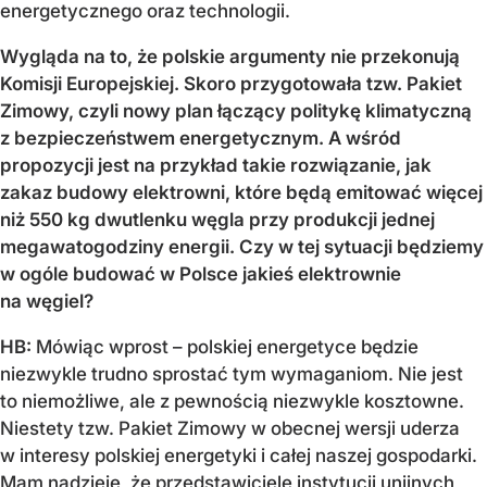
energetycznego oraz technologii.
Wygląda na to, że polskie argumenty nie przekonują
Komisji Europejskiej. Skoro przygotowała tzw. Pakiet
Zimowy, czyli nowy plan łączący politykę klimatyczną
z bezpieczeństwem energetycznym. A wśród
propozycji jest na przykład takie rozwiązanie, jak
zakaz budowy elektrowni, które będą emitować więcej
niż 550 kg dwutlenku węgla przy produkcji jednej
megawatogodziny energii. Czy w tej sytuacji będziemy
w ogóle budować w Polsce jakieś elektrownie
na węgiel?
HB:
Mówiąc wprost – polskiej energetyce będzie
niezwykle trudno sprostać tym wymaganiom. Nie jest
to niemożliwe, ale z pewnością niezwykle kosztowne.
Niestety tzw. Pakiet Zimowy w obecnej wersji uderza
w interesy polskiej energetyki i całej naszej gospodarki.
Mam nadzieję, że przedstawiciele instytucji unijnych