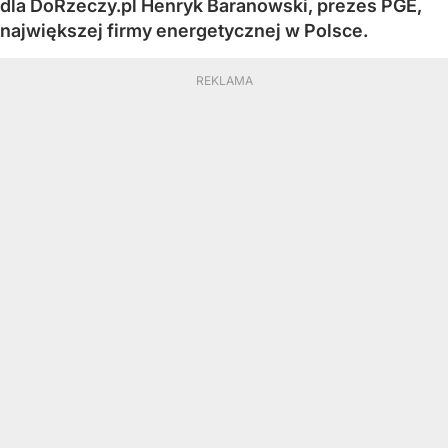
dla DoRzeczy.pl Henryk Baranowski, prezes PGE,
największej firmy energetycznej w Polsce.