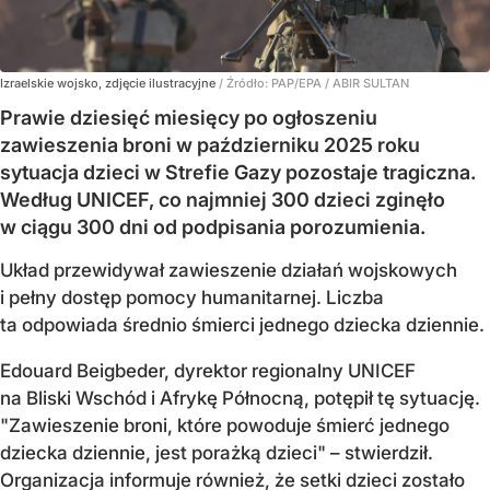
Izraelskie wojsko, zdjęcie ilustracyjne
/ Źródło:
PAP/EPA
/
ABIR SULTAN
Prawie dziesięć miesięcy po ogłoszeniu
zawieszenia broni w październiku 2025 roku
sytuacja dzieci w Strefie Gazy pozostaje tragiczna.
Według UNICEF, co najmniej 300 dzieci zginęło
w ciągu 300 dni od podpisania porozumienia.
Układ przewidywał zawieszenie działań wojskowych
i pełny dostęp pomocy humanitarnej. Liczba
ta odpowiada średnio śmierci jednego dziecka dziennie.
Edouard Beigbeder, dyrektor regionalny UNICEF
na Bliski Wschód i Afrykę Północną, potępił tę sytuację.
"Zawieszenie broni, które powoduje śmierć jednego
dziecka dziennie, jest porażką dzieci" – stwierdził.
Organizacja informuje również, że setki dzieci zostało