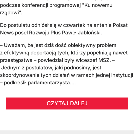
podczas konferencji programowej "Ku nowemu
rządowi".
Do postulatu odniósł się w czwartek na antenie Polsat
News poseł Rozwoju Plus Paweł Jabłoński.
– Uważam, że jest dziś dość obiektywny problem
z
efektywną deportacją
tych, którzy popełniają nawet
przestępstwa – powiedział były wiceszef MSZ. –
Jednym z postulatów, jaki podnosimy, jest
skoordynowanie tych działań w ramach jednej instytucji
– podkreślił parlamentarzysta....
CZYTAJ DALEJ