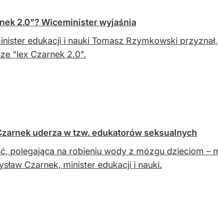
nek 2.0"? Wiceminister wyjaśnia
nister edukacji i nauki Tomasz Rzymkowski przyznał,
ze "lex Czarnek 2.0".
 Czarnek uderza w tzw. edukatorów seksualnych
ć, polegająca na robieniu wody z mózgu dzieciom – 
sław Czarnek, minister edukacji i nauki.