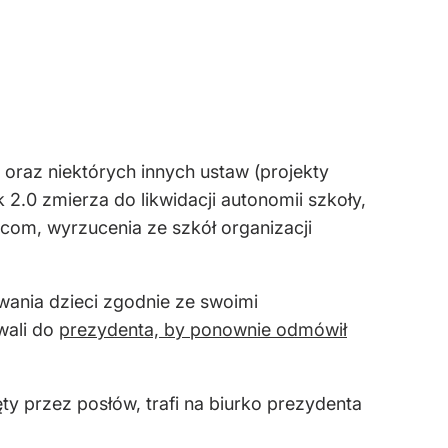
oraz niektórych innych ustaw (projekty
2.0 zmierza do likwidacji autonomii szkoły,
icom, wyrzucenia ze szkół organizacji
ania dzieci zgodnie ze swoimi
wali do
prezydenta, by ponownie odmówił
ty przez posłów, trafi na biurko prezydenta