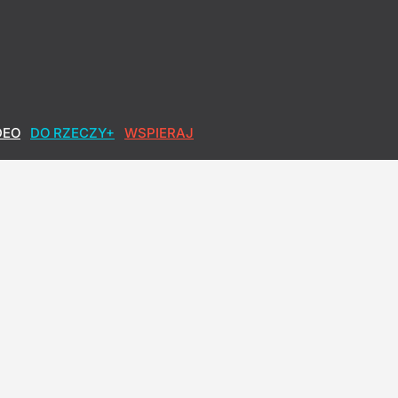
DEO
DO RZECZY+
WSPIERAJ