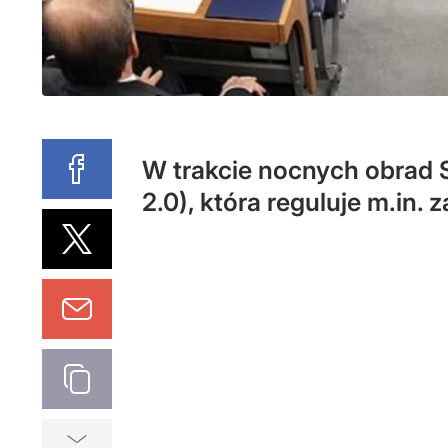
W trakcie nocnych obrad 
2.0), która reguluje m.in.