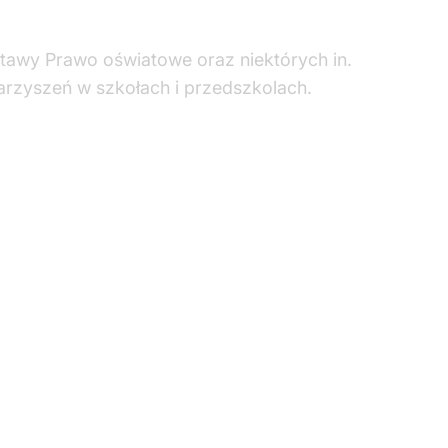
ustawy Prawo oświatowe oraz niektórych in.
warzyszeń w szkołach i przedszkolach.