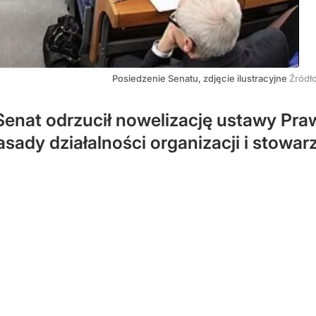
Posiedzenie Senatu, zdjęcie ilustracyjne
Źródł
Senat odrzucił nowelizację ustawy Pra
 zasady działalności organizacji i stowa