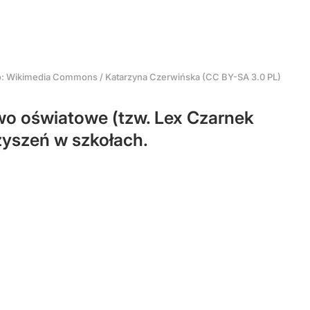
o:
Wikimedia Commons
/
Katarzyna Czerwińska (CC BY-SA 3.0 PL)
wo oświatowe (tzw. Lex Czarnek
rzyszeń w szkołach.