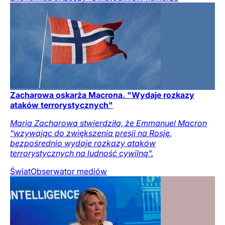
Zacharowa oskarża Macrona. "Wydaje rozkazy
ataków terrorystycznych"
Maria Zacharowa stwierdziła, że Emmanuel Macron
"wzywając do zwiększenia presji na Rosję,
bezpośrednio wydaje rozkazy ataków
terrorystycznych na ludność cywilną".
Świat
Obserwator mediów