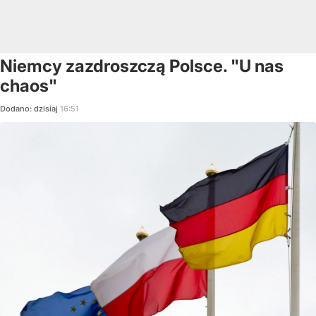
Niemcy zazdroszczą Polsce. "U nas
chaos"
Dodano:
dzisiaj
16:51