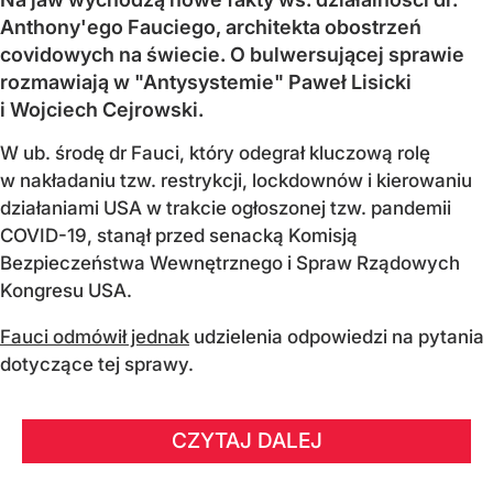
Anthony'ego Fauciego, architekta obostrzeń
covidowych na świecie. O bulwersującej sprawie
rozmawiają w "Antysystemie" Paweł Lisicki
i Wojciech Cejrowski.
W ub. środę dr Fauci, który odegrał kluczową rolę
w nakładaniu tzw. restrykcji, lockdownów i kierowaniu
działaniami USA w trakcie ogłoszonej tzw. pandemii
COVID-19, stanął przed senacką Komisją
Bezpieczeństwa Wewnętrznego i Spraw Rządowych
Kongresu USA.
Fauci odmówił jednak
udzielenia odpowiedzi na pytania
dotyczące tej sprawy.
CZYTAJ DALEJ