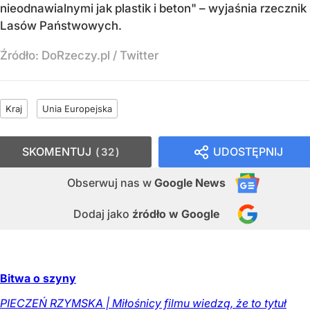
nieodnawialnymi jak plastik i beton" – wyjaśnia rzecznik
Lasów Państwowych.
Źródło:
DoRzeczy.pl
/
Twitter
Kraj
Unia Europejska
SKOMENTUJ
UDOSTĘPNIJ
32
Obserwuj nas
w
Google News
Dodaj jako
źródło w Google
Bitwa o szyny
PIECZEŃ RZYMSKA | Miłośnicy filmu wiedzą, że to tytuł