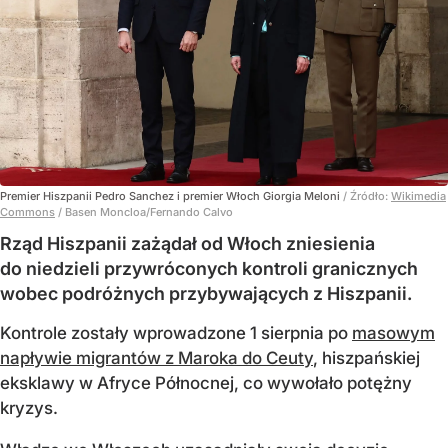
Premier Hiszpanii Pedro Sanchez i premier Włoch Giorgia Meloni
/ Źródło:
Wikimedia
Commons
/
Basen Moncloa/Fernando Calvo
Rząd Hiszpanii zażądał od Włoch zniesienia
do niedzieli przywróconych kontroli granicznych
wobec podróżnych przybywających z Hiszpanii.
Kontrole zostały wprowadzone 1 sierpnia po
masowym
napływie migrantów z Maroka do Ceuty
, hiszpańskiej
eksklawy w Afryce Północnej, co wywołało potężny
kryzys.