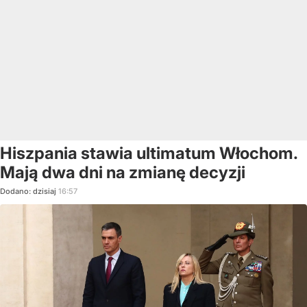
Hiszpania stawia ultimatum Włochom.
Mają dwa dni na zmianę decyzji
Dodano:
dzisiaj
16:57