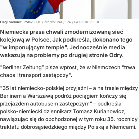
Flagi Niemiec, Polski i UE
/ Źródło:
PAP/EPA
/
PATRICK PLEUL
Niemiecka prasa chwali zmodernizowaną sieć
kolejową w Polsce. Jak podkreśla, dokonano tego
"w imponującym tempie". Jednocześnie media
wskazują na problemy po drugiej stronie Odry.
"Berliner Zeitung” pisze wprost, że w Niemczech "trwa
chaos i transport zastępczy".
"35 lat niemiecko-polskiej przyjaźni – a na trasie między
Berlinem a Warszawą podróż pociągiem kończy się
przejazdem autobusem zastępczym" – podkreśla
polsko-niemiecki dziennikarz Tomasz Kurianowicz,
nawiązując się do obchodzonej w tym roku 35. rocznicy
traktatu dobrosąsiedzkiego między Polską a Niemcami.