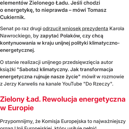
elementów Zielonego Ładu. Jeśli chodzi
o energetykę, to nieprawda – mówi Tomasz
Cukiernik.
Senat po raz drugi
odrzucił wniosek prezydenta
Karola
Nawrockiego, by
zapytać Polaków, czy chcą
kontynuowania w kraju unijnej polityki klimatyczno-
energetycznej
.
O stanie realizacji unijnego przedsięwzięcia autor
książki
"Sabotaż klimatyczny. Jak transformacja
energetyczna rujnuje nasze życie"
mówił w rozmowie
z Jerzy Karwelis na kanale YouTube "Do Rzeczy".
Zielony Ład. Rewolucja energetyczna
w Europie
Przypomnijmy, że Komisja Europejska to najważniejszy
organ Unii Europejskiej, który usiłuje pełnić...