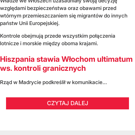
Władze we Włoszech uzasadniały swoją decyzję
względami bezpieczeństwa oraz obawami przed
wtórnym przemieszczaniem się migrantów do innych
państw Unii Europejskiej.
Kontrole obejmują przede wszystkim połączenia
lotnicze i morskie między oboma krajami.
Hiszpania stawia Włochom ultimatum
ws. kontroli granicznych
Rząd w Madrycie podkreślił w komunikacie...
CZYTAJ DALEJ