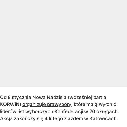
Od 8 stycznia Nowa Nadzieja (wcześniej partia
KORWiN)
organizuje prawybory
, które mają wyłonić
liderów list wyborczych Konfederacji w 20 okręgach.
Akcja zakończy się 4 lutego zjazdem w Katowicach.