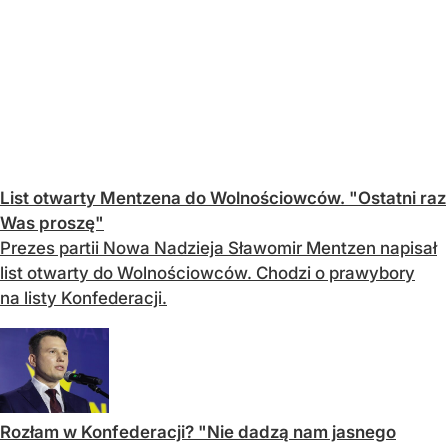
List otwarty Mentzena do Wolnościowców. "Ostatni raz
Was proszę"
Prezes partii Nowa Nadzieja Sławomir Mentzen napisał
list otwarty do Wolnościowców. Chodzi o prawybory
na listy Konfederacji.
Rozłam w Konfederacji? "Nie dadzą nam jasnego