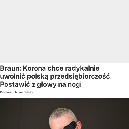
Braun: Korona chce radykalnie
uwolnić polską przedsiębiorczość.
Postawić z głowy na nogi
Dodano:
dzisiaj
14:45