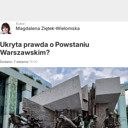
Autor:
Magdalena Ziętek-Wielomska
Ukryta prawda o Powstaniu
Warszawskim?
Dodano:
7
sierpnia
19:00