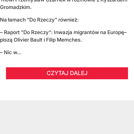
Gromadzkim.
Na łamach "Do Rzeczy" również:
– Raport "Do Rzeczy": Inwazja migrantów na Europę–
piszą Olivier Bault i Filip Memches.
– Nic w...
CZYTAJ DALEJ