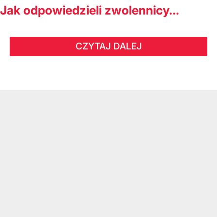
Jak odpowiedzieli zwolennicy...
CZYTAJ DALEJ