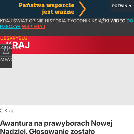
ROZWIŃ
▼
KRAJ
ŚWIAT
OPINIE
HISTORIA
TYGODNIK
KSIĄŻKI
WIDEO
DO
RZECZY+
WSPIERAJ
SUBSKRYBUJ
KRAJ
ZALOGUJ
MENU
Kraj
Awantura na prawyborach Nowej
Nadziei. Głosowanie zostało