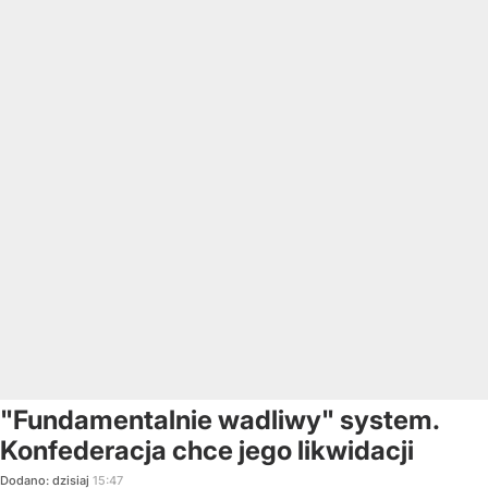
"Fundamentalnie wadliwy" system.
Konfederacja chce jego likwidacji
Dodano:
dzisiaj
15:47