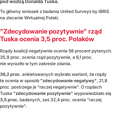
pod wodzą Donalda Tuska.
To główny wniosek z badania United Surveys by IBRiS
na zlecenie Wirtualnej Polski.
"Zdecydowanie pozytywnie" rząd
Tuska ocenia 3,5 proc. Polaków
Rządy koalicji negatywnie ocenia 58 procent pytanych.
35,9 proc. ocenia rząd pozytywnie, a 6,1 proc.
nie wyraziło w tym zakresie zdania.
36,2 proc
. ankietowanych wybrało wariant, że rządy
te ocenia w sposób
"zdecydowanie negatywy"
, 21,8
proc. postrzega je "raczej negatywnie". O rządach
Tuska
"zdecydowanie pozytywnie"
wypowiedziało się
3,5 proc.
badanych, zaś 32,4 proc. ocenia "raczej
pozytywnie".