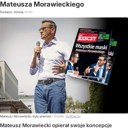
Mateusza Morawieckiego
Dodano:
dzisiaj
16:00
Mateusz Morawiecki, były premier
/ Źródło:
DoRzeczy
Mateusz Morawiecki opierał swoje koncepcje