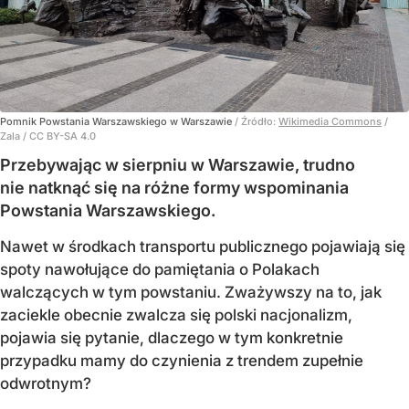
Pomnik Powstania Warszawskiego w Warszawie
/ Źródło:
Wikimedia Commons
/
Zala / CC BY-SA 4.0
Przebywając w sierpniu w Warszawie, trudno
nie natknąć się na różne formy wspominania
Powstania Warszawskiego.
Nawet w środkach transportu publicznego pojawiają się
spoty nawołujące do pamiętania o Polakach
walczących w tym powstaniu. Zważywszy na to, jak
zaciekle obecnie zwalcza się polski nacjonalizm,
pojawia się pytanie, dlaczego w tym konkretnie
przypadku mamy do czynienia z trendem zupełnie
odwrotnym?