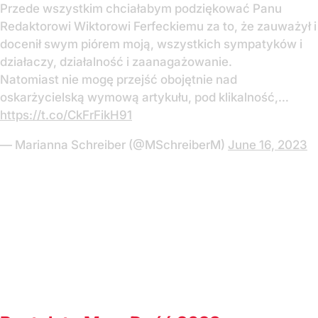
Przede wszystkim chciałabym podziękować Panu
Redaktorowi Wiktorowi Ferfeckiemu za to, że zauważył i
docenił swym piórem moją, wszystkich sympatyków i
działaczy, działalność i zaanagażowanie.
Natomiast nie mogę przejść obojętnie nad
oskarżycielską wymową artykułu, pod klikalność,…
https://t.co/CkFrFikH91
— Marianna Schreiber (@MSchreiberM)
June 16, 2023