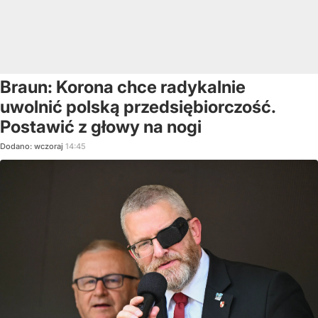
Braun: Korona chce radykalnie
uwolnić polską przedsiębiorczość.
Postawić z głowy na nogi
Dodano:
wczoraj
14:45