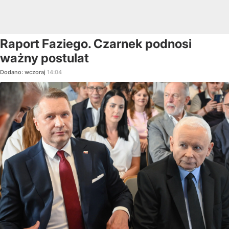
Raport Faziego. Czarnek podnosi
ważny postulat
Dodano:
wczoraj
14:04