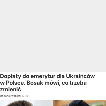
Dopłaty do emerytur dla Ukraińców
w Polsce. Bosak mówi, co trzeba
zmienić
Dodano:
wczoraj
12:20