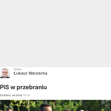
Autor:
Łukasz Warzecha
PiS w przebraniu
Dodano:
wczoraj
16:00