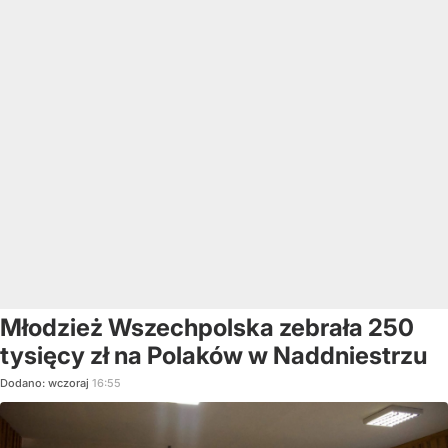
Młodzież Wszechpolska zebrała 250
tysięcy zł na Polaków w Naddniestrzu
Dodano:
wczoraj
16:55