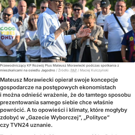
Przewodniczący KP Rozwój Plus Mateusz Morawiecki podczas spotkania z
mieszkańcami na osiedlu Jagodno
/ Źródło:
PAP
/
Maciej Kulczyński
Mateusz Morawiecki opierał swoje koncepcje
gospodarcze na postępowych ekonomistach
i można odnieść wrażenie, że do tamtego sposobu
prezentowania samego siebie chce właśnie
powrócić. A to opowieści i klimaty, które mogłyby
zdobyć w „Gazecie Wyborczej”, „Polityce”
czy TVN24 uznanie.