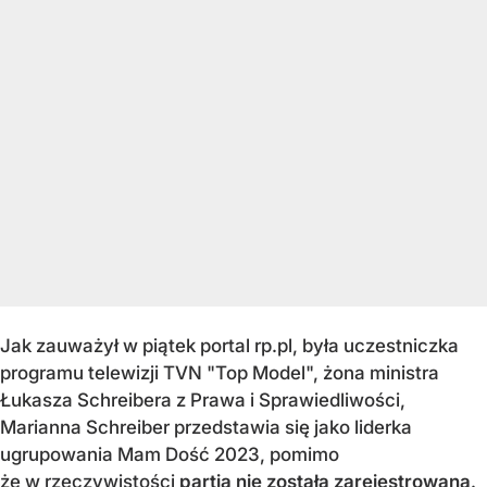
Jak zauważył w piątek portal rp.pl, była uczestniczka
programu telewizji TVN "Top Model", żona ministra
Łukasza Schreibera z Prawa i Sprawiedliwości,
Marianna Schreiber przedstawia się jako liderka
ugrupowania Mam Dość 2023, pomimo
że w rzeczywistości
partia nie została zarejestrowana
.