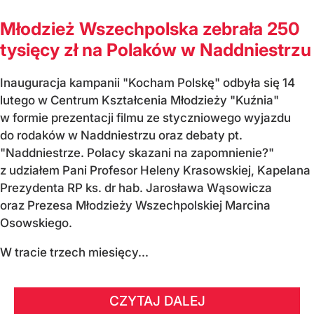
Młodzież Wszechpolska zebrała 250
tysięcy zł na Polaków w Naddniestrzu
Inauguracja kampanii "Kocham Polskę" odbyła się 14
lutego w Centrum Kształcenia Młodzieży "Kuźnia"
w formie prezentacji filmu ze styczniowego wyjazdu
do rodaków w Naddniestrzu oraz debaty pt.
"Naddniestrze. Polacy skazani na zapomnienie?"
z udziałem Pani Profesor Heleny Krasowskiej, Kapelana
Prezydenta RP ks. dr hab. Jarosława Wąsowicza
oraz Prezesa Młodzieży Wszechpolskiej Marcina
Osowskiego.
W tracie trzech miesięcy...
CZYTAJ DALEJ