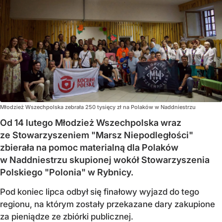
Młodzież Wszechpolska zebrała 250 tysięcy zł na Polaków w Naddniestrzu
Od 14 lutego Młodzież Wszechpolska wraz
ze Stowarzyszeniem "Marsz Niepodległości"
zbierała na pomoc materialną dla Polaków
w Naddniestrzu skupionej wokół Stowarzyszenia
Polskiego "Polonia" w Rybnicy.
Pod koniec lipca odbył się finałowy wyjazd do tego
regionu, na którym zostały przekazane dary zakupione
za pieniądze ze zbiórki publicznej.