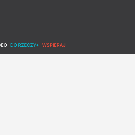
DEO
DO RZECZY+
WSPIERAJ