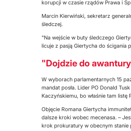
korupcji w czasie rządów Prawa i Sp
Marcin Kierwiński, sekretarz genera
śledczej.
"Na wejście w buty śledczego Gierty
licuje z pasją Giertycha do ścigania
"Dojdzie do awantury
W wyborach parlamentarnych 15 pa
mandat posła. Lider PO Donald Tusk 
Kaczyńskiemu, bo właśnie tam listę 
Objęcie Romana Giertycha immunitet
dalsze kroki wobec mecenasa. – Jeste
krok prokuratury w obecnym stanie