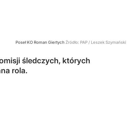
Poseł KO Roman Giertych
Źródło:
PAP
/
Leszek Szymański
omisji śledczych, których
na rola.