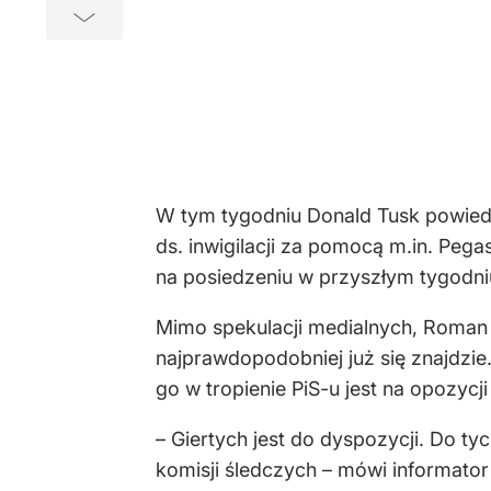
W tym tygodniu Donald Tusk powiedz
ds. inwigilacji za pomocą m.in. Pega
na posiedzeniu w przyszłym tygodni
Mimo spekulacji medialnych, Roman G
najprawdopodobniej już się znajdzi
go w tropienie PiS-u jest na opozycj
– Giertych jest do dyspozycji. Do tyc
komisji śledczych – mówi informator