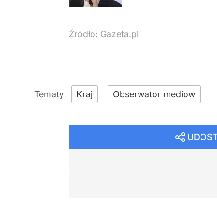
Źródło:
Gazeta.pl
Kraj
Obserwator mediów
UDOST