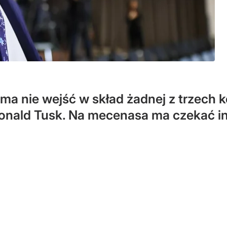
a nie wejść w skład żadnej z trzech k
onald Tusk. Na mecenasa ma czekać in