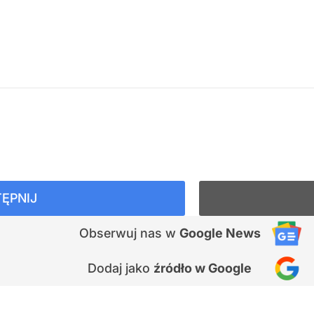
ĘPNIJ
Obserwuj nas
w
Google News
Dodaj jako
źródło w Google