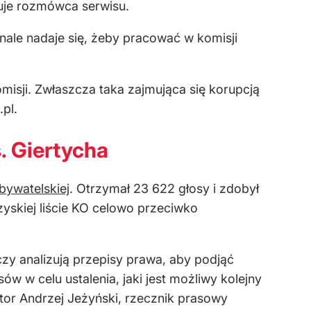
zuje rozmówca serwisu.
nale nadaje się, żeby pracować w komisji
misji. Zwłaszcza taka zajmująca się korupcją
pl.
. Giertycha
Obywatelskiej
. Otrzymał 23 622 głosy i zdobył
zyskiej liście KO celowo przeciwko
y analizują przepisy prawa, aby podjąć
w w celu ustalenia, jaki jest możliwy kolejny
or Andrzej Jeżyński, rzecznik prasowy