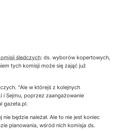
omisji śledczych
: ds. wyborów kopertowych,
iem tych komisji może się zająć już
zych. "Ale w którejś z kolejnych
ki i Sejmu, poprzez zaangażowanie
l gazeta.pl.
 nie będzie należał. Ale to nie jest koniec
zie planowania, wśród nich komisja ds.