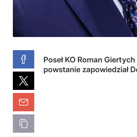
Poseł KO Roman Giertych m
powstanie zapowiedział D