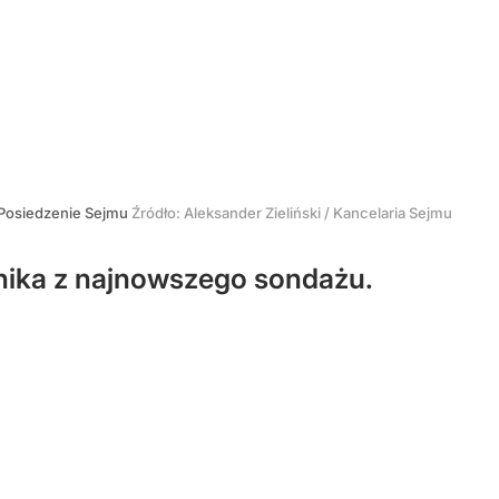
Posiedzenie Sejmu
Źródło:
Aleksander Zieliński / Kancelaria Sejmu
nika z najnowszego sondażu.