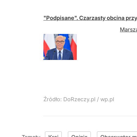
"Podpisane". Czarzasty obcina prz
Marsza
Źródło:
DoRzeczy.pl
/
wp.pl