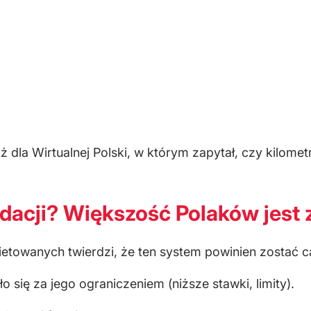
 dla Wirtualnej Polski, w którym zapytał, czy kilom
idacji? Większość Polaków jest 
ietowanych twierdzi, że ten system powinien zostać c
 się za jego ograniczeniem (niższe stawki, limity).