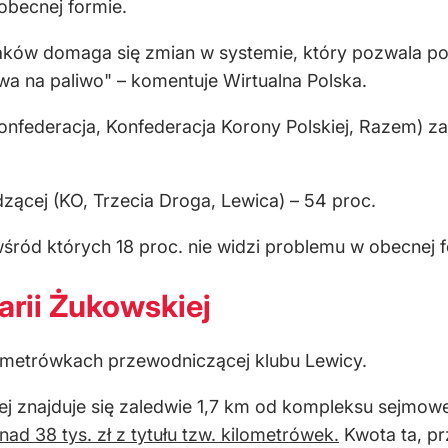
obecnej formie.
aków domaga się zmian w systemie, który pozwala pos
twa na paliwo" – komentuje Wirtualna Polska.
onfederacja, Konfederacja Korony Polskiej, Razem) za
dzącej (KO, Trzecia Droga, Lewica) – 54 proc.
śród których 18 proc. nie widzi problemu w obecnej f
rii Żukowskiej
lometrówkach przewodniczącej klubu Lewicy.
ej znajduje się zaledwie 1,7 km od kompleksu sejmow
nad 38 tys. zł z tytułu tzw. kilometrówek.
Kwota ta, pr