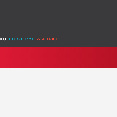
DEO
DO RZECZY+
WSPIERAJ