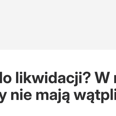
do likwidacji? 
y nie mają wątpl