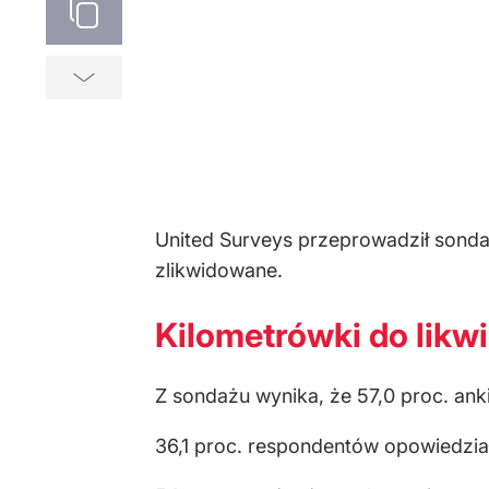
United Surveys przeprowadził sondaż
zlikwidowane.
Kilometrówki do likw
Z sondażu wynika, że 57,0 proc. ank
36,1 proc. respondentów opowiedziało