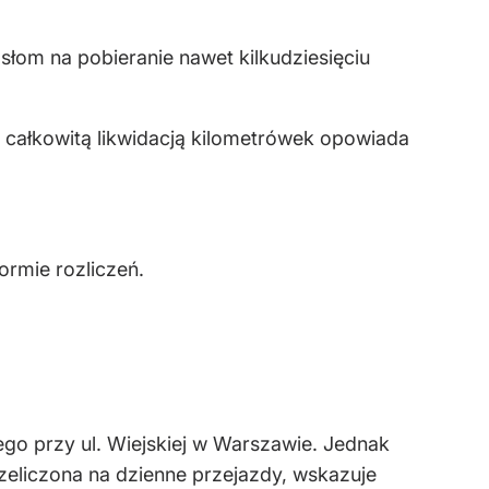
łom na pobieranie nawet kilkudziesięciu
 całkowitą likwidacją kilometrówek opowiada
ormie rozliczeń.
ego przy ul. Wiejskiej w Warszawie. Jednak
zeliczona na dzienne przejazdy, wskazuje