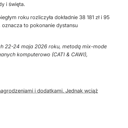
y i święta.
głym roku rozliczyła dokładnie 38 181 zł i 95
r, oznacza to pokonanie dystansu
niach 22-24 maja 2026 roku, metodą mix-mode
ganych komputerowo (CATI & CAWI),
agrodzeniami i dodatkami. Jednak wciąż