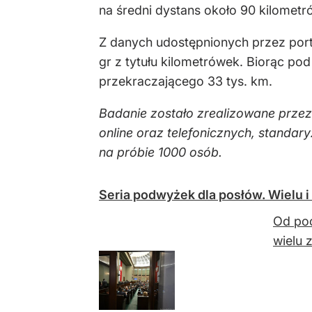
na średni dystans około 90 kilomet
Z danych udostępnionych przez porta
gr z tytułu kilometrówek. Biorąc p
przekraczającego 33 tys. km.
Badanie zostało zrealizowane przez
online oraz telefonicznych, stan
na próbie 1000 osób.
Seria podwyżek dla posłów. Wielu i 
Od poc
wielu 