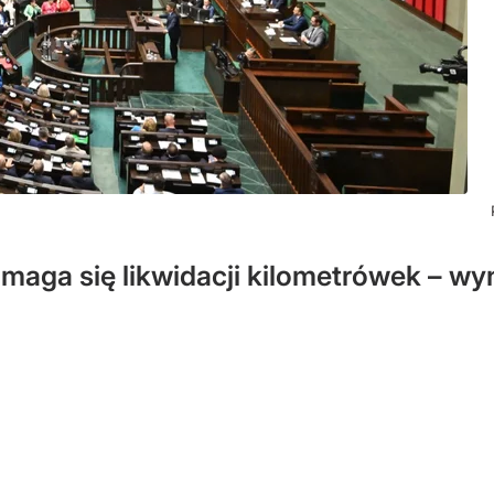
aga się likwidacji kilometrówek – wy