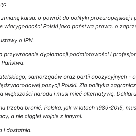
my:
mianę kursu, o powrót do polityki proeuropejskiej i
 wiarygodności Polski jako państwa prawa, o zaprzest
ustawy o IPN.
o przywrócenie dyplomacji podmiotowości i profesjon
m Państwa.
telskiego, samorządów oraz partii opozycyjnych - 
dzynarodowej pozycji Polski. Zła polityka zagranicz
a większości narodu i musi mieć alternatywę. Deklar
u trzeba bronić. Polska, jak w latach 1989-2015, mus
y, a nie ciągłej wojnie z innymi.
 i dostatnia.