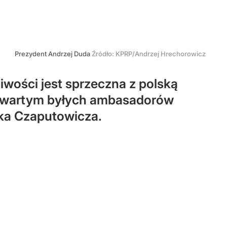
Prezydent Andrzej Duda
Źródło:
KPRP/Andrzej Hrechorowicz
wości jest sprzeczna z polską
e otwartym byłych ambasadorów
cka Czaputowicza.