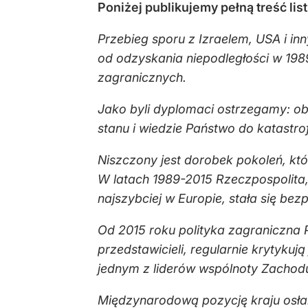
Poniżej publikujemy pełną treść list
Przebieg sporu z Izraelem, USA i i
od odzyskania niepodległości w 198
zagranicznych.
Jako byli dyplomaci ostrzegamy: ob
stanu i wiedzie Państwo do katastrof
Niszczony jest dorobek pokoleń, k
W latach 1989-2015 Rzeczpospolita, 
najszybciej w Europie, stała się be
Od 2015 roku polityka zagraniczna 
przedstawicieli, regularnie krytyku
jednym z liderów wspólnoty Zachodu
Międzynarodową pozycję kraju osłab