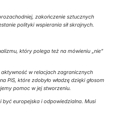
 prozachodniej, zakończenie sztucznych
anie polityki wspierania sił skrajnych.
alizmu, który polega też na mówieniu „nie”
o aktywność w relacjach zagranicznych
na PiS, które zdobyło władzę dzięki głosom
ujemy pomoc w jej stworzeniu.
i być europejska i odpowiedzialna. Musi