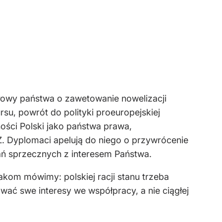
głowy państwa o zawetowanie nowelizacji
su, powrót do polityki proeuropejskiej
ości Polski jako państwa prawa,
MSZ. Dyplomaci apelują do niego o przywrócenie
łań sprzecznych z interesem Państwa.
kom mówimy: polskiej racji stanu trzeba
ować swe interesy we współpracy, a nie ciągłej