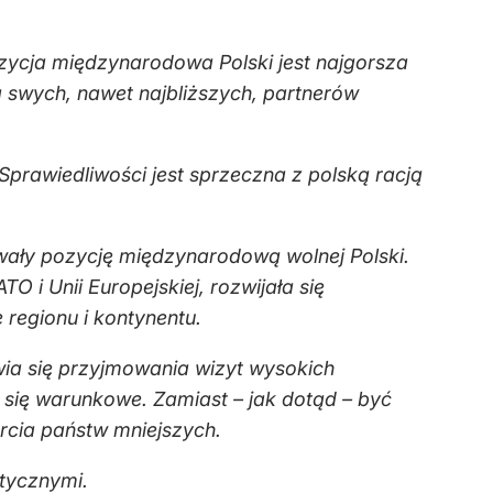
ozycja międzynarodowa Polski jest najgorsza
a swych, nawet najbliższych, partnerów
prawiedliwości jest sprzeczna z polską racją
wały pozycję międzynarodową wolnej Polski.
 i Unii Europejskiej, rozwijała się
 regionu i kontynentu.
wia się przyjmowania wizyt wysokich
ą się warunkowe. Zamiast – jak dotąd – być
rcia państw mniejszych.
stycznymi.