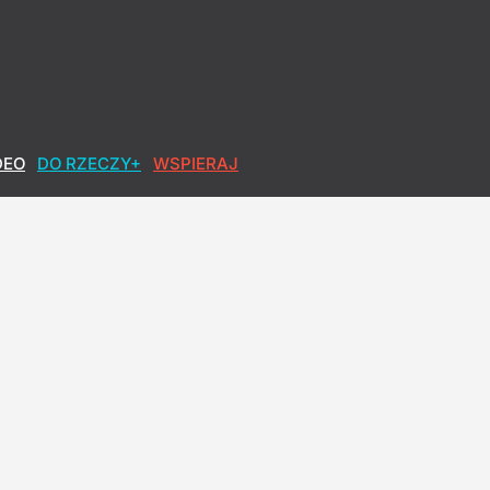
DEO
DO RZECZY+
WSPIERAJ