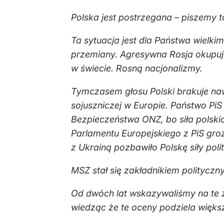
Polska jest postrzegana – piszemy t
Ta sytuacja jest dla Państwa wielk
przemiany. Agresywna Rosja okupuje
w świecie. Rosną nacjonalizmy.
Tymczasem głosu Polski brakuje nawe
sojuszniczej w Europie. Państwo PiS
Bezpieczeństwa ONZ, bo siła polsk
Parlamentu Europejskiego z PiS groz
z Ukrainą pozbawiło Polskę siły pol
MSZ stał się zakładnikiem politycz
Od dwóch lat wskazywaliśmy na te za
wiedząc że te oceny podziela więks