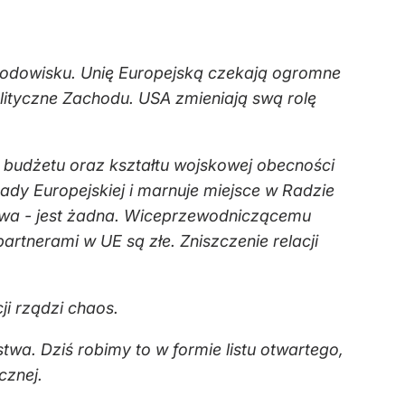
rodowisku. Unię Europejską czekają ogromne
lityczne Zachodu. USA zmieniają swą rolę
j budżetu oraz kształtu wojskowej obecności
Rady Europejskiej i marnuje miejsce w Radzie
awa - jest żadna. Wiceprzewodniczącemu
rtnerami w UE są złe. Zniszczenie relacji
i rządzi chaos.
twa. Dziś robimy to w formie listu otwartego,
cznej.