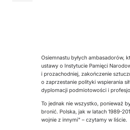
Osiemnastu byłych ambasadorów, któr
ustawy o Instytucie Pamięci Narodow
i prozachodniej, zakończenie sztuc
o zaprzestanie polityki wspierania s
dyplomacji podmiotowości i profesjo
To jednak nie wszystko, ponieważ b
bronić. Polska, jak w latach 1989-20
wojnie z innymi" – czytamy w liście.