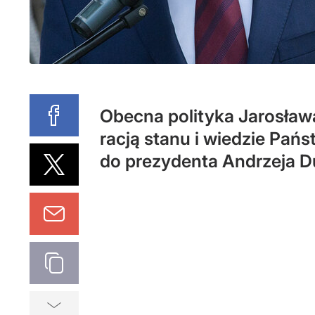
Obecna polityka Jarosława
racją stanu i wiedzie Pań
do prezydenta Andrzeja D