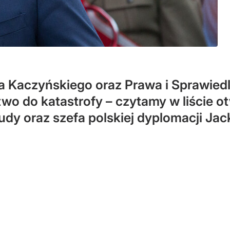
 Kaczyńskiego oraz Prawa i Sprawiedli
stwo do katastrofy – czytamy w liści
udy oraz szefa polskiej dyplomacji Ja