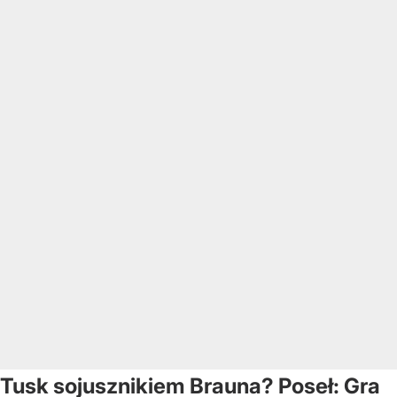
Tusk sojusznikiem Brauna? Poseł: Gra