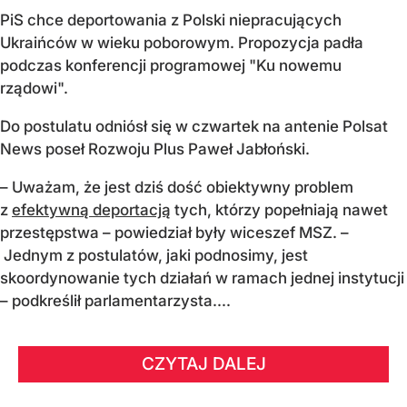
PiS chce deportowania z Polski niepracujących
Ukraińców w wieku poborowym. Propozycja padła
podczas konferencji programowej "Ku nowemu
rządowi".
Do postulatu odniósł się w czwartek na antenie Polsat
News poseł Rozwoju Plus Paweł Jabłoński.
– Uważam, że jest dziś dość obiektywny problem
z
efektywną deportacją
tych, którzy popełniają nawet
przestępstwa – powiedział były wiceszef MSZ. –
Jednym z postulatów, jaki podnosimy, jest
skoordynowanie tych działań w ramach jednej instytucji
– podkreślił parlamentarzysta....
CZYTAJ DALEJ