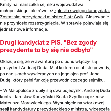
Kmity na marszałka sejmiku województwa
małopolskiego, ale również
zgłosiła swojego kandydata.
Został nim prezydencki minister Piotr Ćwik
. Głosowanie
nie przyniosło rozstrzygnięcia. W sprawie pojawiają się
jednak nowe informacje.
Drugi kandydat z PiS. "Bez zgody
prezydenta to by się nie odbyło"
Okazuje się, że w awanturę po ciuchu włączył się
prezydent Andrzej Duda. Miał ku temu osobiste powody,
po naciskach wywieranych na jego ojca prof. Jana
Dudę, który pełni funkcję przewodniczącego sejmiku.
– W Małopolsce zrobiły się dwa pojedynki. Andrzej Duda
kontra Jarosław Kaczyński i Beata Szydło naprzeciw
Mateusza Morawieckiego.
Wysunięcie na wtorkowej
sesji kandydatury prezydenckiego ministra, wiceszefa