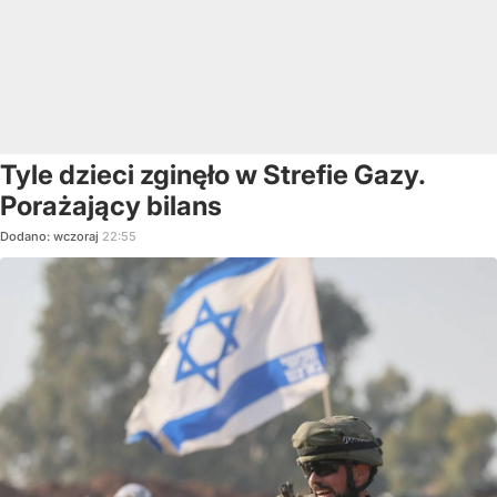
Tyle dzieci zginęło w Strefie Gazy.
Porażający bilans
Dodano:
wczoraj
22:55