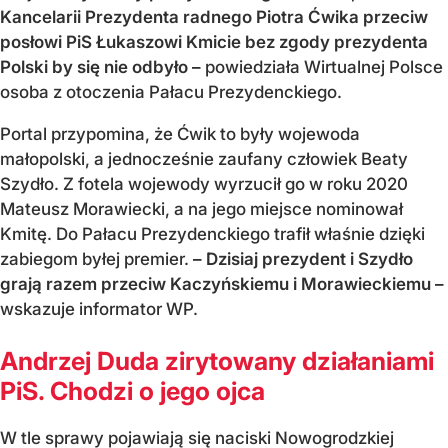
Kancelarii Prezydenta radnego Piotra Ćwika przeciw
posłowi PiS Łukaszowi Kmicie bez zgody prezydenta
Polski by się nie odbyło –
powiedziała Wirtualnej Polsce
osoba z otoczenia Pałacu Prezydenckiego.
Portal przypomina, że Ćwik to były wojewoda
małopolski, a jednocześnie zaufany człowiek Beaty
Szydło. Z fotela wojewody wyrzucił go w roku 2020
Mateusz Morawiecki, a na jego miejsce nominował
Kmitę. Do Pałacu Prezydenckiego trafił właśnie dzięki
zabiegom byłej premier.
– Dzisiaj prezydent i Szydło
grają razem przeciw Kaczyńskiemu i Morawieckiemu –
wskazuje informator WP.
Andrzej Duda zirytowany działaniami
PiS. Chodzi o jego ojca
W tle sprawy pojawiają się naciski Nowogrodzkiej