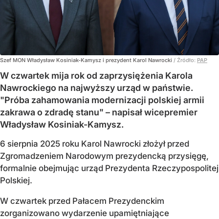
Szef MON Władysław Kosiniak-Kamysz i prezydent Karol Nawrocki
/ Źródło:
PAP
W czwartek mija rok od zaprzysiężenia Karola
Nawrockiego na najwyższy urząd w państwie.
"Próba zahamowania modernizacji polskiej armii
zakrawa o zdradę stanu" – napisał wicepremier
Władysław Kosiniak-Kamysz.
6 sierpnia 2025 roku Karol Nawrocki złożył przed
Zgromadzeniem Narodowym prezydencką przysięgę,
formalnie obejmując urząd Prezydenta Rzeczypospolitej
Polskiej.
W czwartek przed Pałacem Prezydenckim
zorganizowano wydarzenie upamiętniające