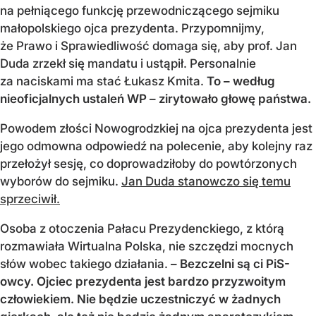
na pełniącego funkcję przewodniczącego sejmiku
małopolskiego ojca prezydenta. Przypomnijmy,
że Prawo i Sprawiedliwość domaga się, aby prof. Jan
Duda zrzekł się mandatu i ustąpił. Personalnie
za naciskami ma stać Łukasz Kmita.
To – według
nieoficjalnych ustaleń WP – zirytowało głowę państwa.
Powodem złości Nowogrodzkiej na ojca prezydenta jest
jego odmowna odpowiedź na polecenie, aby kolejny raz
przełożył sesję, co doprowadziłoby do powtórzonych
wyborów do sejmiku.
Jan Duda stanowczo się temu
sprzeciwił.
Osoba z otoczenia Pałacu Prezydenckiego, z którą
rozmawiała Wirtualna Polska, nie szczędzi mocnych
słów wobec takiego działania.
– Bezczelni są ci PiS-
owcy. Ojciec prezydenta jest bardzo przyzwoitym
człowiekiem. Nie będzie uczestniczyć w żadnych