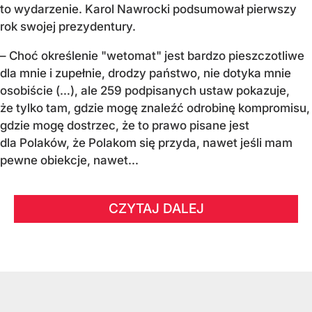
to wydarzenie. Karol Nawrocki podsumował pierwszy
rok swojej prezydentury.
– Choć określenie "wetomat" jest bardzo pieszczotliwe
dla mnie i zupełnie, drodzy państwo, nie dotyka mnie
osobiście (…), ale 259 podpisanych ustaw pokazuje,
że tylko tam, gdzie mogę znaleźć odrobinę kompromisu,
gdzie mogę dostrzec, że to prawo pisane jest
dla Polaków, że Polakom się przyda, nawet jeśli mam
pewne obiekcje, nawet...
CZYTAJ DALEJ