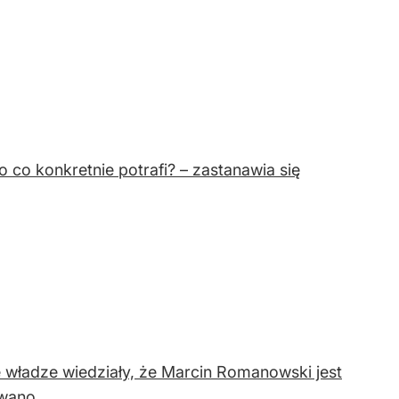
o co konkretnie potrafi? – zastanawia się
e władze wiedziały, że Marcin Romanowski jest
wano.