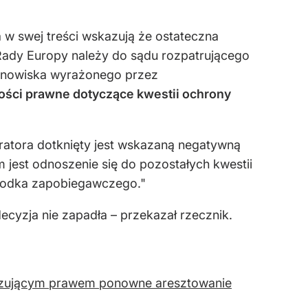
w swej treści wskazują że ostateczna
Rady Europy należy do sądu rozpatrującego
stanowiska wyrażonego przez
ości prawne dotyczące kwestii ochrony
ratora dotknięty jest wskazaną negatywną
 jest odnoszenie się do pozostałych kwestii
rodka zapobiegawczego."
ecyzja nie zapadła – przekazał rzecznik.
iązującym prawem ponowne aresztowanie