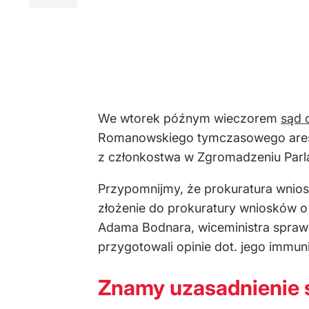
We wtorek późnym wieczorem
sąd 
Romanowskiego tymczasowego aresztu
z członkostwa w Zgromadzeniu Par
Przypomnijmy, że prokuratura wnios
złożenie do prokuratury wniosków o 
Adama Bodnara, wiceministra sprawi
przygotowali opinie dot. jego immuni
Znamy uzasadnienie 