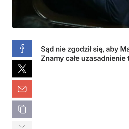
Sąd nie zgodził się, aby M
Znamy całe uzasadnienie t