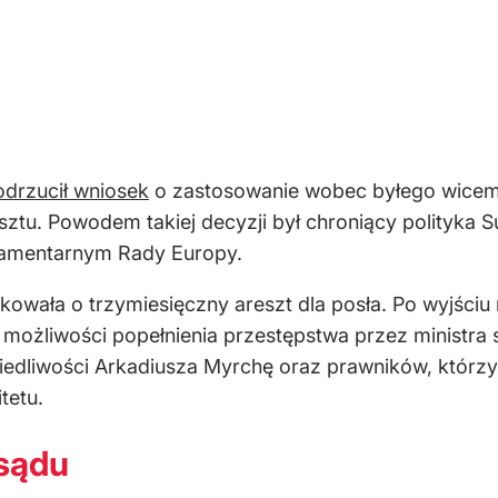
odrzucił wniosek
o zastosowanie wobec byłego wicemi
. Powodem takiej decyzji był chroniący polityka Su
lamentarnym Rady Europy.
kowała o trzymiesięczny areszt dla posła. Po wyjściu
możliwości popełnienia przestępstwa przez ministra 
edliwości Arkadiusza Myrchę oraz prawników, którzy
tetu.
sądu