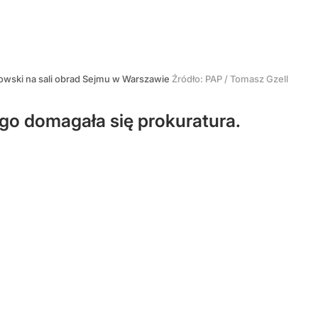
owski na sali obrad Sejmu w Warszawie
Źródło:
PAP
/
Tomasz Gzell
ego domagała się prokuratura.