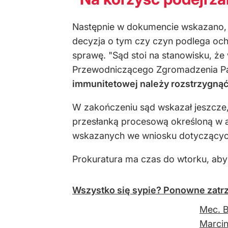
Następnie w dokumencie wskazano, ż
decyzja o tym czy czyn podlega och
sprawę. "Sąd stoi na stanowisku, że
Przewodniczącego Zgromadzenia Pa
immunitetowej należy rozstrzygną
W zakończeniu sąd wskazał jeszcze,
przesłanką procesową określoną w ar
wskazanych we wniosku dotyczącyc
Prokuratura ma czas do wtorku, aby 
Wszystko się sypie? Ponowne zat
Mec. 
Marci