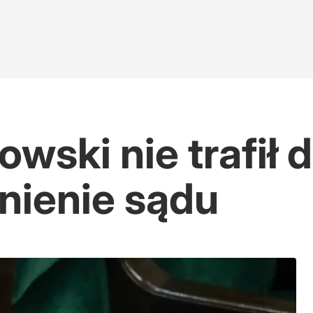
ski nie trafił d
nienie sądu