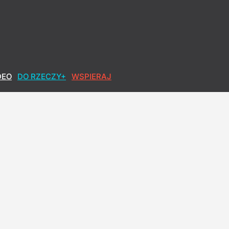
DEO
DO RZECZY+
WSPIERAJ