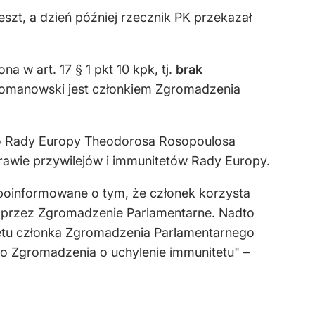
zt, a dzień później rzecznik PK przekazał
w art. 17 § 1 pkt 10 kpk, tj.
brak
Romanowski jest członkiem Zgromadzenia
o Rady Europy Theodorosa Rosopoulosa
rawie przywilejów i immunitetów Rady Europy.
 poinformowane o tym, że członek korzysta
u przez Zgromadzenie Parlamentarne. Nadto
tetu członka Zgromadzenia Parlamentarnego
o Zgromadzenia o uchylenie immunitetu" –