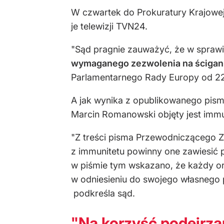
W czwartek do Prokuratury Krajowej
je telewizji TVN24.
"Sąd pragnie zauważyć, że w sprawie
wymaganego zezwolenia na ścigan
Parlamentarnego Rady Europy od 22 
A jak wynika z opublikowanego pi
Marcin Romanowski objęty jest immu
"Z treści pisma Przewodniczącego Z
z immunitetu powinny one zawiesić 
w piśmie tym wskazano, że każdy or
w odniesieniu do swojego własnego 
podkreśla sąd.
"Na korzyść podejrz