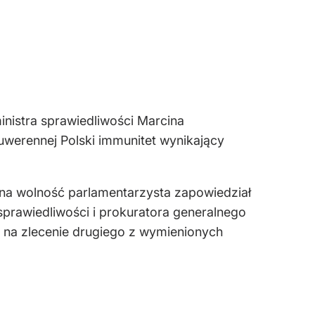
nistra sprawiedliwości Marcina
werennej Polski immunitet wynikający
 na wolność parlamentarzysta zapowiedział
sprawiedliwości i prokuratora generalnego
 na zlecenie drugiego z wymienionych